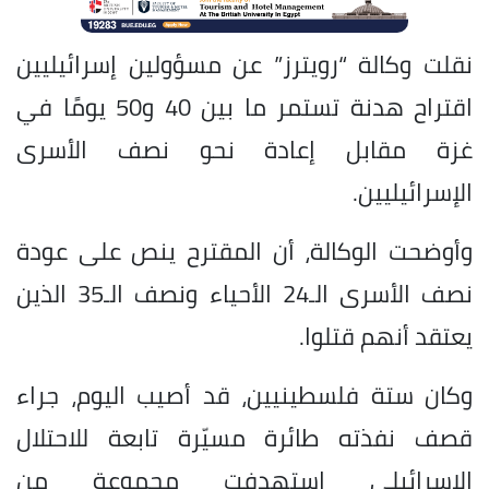
نقلت وكالة “رويترز” عن مسؤولين إسرائيليين
اقتراح هدنة تستمر ما بين 40 و50 يومًا في
غزة مقابل إعادة نحو نصف الأسرى
الإسرائيليين.
وأوضحت الوكالة، أن المقترح ينص على عودة
نصف الأسرى الـ24 الأحياء ونصف الـ35 الذين
يعتقد أنهم قتلوا.
وكان ستة فلسطينيين، قد أصيب اليوم، جراء
قصف نفذته طائرة مسيّرة تابعة للاحتلال
الإسرائيلي استهدفت مجموعة من