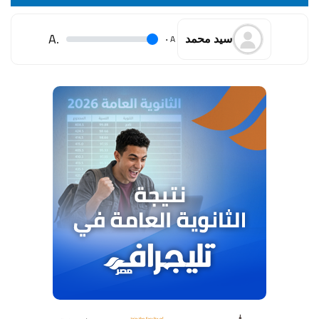
.A
.
A
سيد محمد