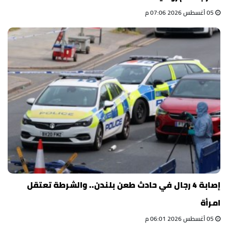
05 أغسطس 2026 07:06 م
إصابة 4 رجال في حادث طعن بلندن.. والشرطة تعتقل
امرأة
05 أغسطس 2026 06:01 م