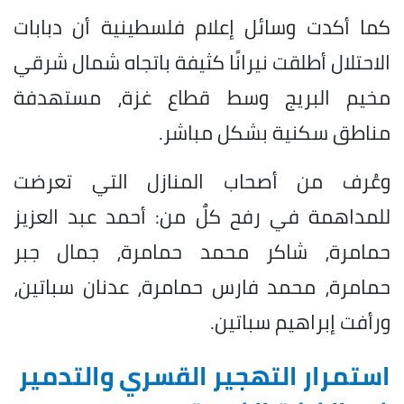
كما أكدت وسائل إعلام فلسطينية أن دبابات
الاحتلال أطلقت نيرانًا كثيفة باتجاه شمال شرقي
مخيم البريج وسط قطاع غزة، مستهدفة
مناطق سكنية بشكل مباشر.
وعُرف من أصحاب المنازل التي تعرضت
للمداهمة في رفح كلٌ من: أحمد عبد العزيز
حمامرة، شاكر محمد حمامرة، جمال جبر
حمامرة، محمد فارس حمامرة، عدنان سباتين،
ورأفت إبراهيم سباتين.
استمرار التهجير القسري والتدمير