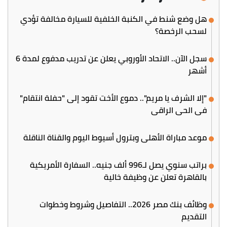
هل وضع شنط في الكنبة الخلفية للسيارة مخالفة تؤدي
لسحب الرخصة؟
سجل الآن.. الاتحاد الأوروبي يعلن عن تدريب مدفوع لمدة 6
أشهر
"إلا الشرف يا مريم".. دموع الأخت تقود إلى "حفلة انتقام"
في الحي الراقي
موعد مباراة الأهلي وبترول أسيوط اليوم والقناة الناقلة
براتب سنوي يصل لـ996 ألف جنيه.. السفارة الأمريكية
بالقاهرة تعلن عن وظيفة خالية
وظائف بنك مصر 2026.. التفاصيل وشروط وخطوات
التقديم