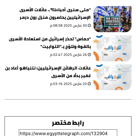
"متى سنرى أحباءنا؟".. عائلات الأسرى
الإسرائيليين يحاصرون منزل رون درمر
30 مارس 2025 08:58 م
"حماس" تحذر إسرائيل من استعادة الأسرى
بالقوة وتلوّح بـ"التوابيت"
26 مارس 2025 02:47 م
عائلات الرهائن الإسرائيليين: نتنياهو أعاد بن
غفير بدلًا من الأسرى
20 مارس 2025 03:16 م
رابط مختصر