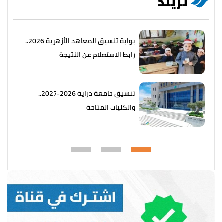
تريند
بوابة تنسيق المعاهد الأزهرية 2026..
رابط الاستعلام عن النتيجة
تنسيق جامعة دراية 2026-2027..
والكليات المتاحة