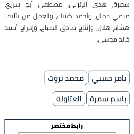
سمرة، هدى الإتربي، مصطفى أبو سريع،
ميمي جمال، وأحمد كشك، والعمل من تأليف
هشام هلال، وإنتاج صادق الصباح، وإخراج أحمد
خالد موسى.
تامر حسني
محمد ثروت
باسم سمرة
العتاولة
رابط مختصر