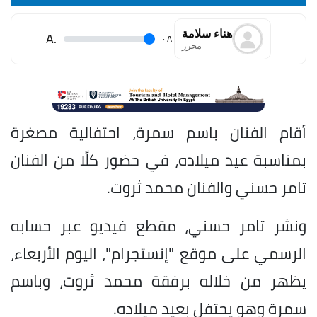
هناء سلامة
.A
.
A
محرر
أقام الفنان باسم سمرة، احتفالية مصغرة
بمناسبة عيد ميلاده، في حضور كلًا من الفنان
تامر حسني والفنان محمد ثروت.
ونشر تامر حسني، مقطع فيديو عبر حسابه
الرسمي على موقع "إنستجرام"، اليوم الأربعاء،
يظهر من خلاله برفقة محمد ثروت، وباسم
سمرة وهو يحتفل بعيد ميلاده.