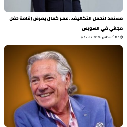
مستعد لتحمل التكاليف.. عمر كمال يعرض إقامة حفل
مجاني في السويس
07 أغسطس 2026 12:47 م