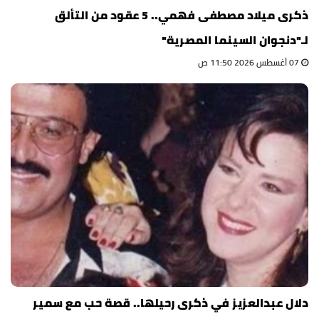
ذكرى ميلاد مصطفى فهمي.. 5 عقود من التألق
لـ"دنجوان السينما المصرية"
07 أغسطس 2026 11:50 ص
دلال عبدالعزيز في ذكرى رحيلها.. قصة حب مع سمير