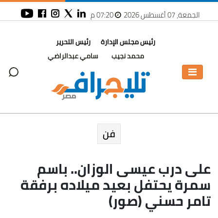
الجمعة، 07 أغسطس 2026
07:20 م
رئيس مجلس الإدارة
رئيس التحرير
محمد نجيب
سامي عبدالراضي
فن
على درب عيسى الوزان.. باسم
سمرة يحتفل بعيد ميلاده برفقة
تامر حسني (صور)