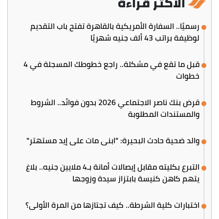
الأكثر قراءة
رسميًا.. السفارة الأمريكية بالقاهرة تفتح باب التقديم
لوظيفة براتب 43 ألف جنيه شهريًا
قبل ما تقع في مشكلة.. راجع خطوطك المسجلة في 4
خطوات
قرض بنك ناصر الاجتماعي 2026 بدون فوائد.. الشروط
والمستندات المطلوبة
والد ضحية حادث البحيرة: "ابني مات على إيد مستهتر"
التبرع بكليته مقابل إيصالات أمانة بـ4 ملايين جنيه.. بلاغ
يتهم كاهن كنيسة بابتزاز سيدة وزوجها
اختبارات كلية الشرطة.. كيف تجتازها من المرة الأولى؟