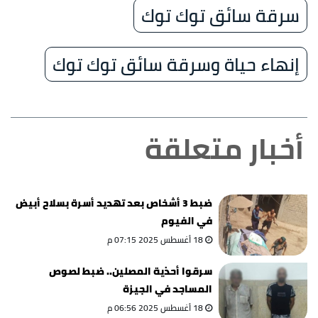
سرقة سائق توك توك
إنهاء حياة وسرقة سائق توك توك
أخبار متعلقة
ضبط 3 أشخاص بعد تهديد أسرة بسلاح أبيض
في الفيوم
18 أغسطس 2025 07:15 م
سرقوا أحذية المصلين.. ضبط لصوص
المساجد في الجيزة
18 أغسطس 2025 06:56 م