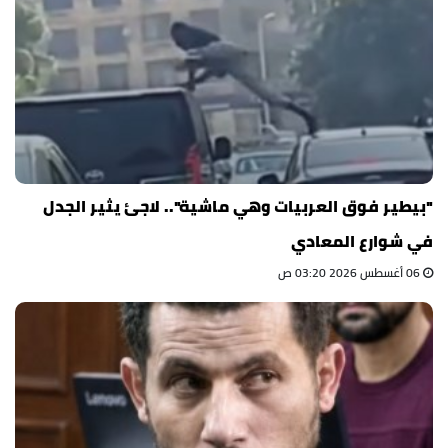
"بيطير فوق العربيات وهي ماشية".. لاجئ يثير الجدل
في شوارع المعادي
06 أغسطس 2026 03:20 ص