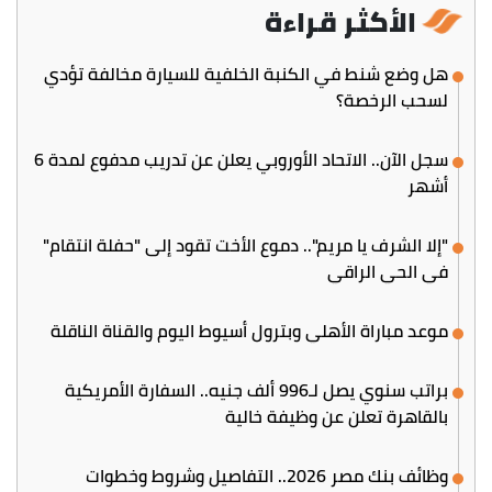
الأكثر قراءة
هل وضع شنط في الكنبة الخلفية للسيارة مخالفة تؤدي
لسحب الرخصة؟
سجل الآن.. الاتحاد الأوروبي يعلن عن تدريب مدفوع لمدة 6
أشهر
"إلا الشرف يا مريم".. دموع الأخت تقود إلى "حفلة انتقام"
في الحي الراقي
موعد مباراة الأهلي وبترول أسيوط اليوم والقناة الناقلة
براتب سنوي يصل لـ996 ألف جنيه.. السفارة الأمريكية
بالقاهرة تعلن عن وظيفة خالية
وظائف بنك مصر 2026.. التفاصيل وشروط وخطوات