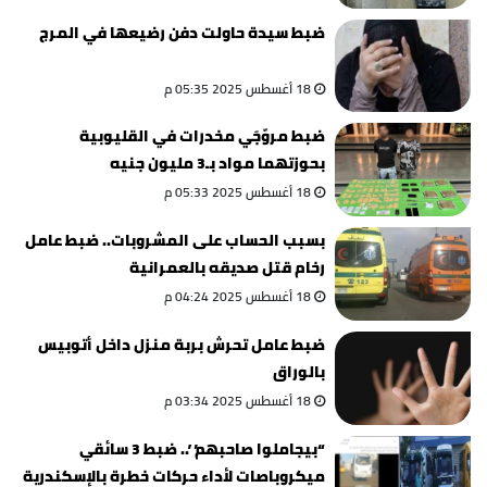
ضبط سيدة حاولت دفن رضيعها في المرج
18 أغسطس 2025 05:35 م
ضبط مروّجَي مخدرات في القليوبية
بحوزتهما مواد بـ3 مليون جنيه
18 أغسطس 2025 05:33 م
بسبب الحساب على المشروبات.. ضبط عامل
رخام قتل صديقه بالعمرانية
18 أغسطس 2025 04:24 م
ضبط عامل تحرش بربة منزل داخل أتوبيس
بالوراق
18 أغسطس 2025 03:34 م
“بيجاملوا صاحبهم”.. ضبط 3 سائقي
ميكروباصات لأداء حركات خطرة بالإسكندرية