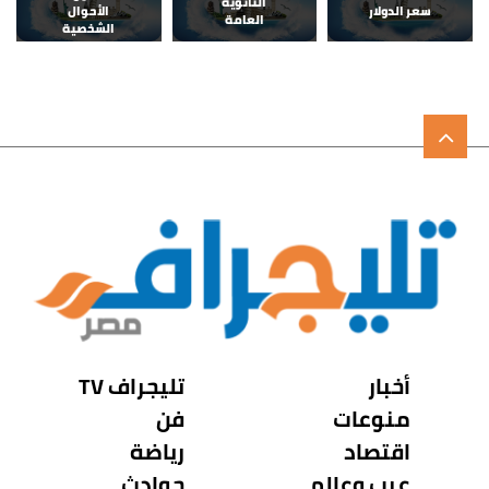
الثانوية
سعر الدولار
الأحوال
العامة
الشخصية
أخبار
تليجراف TV
منوعات
فن
اقتصاد
رياضة
عرب وعالم
حوادث