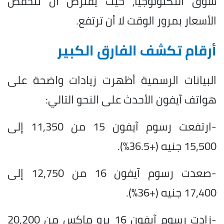
سوق التكنولوجيا، حيث يفترض أن تنخفض
الأسعار بمرور الوقت لا أن ترتفع.
أرقام تكشف الفارق الكبير
البيانات الرسمية أظهرت زيادات واضحة على
هواتف آيفون الأحدث على النحو التالي:
-ارتفعت رسوم آيفون 15 من 11,350 إلى
15,500 جنيه (+36.5%).
-صعدت رسوم آيفون 16 من 12,750 إلى
17,400 جنيه (+36%).
-زادت رسوم آيفون 16 برو ماكس من 20,200