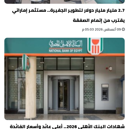
2.7 مليار مليار دولار لتطوير الجفيرة.. مستثمر إماراتي
يقترب من إتمام الصفقة
09 أغسطس 2026 05:03 م
شهادات البنك الأهلي 2026.. أعلى عائد وأسعار الفائدة