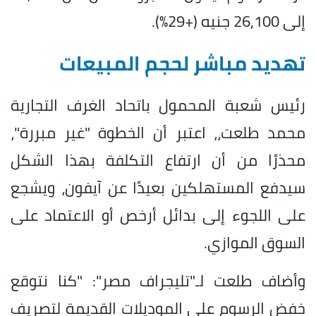
إلى 26,100 جنيه (+29%).
تهديد مباشر لحجم المبيعات
رئيس شعبة المحمول باتحاد الغرف التجارية
محمد طلعت،، اعتبر أن الخطوة "غير مبررة"،
محذرًا من أن ارتفاع التكلفة بهذا الشكل
سيدفع المستهلكين بعيدًا عن آيفون، ويشجع
على اللجوء إلى بدائل أرخص أو الاعتماد على
السوق الموازي.
وأضاف طلعت لـ"تليجراف مصر": "كنا نتوقع
خفض الرسوم على الموديلات القديمة لتصريف