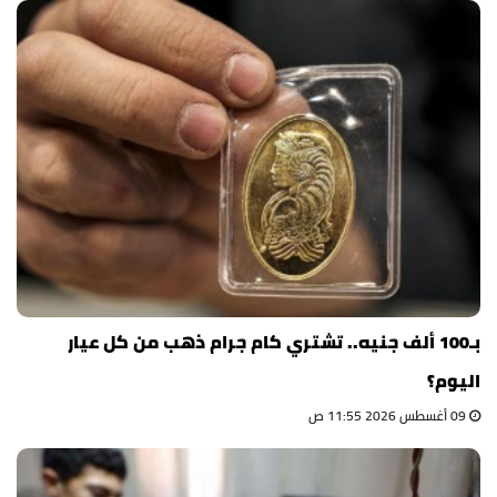
بـ100 ألف جنيه.. تشتري كام جرام ذهب من كل عيار
اليوم؟
09 أغسطس 2026 11:55 ص