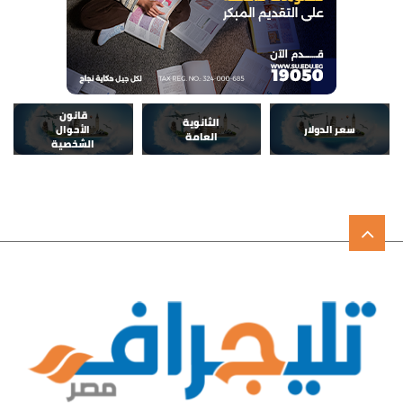
قانون
الثانوية
سعر الدولار
الأحوال
العامة
الشخصية