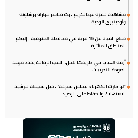
مشاهدة حمزة عبدالكريم.. بث مباشر مباراة برشلونة
وأودينيزي الودية
قطع المياه عن 15 قرية في محافظة المنوفية.. إليكم
المناطق المتأثرة
أزمة الغياب في طريقها للحل.. لاعب الزمالك يحدد موعد
العودة للتدريبات
"لو كارت الكهرباء بيخلص بسرعة".. حيل بسيطة لترشيد
الاستهلاك والحفاظ على الرصيد