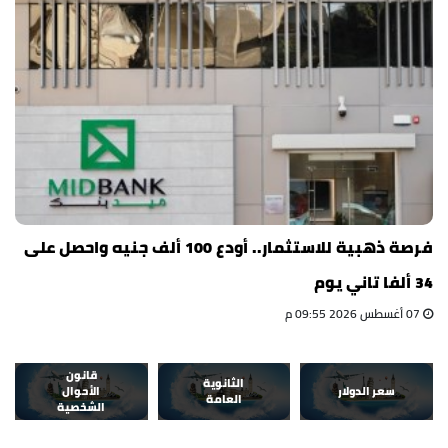
فرصة ذهبية للاستثمار.. أودع 100 ألف جنيه واحصل على
34 ألفا تاني يوم
07 أغسطس 2026 09:55 م
قانون
الثانوية
سعر الدولار
الأحوال
العامة
الشخصية