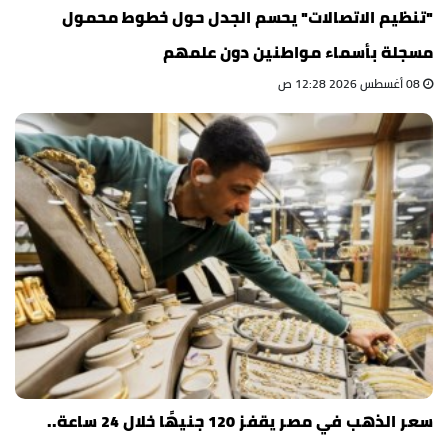
"تنظيم الاتصالات" يحسم الجدل حول خطوط محمول
مسجلة بأسماء مواطنين دون علمهم
08 أغسطس 2026 12:28 ص
سعر الذهب في مصر يقفز 120 جنيهًا خلال 24 ساعة..