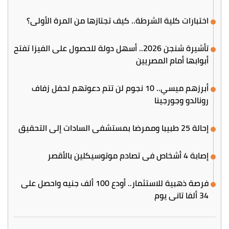
اختبارات كلية الشرطة.. كيف تجتازها من المرة الأولى؟
تأشيرة شنجن 2026.. أسهل دولة للحصول على الفيزا تفتح
أبوابها أمام المصريين
أبرزهم ميسي.. 10 نجوم لن تتم دعوتهم لحفل زفاف
رونالدو وجورجينا
إحالة 25 طبيبا وممرضا بمستشفى السادات إلى التحقيق
إصابة 4 أشخاص في تصادم موتوسيكلين بالأقصر
فرصة ذهبية للاستثمار.. أودع 100 ألف جنيه واحصل على
34 ألفا تاني يوم