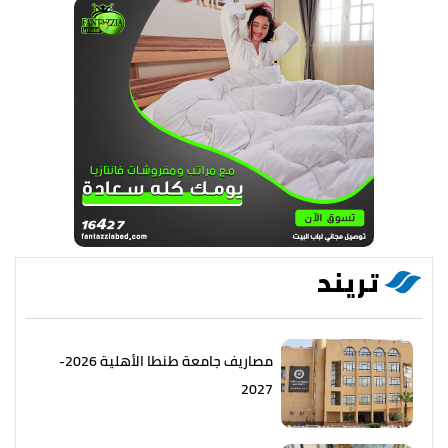
تريند
مصاريف جامعة طنطا الأهلية 2026-
2027