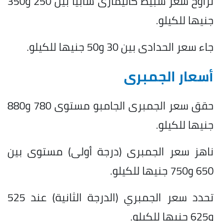
تراوح سعر سبيط كاليمارى سابيا بين 250 و350
جنيها للكيلو.
جاء سعر الحدادى بين 30 و50 جنيها للكيلو.
أسعار الجمبرى
حقق سعر الجمبرى الجامبو مستوى 780 و880
جنيها للكيلو.
ناهز سعر الجمبرى (درجة أولى) مستوى بين
650 و750 جنيها للكيلو.
تحدد سعر الجمبري (الدرجة الثانية) عند 525
و625 جنيها للكيلو.