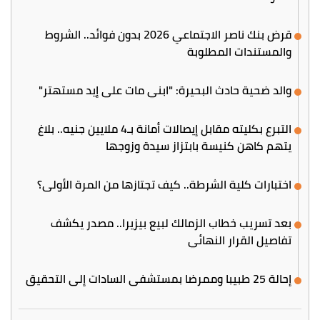
قرض بنك ناصر الاجتماعي 2026 بدون فوائد.. الشروط
والمستندات المطلوبة
والد ضحية حادث البحيرة: "ابني مات على إيد مستهتر"
التبرع بكليته مقابل إيصالات أمانة بـ4 ملايين جنيه.. بلاغ
يتهم كاهن كنيسة بابتزاز سيدة وزوجها
اختبارات كلية الشرطة.. كيف تجتازها من المرة الأولى؟
بعد تسريب خطاب الزمالك لبيع بيزيرا.. مصدر يكشف
تفاصيل القرار النهائي
إحالة 25 طبيبا وممرضا بمستشفى السادات إلى التحقيق