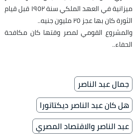
ميزانية في العهد الملكي سنة ١٩٥٢ قبل قيام
الثورة كان بها عجز ٢٥ مليون جنيه..
والمشروع القومي لمصر وقتها كان مكافحة
الحفاء..
جمال عبد الناصر
هل كان عبد الناصر ديكتاتورا
عبد الناصر والاقتصاد المصري