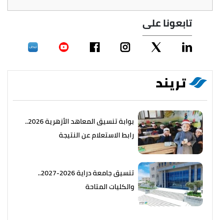
تابعونا على
تريند
بوابة تنسيق المعاهد الأزهرية 2026..
رابط الاستعلام عن النتيجة
تنسيق جامعة دراية 2026-2027..
والكليات المتاحة