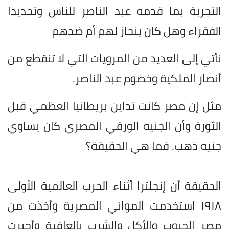
التجربة بما قدمه عبد الناصر للناس وتحديدا
الفقراء وهل كان ينحاز لهم أم ضدهم
نأتي إلى العديد من المرويات التي لا تنقطع من
أنصار الملكية وخصوم عبد الناصر.
مثل إن مصر كانت تداين بريطانيا العظمي قبل
الثورة وأن الجنيه الورقي المصري كان يساوي
جنيه ذهب. فما هي الحقيقة؟
الحقيقة أن إنجلترا أثناء الحرب العالمية الأولى
١٩١٨ استخدمت المواني المصرية وأخذت من
مصر الحبوب والأكل والشرب بالعافية وأجبرت