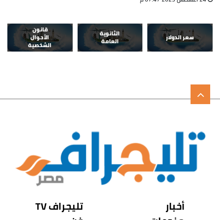
قانون
الثانوية
سعر الدولار
الأحوال
العامة
الشخصية
أخبار
تليجراف TV