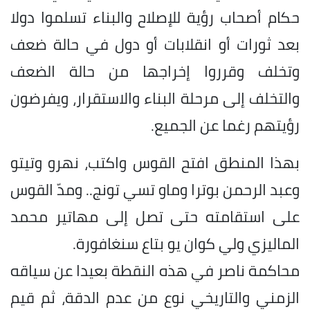
حكام أصحاب رؤية للإصلاح والبناء تسلموا دولا
بعد ثورات أو انقلابات أو دول في حالة ضعف
وتخلف وقرروا إخراجها من حالة الضعف
والتخلف إلى مرحلة البناء والاستقرار، ويفرضون
رؤيتهم رغما عن الجميع.
بهذا المنطق افتح القوس واكتب، نهرو وتيتو
وعبد الرحمن بوترا وماو تسي تونج.. ومدّ القوس
على استقامته حتى تصل إلى مهاتير محمد
الماليزي ولي كوان يو بتاع سنغافورة.
محاكمة ناصر في هذه النقطة بعيدا عن سياقه
الزمني والتاريخي نوع من عدم الدقة، ثم قيم