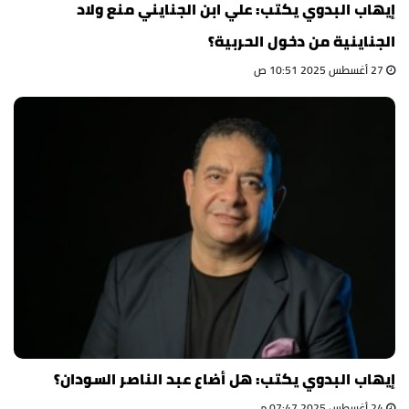
إيهاب البدوي يكتب: علي ابن الجنايني منع ولاد
الجناينية من دخول الحربية؟
27 أغسطس 2025 10:51 ص
إيهاب البدوي يكتب: هل أضاع عبد الناصر السودان؟
24 أغسطس 2025 07:47 م