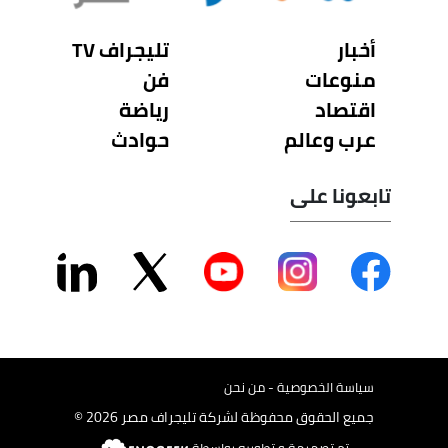
أخبار
تليجراف TV
منوعات
فن
اقتصاد
رياضة
عرب وعالم
حوادث
تابعونا على
سياسة الخصوصية - من نحن
جميع الحقوق محفوظة لشركة تليجراف مصر 2026 ©
تم تصميمة و تطويره بواسطة