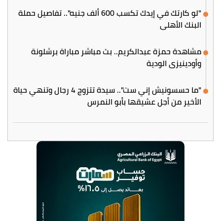
"لو كارتك في إيدك تكسب 600 ألف جنيه".. تفاصيل حملة
البنك الأهلي
مشاهدة حمزة عبدالكريم.. بث مباشر مباراة برشلونة
وأودينيزي الودية
"ما حسسونيش إني ست".. سيدة تتزوج 4 رجال وتنهي حياة
الأخير من أجل عشيقها بأبو النمرس