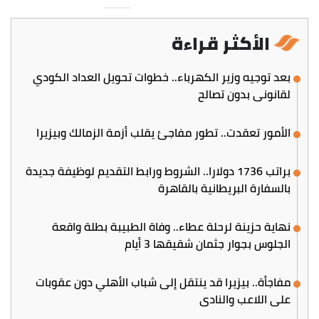
الأكثر قراءة
بعد توجيه وزير الكهرباء.. خطوات تحويل العداد الكودي
لقانوني بدون تصالح
الأمور تعقدت.. تطور مفاجئ يقلب أزمة الزمالك وبيزيرا
براتب 1736 دولارا.. الشروط ورابط التقديم لوظيفة جديدة
بالسفارة البريطانية بالقاهرة
نهاية حزينة لرحلة عطاء.. وفاة الطبيبة بطلة واقعة
الجلوس بجوار جثمان شقيقها 3 أيام
مفاجأة.. بيزيرا قد ينتقل إلى شباب الأهلي دون عقوبات
على اللاعب والنادي