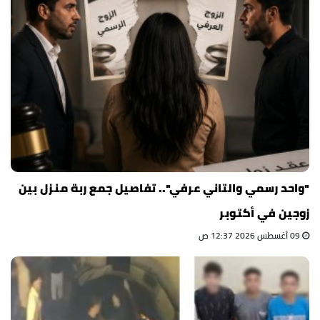
"واحد رسمي والتاني عرفي".. تفاصيل جمع ربة منزل بين
زوجين في أكتوبر
09 أغسطس 2026 12:37 ص