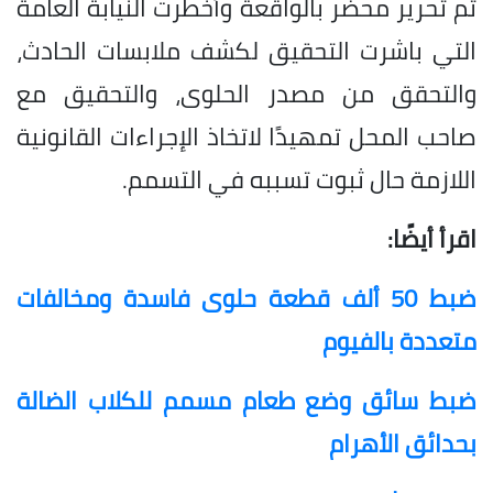
تم تحرير محضر بالواقعة وأُخطرت النيابة العامة
التي باشرت التحقيق لكشف ملابسات الحادث،
والتحقق من مصدر الحلوى، والتحقيق مع
صاحب المحل تمهيدًا لاتخاذ الإجراءات القانونية
اللازمة حال ثبوت تسببه في التسمم.
اقرأ أيضًا:
ضبط 50 ألف قطعة حلوى فاسدة ومخالفات
متعددة بالفيوم
ضبط سائق وضع طعام مسمم للكلاب الضالة
بحدائق الأهرام