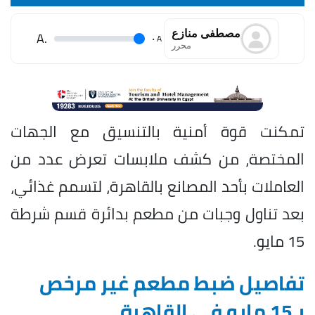
مصطفى منازع
.A
.
A
محرر
تمكنت قوة أمنية بالتنسيق مع الجهات
المختصة، من كشف ملابسات تعرض عدد من
العاملات بأحد المصانع بالقاهرة، لتسمم غذائي،
بعد تناول وجبات من مطعم بدائرة قسم شرطة
15 مايو.
تفاصيل ضبط مطعم غير مرخص
بـ15 مايو في القاهرة