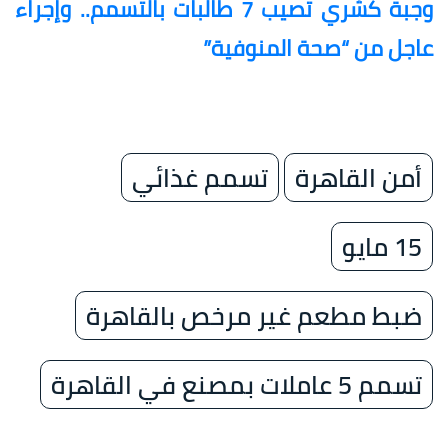
وجبة كشري تصيب 7 طالبات بالتسمم.. وإجراء
عاجل من “صحة المنوفية”
أمن القاهرة
تسمم غذائي
15 مايو
ضبط مطعم غير مرخص بالقاهرة
تسمم 5 عاملات بمصنع في القاهرة