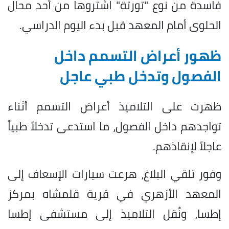
فاسدة من نوع "تورتة" اشتروها من أحد محال
الحلوى أمام المعهد قبل بدء اليوم الدراسي.
ظهور أعراض التسمم داخل
الفصول وتدخل طبي عاجل
ظهرت على التلاميذ أعراض التسمم أثناء
تواجدهم داخل الفصول، ما استدعى تدخلاً طبياً
عاجلاً لإنقاذهم.
وفور تلقي البلاغ، هرعت سيارات الإسعاف إلى
المعهد الأزهري في قرية قلمشاه بمركز
إطسا، ونُقل التلاميذ إلى مستشفى إطسا