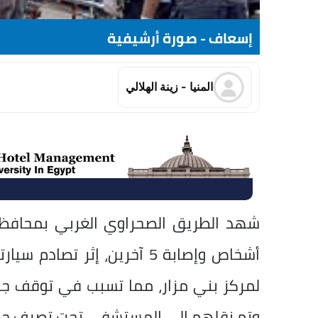
إسعاف - صورة أرشيفية
المنيا - زينة الهلالي
أشخاص وإصابة 5 آخرين، إثر ت
لمركز بني مزار، مما تسبب في توقف جزئ
وتم نقلهم إلى المستشفي تحت تصرف جه