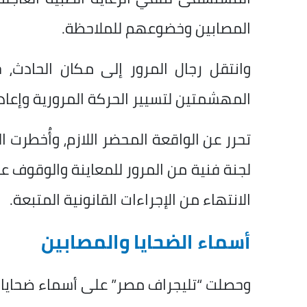
المصابين وخضوعهم للملاحظة.
وانتقل رجال المرور إلى مكان الحادث، 
المهشمتين لتسيير الحركة المرورية وإعا
تحرر عن الواقعة المحضر اللازم، وأُخطرت ال
لجنة فنية من المرور للمعاينة والوقوف 
الانتهاء من الإجراءات القانونية المتبعة.
أسماء الضحايا والمصابين
وحصلت “تليجراف مصر” على أسماء ضحايا 