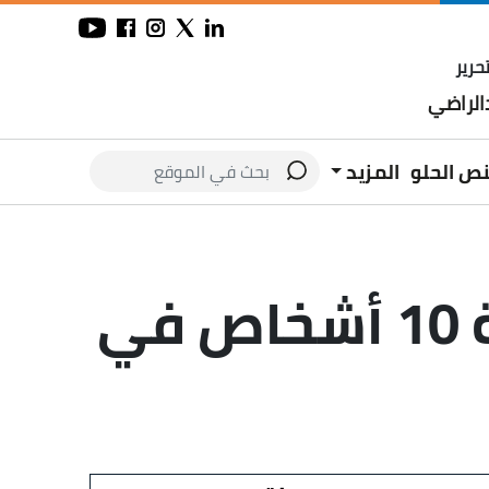
حرير
لراضي
نص الحلو
المزيد
على الصحراوي الغربي، مصرع وإصابة 10 أشخاص في