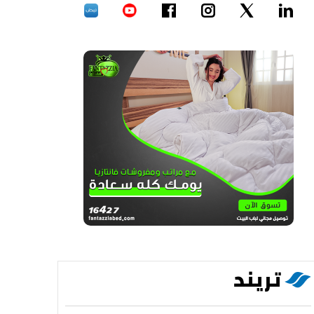
تريند