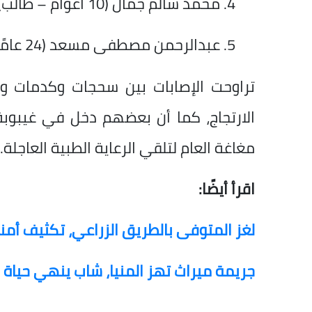
محمد سالم جمال (10 أعوام – طالب).
عبدالرحمن مصطفى مسعد (24 عامًا) .
تراوحت الإصابات بين سحجات وكدمات وك
الارتجاج، كما أن بعضهم دخل في غيبوب
مغاغة العام لتلقي الرعاية الطبية العاجلة.
اقرأ أيضًا:
لغز المتوفى بالطريق الزراعي، تكثيف أم
جريمة ميراث تهز المنيا، شاب ينهي حياة 