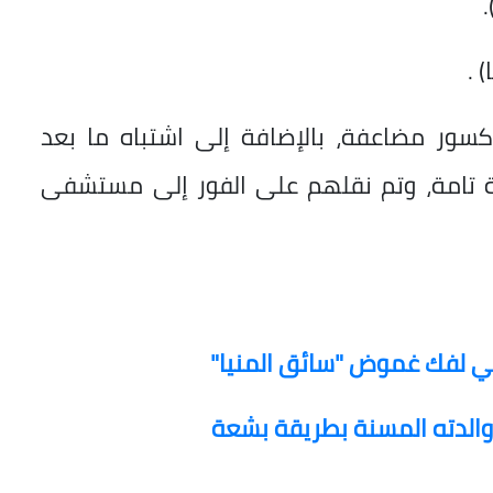
سور مضاعفة، بالإضافة إلى اشتباه ما بعد
ة تامة، وتم نقلهم على الفور إلى مستشفى
ني لفك غموض "سائق المنيا"
والدته المسنة بطريقة بشعة