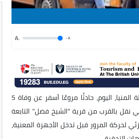
.A
.
A
شهد الطريق الصحراوي الغربي بمحافظة المنيا، اليوم، حادثًا مروعًا أسفر عن وفاة 5
صادم سيارتي نقل بالقرب من قرية "الشيخ فضل" التابعة
ي لحركة المرور قبل تدخل الأجهزة المعنية،
ات التحقيق.