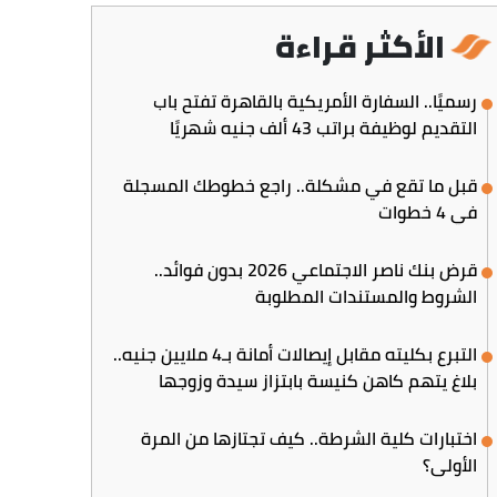
الأكثر قراءة
رسميًا.. السفارة الأمريكية بالقاهرة تفتح باب
التقديم لوظيفة براتب 43 ألف جنيه شهريًا
قبل ما تقع في مشكلة.. راجع خطوطك المسجلة
في 4 خطوات
قرض بنك ناصر الاجتماعي 2026 بدون فوائد..
الشروط والمستندات المطلوبة
التبرع بكليته مقابل إيصالات أمانة بـ4 ملايين جنيه..
بلاغ يتهم كاهن كنيسة بابتزاز سيدة وزوجها
اختبارات كلية الشرطة.. كيف تجتازها من المرة
الأولى؟