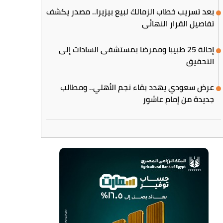
بعد تسريب خطاب الزمالك لبيع بيزيرا.. مصدر يكشف
تفاصيل القرار النهائي
إحالة 25 طبيبا وممرضا بمستشفى السادات إلى
التحقيق
عرض سعودي يهدد بقاء نجم الأهلي.. ومطالب
جديدة من إمام عاشور