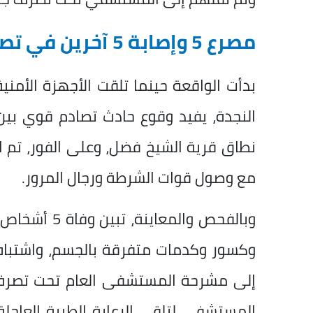
مصرع 5 وإصابة 5 آخرين في تصادم
بدأت الواقعة حينما تلقت الأجهزة الأمنية
النجدة، يفيد وقوع حادث تصادم قوي بي
مع وصول قوات الشرطة ورجال المرور.
وكسور وكدمات متفرقة بالجسم، واشتباه م
إلى مشرحة المستشفى العام تحت تصرف 
المستشفى لتلقي الرعاية الطبية العاجلة