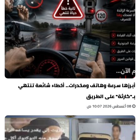
أبرزها سرعة وهاتف ومخدرات.. أخطاء شائعة تنتهي
بـ"كارثة" على الطريق
08 أغسطس 2026 10:07 ص