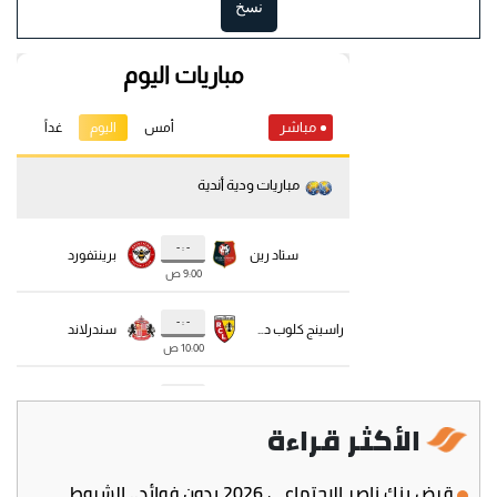
نسخ
الأكثر قراءة
قرض بنك ناصر الاجتماعي 2026 بدون فوائد.. الشروط