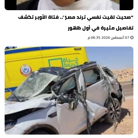
“صحيت لقيت نفسي ترند مصر”.. فتاة الأوبر تكشف
تفاصيل مثيرة في أول ظهور
07 أغسطس 2026 06:35 م