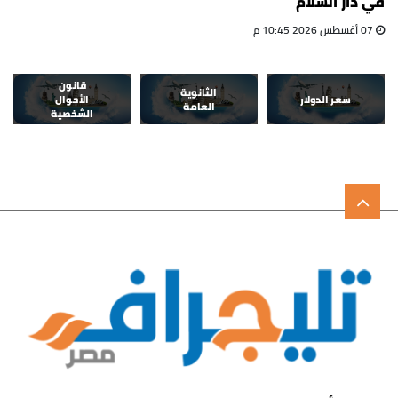
في دار السلام
07 أغسطس 2026 10:45 م
قانون
الثانوية
سعر الدولار
الأحوال
العامة
الشخصية