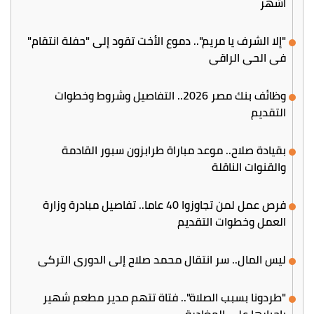
أشهر
"إلا الشرف يا مريم".. دموع الأخت تقود إلى "حفلة انتقام"
في الحي الراقي
وظائف بنك مصر 2026.. التفاصيل وشروط وخطوات
التقديم
بقيادة صلاح.. موعد مباراة طرابزون سبور القادمة
والقنوات الناقلة
فرص عمل لمن تجاوزوا 40 عاما.. تفاصيل مبادرة وزارة
العمل وخطوات التقديم
ليس المال.. سر انتقال محمد صلاح إلى الدوري التركي
"طردونا بسبب الصلاة".. فتاة تتهم مدير مطعم شهير
بإجبارها على المغادرة