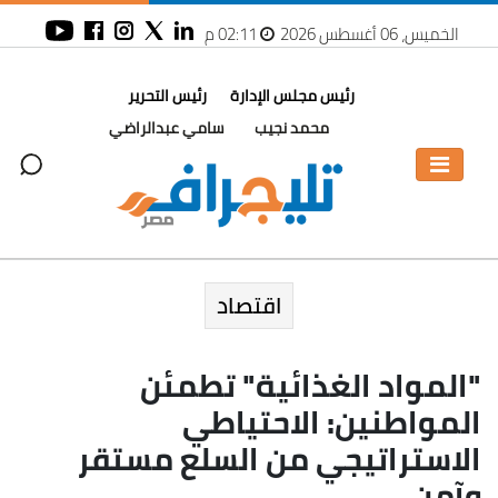
الخميس، 06 أغسطس 2026
02:11 م
رئيس مجلس الإدارة
رئيس التحرير
محمد نجيب
سامي عبدالراضي
اقتصاد
"المواد الغذائية" تطمئن
المواطنين: الاحتياطي
الاستراتيجي من السلع مستقر
وآمن