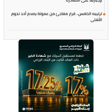
ترتيبه الخامس.. قرار مفاجئ من عموتة يصدم أحد نجوم
الأهلي