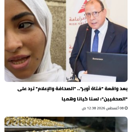
بعد واقعة "فتاة أوبر".. "الصحافة والإعلام" ترد على
"الصحفيين": لسنا كيانا وهميا
08 أغسطس 2026 12:38 ص