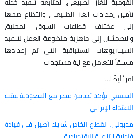
القومية للغاز الطبيعي، لمتابعة تنفيذ خطة
تأمين إمدادات الغاز الطبيعي، وانتظام ضخها
إلى مختلف قطاعات السوق المحلية،
والاطمئنان إلى جاهزية منظومة العمل لتنفيذ
السيناريوهات الاستباقية التي تم إعدادها
مسبقاً للتعامل مع أية مستجدات.
اقرأ أيضًا…
السيسي يؤكد تضامن مصر مع السعودية عقب
الاعتداء الإيراني
مدبولي: القطاع الخاص شريك أصيل في قيادة
قاطرة التنمية الاقتصادية