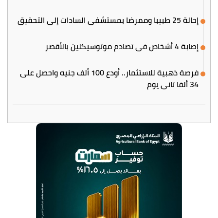
إحالة 25 طبيبا وممرضا بمستشفى السادات إلى التحقيق
إصابة 4 أشخاص في تصادم موتوسيكلين بالأقصر
فرصة ذهبية للاستثمار.. أودع 100 ألف جنيه واحصل على
34 ألفا تاني يوم