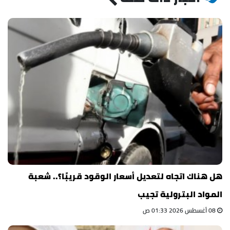
هل هناك اتجاه لتعديل أسعار الوقود قريبًا؟.. شعبة
المواد البترولية تجيب
08 أغسطس 2026 01:33 ص