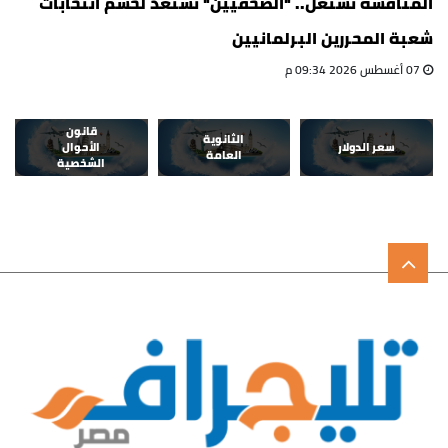
المنافسة تشتعل.. "الصحفيين" تستعد لحسم انتخابات
شعبة المحررين البرلمانيين
07 أغسطس 2026 09:34 م
قانون
الثانوية
سعر الدولار
الأحوال
العامة
الشخصية