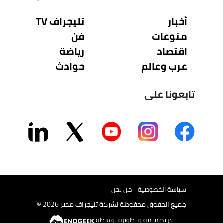
أخبار
تليجراف TV
منوعات
فن
اقتصاد
رياضة
عرب وعالم
حوادث
تابعونا على
سياسة الخصوصية - من نحن
جميع الحقوق محفوظة لشركة تليجراف مصر 2026 ©
تم تصميمة و تطويره بواسطة