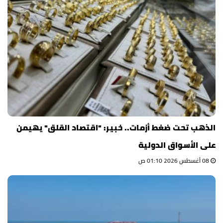
الذهب تحت ضغط أزمات.. خبير: "اقتصاد القلق" يهيمن
على الأسواق الدولية
08 أغسطس 2026 01:10 ص