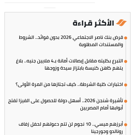
الأكثر قراءة
قرض بنك ناصر الاجتماعي 2026 بدون فوائد.. الشروط
والمستندات المطلوبة
التبرع بكليته مقابل إيصالات أمانة بـ4 ملايين جنيه.. بلاغ
يتهم كاهن كنيسة بابتزاز سيدة وزوجها
اختبارات كلية الشرطة.. كيف تجتازها من المرة الأولى؟
تأشيرة شنجن 2026.. أسهل دولة للحصول على الفيزا تفتح
أبوابها أمام المصريين
أبرزهم ميسي.. 10 نجوم لن تتم دعوتهم لحفل زفاف
رونالدو وجورجينا