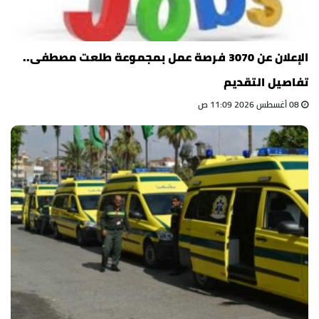
الإعلان عن 3070 فرصة عمل بمجموعة طلعت مصطفى..
تفاصيل التقديم
08 أغسطس 2026 11:09 ص