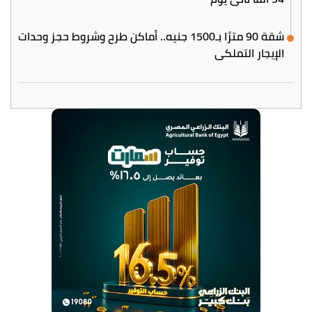
شقة 90 مترًا بـ1500 جنيه.. أماكن طرح وشروط حجز وحدات
الإيجار التملكي