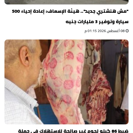
"مش هنشتري جديد".. هيئة الإسعاف: إعادة إحياء 500
سيارة وتوفير 3 مليارات جنيه
08 أغسطس 2026 01:15 م
ضبط 86 كيلو لحوم غير صالحة للاستهلاك في حملة