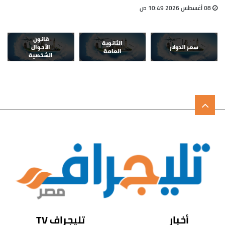
08 أغسطس 2026 10:49 ص
قانون
الثانوية
سعر الدولار
الأحوال
العامة
الشخصية
أخبار
تليجراف TV