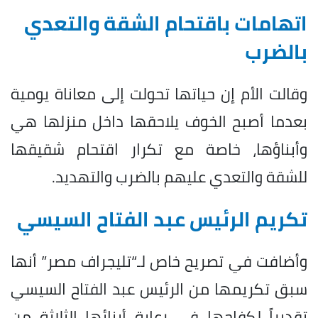
اتهامات باقتحام الشقة والتعدي
بالضرب
وقالت الأم إن حياتها تحولت إلى معاناة يومية
بعدما أصبح الخوف يلاحقها داخل منزلها هي
وأبناؤها، خاصة مع تكرار اقتحام شقيقها
للشقة والتعدي عليهم بالضرب والتهديد.
تكريم الرئيس عبد الفتاح السيسي
وأضافت في تصريح خاص لـ“تليجراف مصر” أنها
سبق تكريمها من الرئيس عبد الفتاح السيسي
تقديراً لكفاحها في رعاية أبنائها الثلاثة من