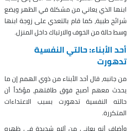
ابنها الذي يعاني من مشكلة في الظهر ويضع
شرائح طبية، كما قام بالتعدي على زوجة ابنها
وسط حالة من الخوف والارتباك داخل المنزل.
أحد الأبناء: حالتي النفسية
تدهورت
من جانبه، قال أحد الأبناء من ذوي الهمم إن ما
يحدث معهم أصبح فوق طاقتهم، مؤكداً أن
حالته النفسية تدهورت بسبب الاعتداءات
المتكررة.
وأضاف أنه يعاني من آلام شديدة في ظهره