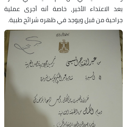
بعد الاعتداء الأخير، خاصة أنه أجرى عملية
جراحية من قبل ويوجد في ظهره شرائح طبية.