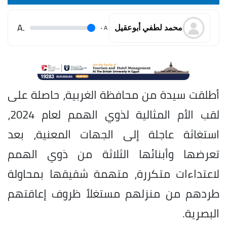
.A
.
A
محمد لطفي أبوعقيل
أطلقت سيدة من محافظة الغربية، حاصلة على
لقب الأم المثالية لذوي الهمم لعام 2024،
استغاثة عاجلة إلى الجهات المعنية، بعد
تعرضها وأبنائها الثلاثة من ذوي الهمم
لاعتداءات متكررة، متهمة شقيقها بمحاولة
طردهم من منزلهم مستغلاً ظروف إعاقتهم
البصرية.