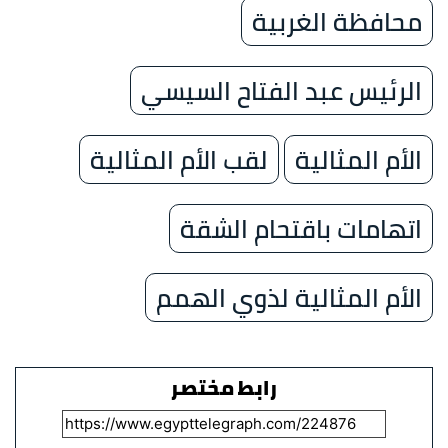
محافظة الغربية
الرئيس عبد الفتاح السيسي
الأم المثالية
لقب الأم المثالية
اتهامات باقتحام الشقة
الأم المثالية لذوي الهمم
رابط مختصر