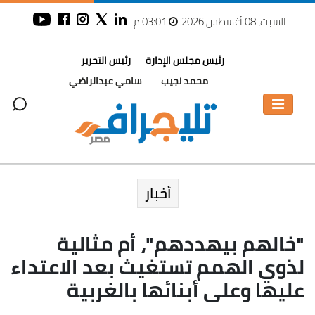
السبت، 08 أغسطس 2026
03:01 م
رئيس مجلس الإدارة
رئيس التحرير
محمد نجيب
سامي عبدالراضي
أخبار
"خالهم بيهددهم"، أم مثالية
لذوي الهمم تستغيث بعد الاعتداء
عليها وعلى أبنائها بالغربية