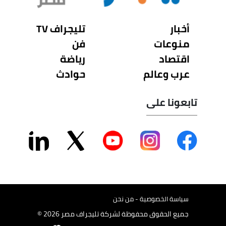
أخبار
تليجراف TV
منوعات
فن
اقتصاد
رياضة
عرب وعالم
حوادث
تابعونا على
سياسة الخصوصية - من نحن
جميع الحقوق محفوظة لشركة تليجراف مصر 2026 ©