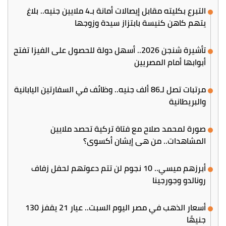
التبرع بكليته مقابل إيصالات أمانة بـ4 ملايين جنيه.. بلاغ
يتهم كاهن كنيسة بابتزاز سيدة وزوجها
تأشيرة شنجن 2026.. أسهل دولة للحصول على الفيزا تفتح
أبوابها أمام المصريين
مرتبات تصل لـ86 ألف جنيه.. وظائف في السفارتين اليابانية
والبريطانية
صورة لمحمد صلاح مع فتاة تركية تحصد ملايين
المشاهدات.. من هي إيشان أكسوي؟
أبرزهم ميسي.. 10 نجوم لن تتم دعوتهم لحفل زفاف
رونالدو وجورجينا
أسعار الذهب في مصر اليوم السبت.. عيار 21 يقفز 130
جنيهًا