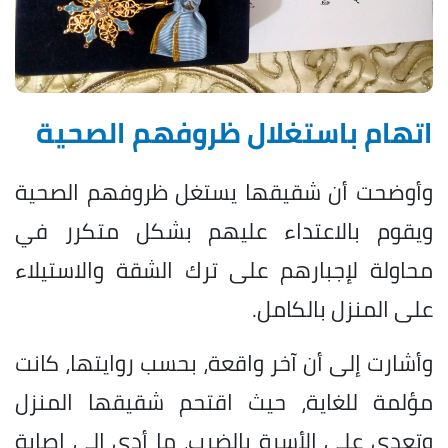
اتهام باستغلال ظروفهم الصحية
وأوضحت أن شقيقها يستغل ظروفهم الصحية
ويقوم بالاعتداء عليهم بشكل متكرر في
محاولة لإجبارهم على ترك الشقة والاستيلاء
على المنزل بالكامل.
وأشارت إلى أن آخر واقعة، بحسب روايتها، كانت
مؤلمة للغاية، حيث اقتحم شقيقها المنزل
وتعدى على الأسرة بالضرب، ما أدى إلى إصابة