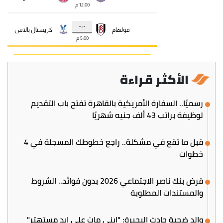
الأكثر قراءة
رسميًا.. السفارة الأمريكية بالقاهرة تفتح باب التقديم
لوظيفة براتب 43 ألف جنيه شهريًا
قبل ما تقع في مشكلة.. راجع خطوطك المسجلة في 4
خطوات
قرض بنك ناصر الاجتماعي 2026 بدون فوائد.. الشروط
والمستندات المطلوبة
والد ضحية حادث البحيرة: "ابني مات على إيد مستهتر"