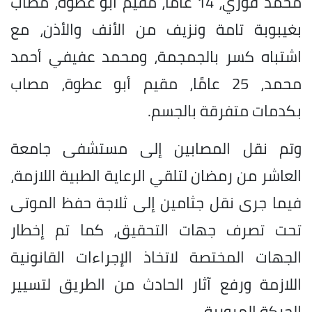
محمد فوزي، 14 عامًا، مقيم أبو عطوة، مصاب
بغيبوبة تامة ونزيف من الأنف والأذن، مع
اشتباه كسر بالجمجمة، ومحمد عفيفي أحمد
محمد، 25 عامًا، مقيم أبو عطوة، مصاب
بكدمات متفرقة بالجسم.
وتم نقل المصابين إلى مستشفى جامعة
العاشر من رمضان لتلقي الرعاية الطبية اللازمة،
فيما جرى نقل جثامين إلى ثلاجة حفظ الموتى
تحت تصرف جهات التحقيق، كما تم إخطار
الجهات المختصة لاتخاذ الإجراءات القانونية
اللازمة ورفع آثار الحادث من الطريق لتسيير
الحركة المرورية.