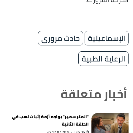
الإسماعيلية
حادث مروري
الرعاية الطبية
أخبار متعلقة
"المتر سمير" يواجه أزمة إثبات نسب في
الحلقة الثانية
06 مارس 2026 12:07 ص