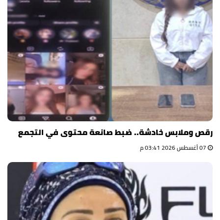
رقص وملابس خادشة.. ضبط صانعة محتوى في التجمع
07 أغسطس 2026 03:41 م