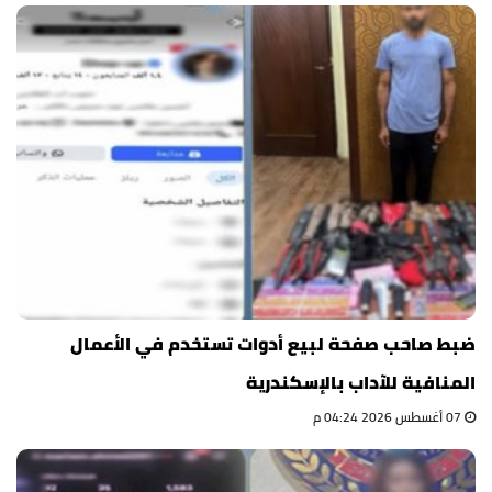
ضبط صاحب صفحة لبيع أدوات تستخدم في الأعمال
المنافية للآداب بالإسكندرية
07 أغسطس 2026 04:24 م