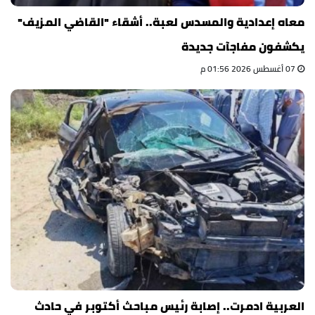
معاه إعدادية والمسدس لعبة.. أشقاء "القاضي المزيف"
يكشفون مفاجآت جديدة
07 أغسطس 2026 01:56 م
العربية ادمرت.. إصابة رئيس مباحث أكتوبر في حادث