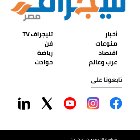
أخبار
تليجراف TV
منوعات
فن
اقتصاد
رياضة
عرب وعالم
حوادث
تابعونا على
سياسة الخصوصية - من نحن