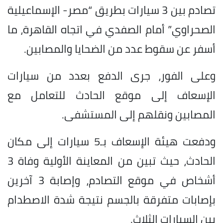
تصادم بين 3 سيارات بطريق “مصر- الإسماعيلية
الصحراوي” أمام الصفدي في اتجاه القاهرة، ما
أسفر عن سقوط عدد من الضحايا والمصابين.
وعلى الفور، جرى الدفع بعدد من سيارات
الإسعاف إلى موقع الحادث للتعامل مع
المصابين ونقلهم إلى المستشفى.
ودفعت هيئة الإسعاف بـ5 سيارات إلى مكان
الحادث، حيث تبين من المعاينة الأولية وفاة 3
أشخاص في موقع التصادم، وإصابة 3 آخرين
بإصابات متفرقة بالجسم نتيجة شدة الاصطدام
بين السيارات الثلاث.