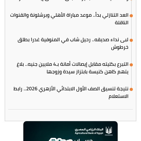
العد التنازلي بدأ.. موعد مباراة الأهلي وبرشلونة والقنوات
الناقلة
لبى نداء صديقه.. رحيل شاب في المنوفية غدرا بطلق
خرطوش
التبرع بكليته مقابل إيصالات أمانة بـ4 ملايين جنيه.. بلاغ
يتهم كاهن كنيسة بابتزاز سيدة وزوجها
نتيجة تنسيق الصف الأول الابتدائي الأزهري 2026.. رابط
الاستعلام