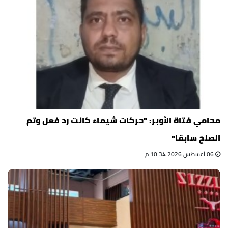
محامي فتاة الأوبر: "حركات شيماء كانت رد فعل وتم
الصلح سابقا"
06 أغسطس 2026 10:34 م