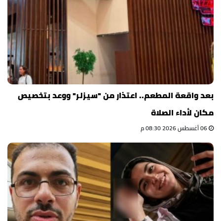
بعد واقعة المطعم.. اعتذار من "سيزلر" ووعد بتخصيص
مكان لأداء الصلاة
06 أغسطس 2026 08:30 م