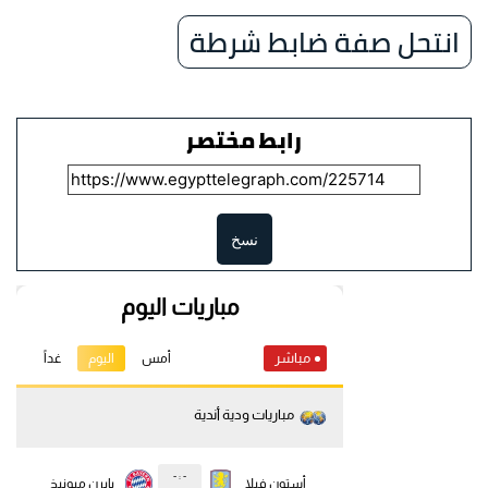
انتحل صفة ضابط شرطة
رابط مختصر
نسخ