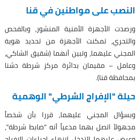
النصب على مواطنين في قنا
ورصدت الأجهزة الأمنية المنشور، وبالفحص
والتحري، تمكنت الأجهزة من تحديد هوية
المجني عليهما، وتبين أنهما (شقيق الشاكي،
وعامل – مقيمان بدائرة مركز شرطة دشنا
بمحافظة قنا).
حيلة "الإفراج الشرطي" الوهمية
وبسؤال المجني عليهما، قررا بأن شخصاً
مجهولاً اتصل بهما مدعياً أنه "ضابط شرطة"،
وعرض عليهما التدخل لإنهاء إجراءات الإفراج