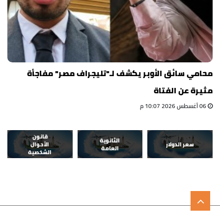
محامي سائق الأوبر يكشف لـ"تليجراف مصر" مفاجأة
مثيرة عن الفتاة
06 أغسطس 2026 10:07 م
قانون
الثانوية
سعر الدولار
الأحوال
العامة
الشخصية