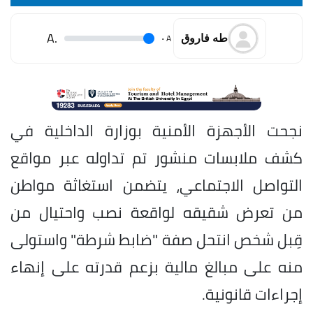
.A
.
A
طه فاروق
نجحت الأجهزة الأمنية بوزارة الداخلية في
كشف ملابسات منشور تم تداوله عبر مواقع
التواصل الاجتماعي، يتضمن استغاثة مواطن
من تعرض شقيقه لواقعة نصب واحتيال من
قِبل شخص انتحل صفة "ضابط شرطة" واستولى
منه على مبالغ مالية بزعم قدرته على إنهاء
إجراءات قانونية.