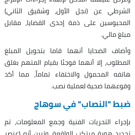
الشرطي عن (نجل الأول، وشقيق الثاني)
المحبوسين على ذمة إحدى القضايا، مقابل
مبلغ مالي.
وأضاف الضحايا أنهما قاما بتحويل المبلغ
المطلوب، إلا أنهما فوجئا بقيام المتهم بغلق
هاتفه المحمول والاختفاء تماماً، مما أكد
وقوعهما ضحية لعملية نصب.
ضبط "النصاب" في سوهاج
بإجراء التحريات الفنية وجمع المعلومات، تم
تحديد هوية مرتكب الواقعة، وتبين أنه (عنصر