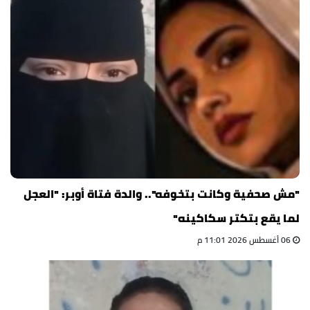
"مش صحفية وكانت بتخوفه".. والدة فتاة أوبر: "العجل
لما يقع بتكتر سكاكينه"
06 أغسطس 2026 11:01 م