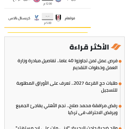
الأكثر قراءة
فرص عمل لمن تجاوزوا 40 عاما.. تفاصيل مبادرة وزارة
العمل وخطوات التقديم
طلبات حج القرعة 2027.. تعرف على الأوراق المطلوبة
للتسجيل
رفض مرافقة محمد صلاح.. نجم الأهلي يفاجئ الجميع
ويرفض الاحتراف في تركيا
والد ضحية حادث البحيرة: "ابني مات على إيد مستهتر"