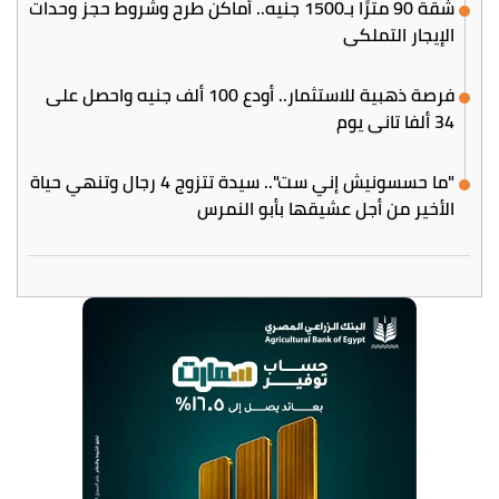
شقة 90 مترًا بـ1500 جنيه.. أماكن طرح وشروط حجز وحدات
الإيجار التملكي
فرصة ذهبية للاستثمار.. أودع 100 ألف جنيه واحصل على
34 ألفا تاني يوم
"ما حسسونيش إني ست".. سيدة تتزوج 4 رجال وتنهي حياة
الأخير من أجل عشيقها بأبو النمرس