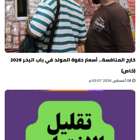
خارج المنافسة.. أسعار حلاوة المولد في باب البحر 2026
(خاص)
08 أغسطس 2026 03:07 م