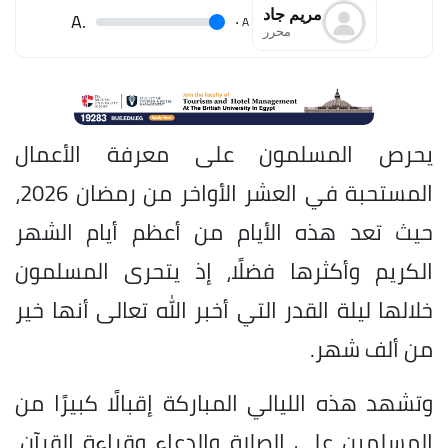
مريم جاد
.A
.
A
محرر
يحرص المسلمون على معرفة الأعمال
المستحبة في العشر الأواخر من رمضان 2026،
حيث تعد هذه الأيام من أعظم أيام الشهر
الكريم وأكثرها فضلًا، إذ يتحرى المسلمون
خلالها ليلة القدر التي أخبر الله تعالى أنها خير
من ألف شهر.
وتشهد هذه الليالي المباركة إقبالًا كبيرًا من
المسلمين على الصلاة والدعاء وقراءة القرآن،