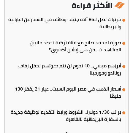
الأكثر قراءة
مرتبات تصل لـ86 ألف جنيه.. وظائف في السفارتين اليابانية
والبريطانية
صورة لمحمد صلاح مع فتاة تركية تحصد ملايين
المشاهدات.. من هي إيشان أكسوي؟
أبرزهم ميسي.. 10 نجوم لن تتم دعوتهم لحفل زفاف
رونالدو وجورجينا
أسعار الذهب في مصر اليوم السبت.. عيار 21 يقفز 130
جنيهًا
براتب 1736 دولارا.. الشروط ورابط التقديم لوظيفة جديدة
بالسفارة البريطانية بالقاهرة