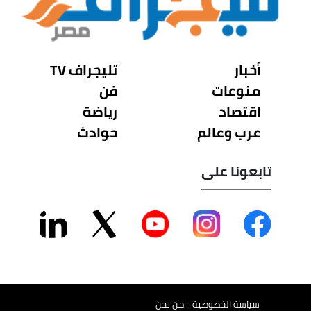
أخبار
تليجراف TV
منوعات
فن
اقتصاد
رياضة
عرب وعالم
حوادث
تابعونا على
سياسة الخصوصية - من نحن