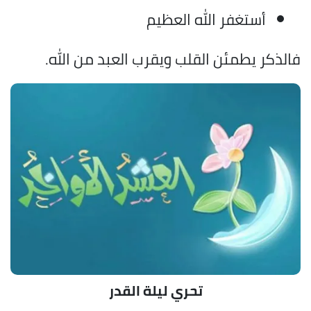
أستغفر الله العظيم
فالذكر يطمئن القلب ويقرب العبد من الله.
تحري ليلة القدر