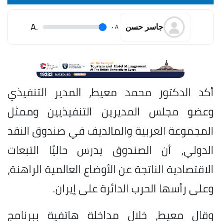
.A
.
A
جاسر حسن
أكد الدكتور محمد معيط، المدير التنفيذي
وعضو مجلس المديرين التنفيذيين وممثل
المجموعة العربية والمالديف في صندوق النقد
الدولي، أن الصندوق يدرس حاليًا التبعات
الاقتصادية الناتجة عن الأوضاع العالمية الراهنة،
وعلى رأسها الحرب الدائرة على إيران.
وقال معيط، خلال مداخلة هاتفية ببرنامج