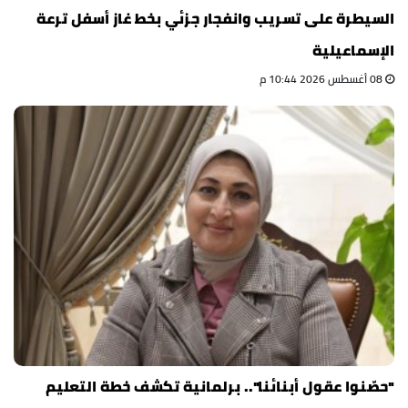
السيطرة على تسريب وانفجار جزئي بخط غاز أسفل ترعة
الإسماعيلية
08 أغسطس 2026 10:44 م
"حصّنوا عقول أبنائنا".. برلمانية تكشف خطة التعليم