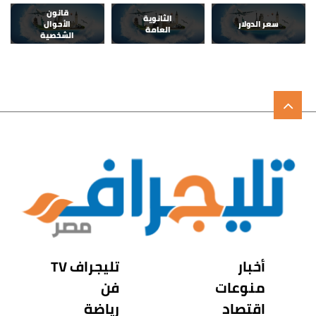
قانون
الثانوية
سعر الدولار
الأحوال
العامة
الشخصية
أخبار
تليجراف TV
منوعات
فن
اقتصاد
رياضة