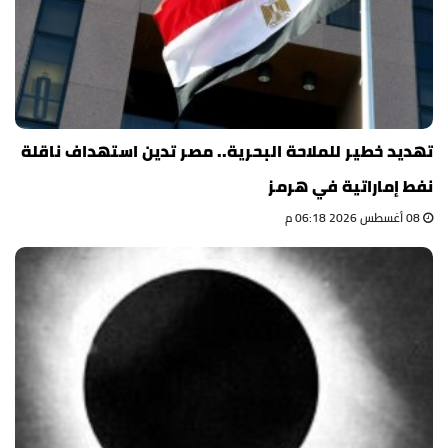
تهديد خطير للملاحة البحرية.. مصر تدين استهداف ناقلة
نفط إماراتية في هرمز
08 أغسطس 2026 06:18 م