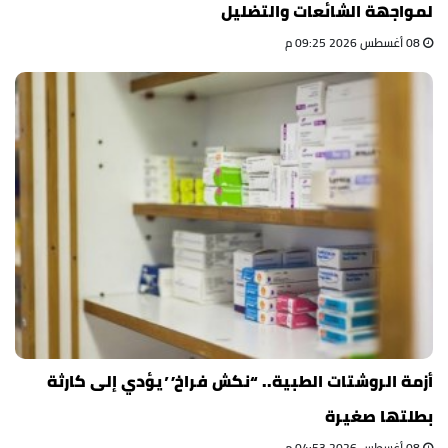
لمواجهة الشائعات والتضليل
08 أغسطس 2026 09:25 م
أزمة الروشتات الطبية.. “نكش فراخ” يؤدي إلى كارثة
بطلتها صغيرة
08 أغسطس 2026 04:53 م