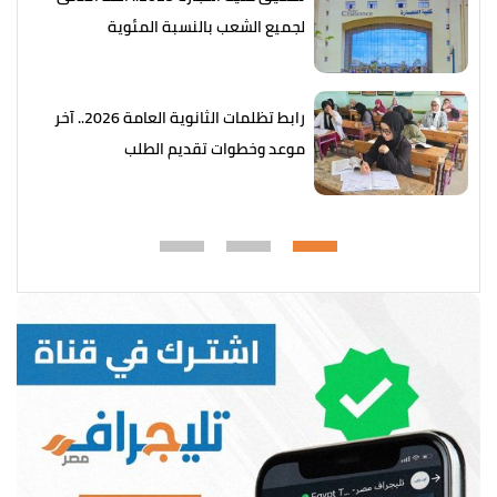
لجميع الشعب بالنسبة المئوية
رابط تظلمات الثانوية العامة 2026.. آخر
موعد وخطوات تقديم الطلب