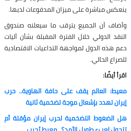
ينعكس مباشرة على ميزان المدفوعات لديها.
وأضاف أن الجميع يترقب ما سيعلنه صندوق
النقد الدولي خلال الفترة المقبلة بشأن آليات
دعم هذه الدول لمواجهة التداعيات الاقتصادية
للصراع الحالي.
اقرأ أيضًا:
معيط: العالم يقف على حافة الهاوية.. حرب
إيران تهدد بإشعال موجة تضخمية ثانية
هل الضغوط التضخمية لحرب إيران مؤقتة أم
تتحول لعبء طويل الأمد؟.. معيط يُجيب