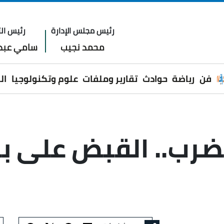
رئيس مجلس الإدارة
رئيس الت
محمد نجيب
سامي عبدا
فن
رياضة
حوادث
تقارير وملفات
علوم وتكنولوجيا
ال
لضرب.. القبض على ب