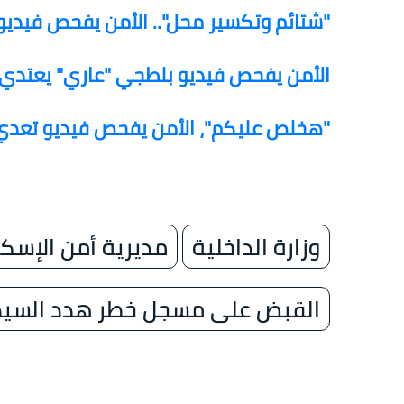
"شتائم وتكسير محل".. الأمن يفحص فيدي
الأمن يفحص فيديو بلطجي "عاري" يعتد
"هخلص عليكم"، الأمن يفحص فيديو تعد
وزارة الداخلية
مديرية أمن الإسكن
القبض على مسجل خطر هدد السيدا