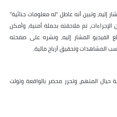
 إليه، وتبين أنه عاطل "له معلومات جنائية"
الإجراءات، تم ملاحقته بحملة أمنية، وأمكن
 الفيديو المشار إليه، ونشره على صفحته
سب المشاهدات وتحقيق أرباح مالية.
زمة حيال المتهم، وتحرر محضر بالواقعة وتولت