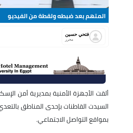
المتهم بعد ضبطه ولقطة من الفيديو
فتحي حسين
محرر
ألقت الأجهزة الأمنية بمديرية أمن الإس
السيدت القاطنات بإحدى المناطق بالتعدي
بمواقع التواصل الاجتماعي.