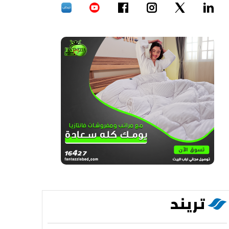
تريند