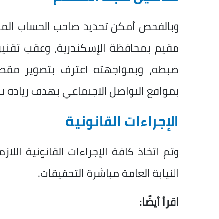
وبالفحص أمكن تحديد صاحب الحساب المشار
مقيم بمحافظة الإسكندرية، وعقب تقنين 
ضبطه، وبمواجهته اعترف بتصوير مقطع
بمواقع التواصل الاجتماعي بهدف زيادة ن
الإجراءات القانونية
وتم اتخاذ كافة الإجراءات القانونية اللا
النيابة العامة مباشرة التحقيقات.
اقرأ أيضًا: