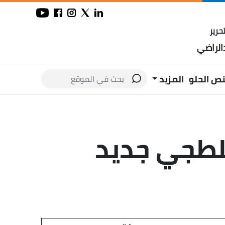
حرير
لراضي
نص الحلو
المزيد
لطجي جديد