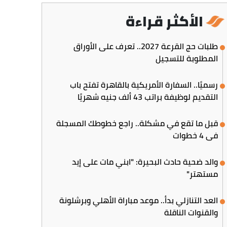
الأكثر قراءة
طلبات حج القرعة 2027.. تعرف على الأوراق
المطلوبة للتسجيل
رسميًا.. السفارة الأمريكية بالقاهرة تفتح باب
التقديم لوظيفة براتب 43 ألف جنيه شهريًا
قبل ما تقع في مشكلة.. راجع خطوطك المسجلة
في 4 خطوات
والد ضحية حادث البحيرة: "ابني مات على إيد
مستهتر"
العد التنازلي بدأ.. موعد مباراة الأهلي وبرشلونة
والقنوات الناقلة