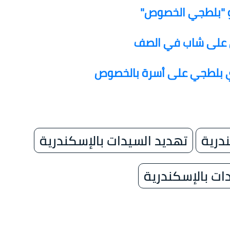
و "بلطجي الخصوص"
ي على شاب في الصف
ي بلطجي على أسرة بالخصوص
درية
تهديد السيدات بالإسكندرية
ت بالإسكندرية