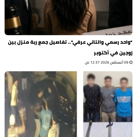
"واحد رسمي والتاني عرفي".. تفاصيل جمع ربة منزل بين
زوجين في أكتوبر
09 أغسطس 2026 12:37 ص