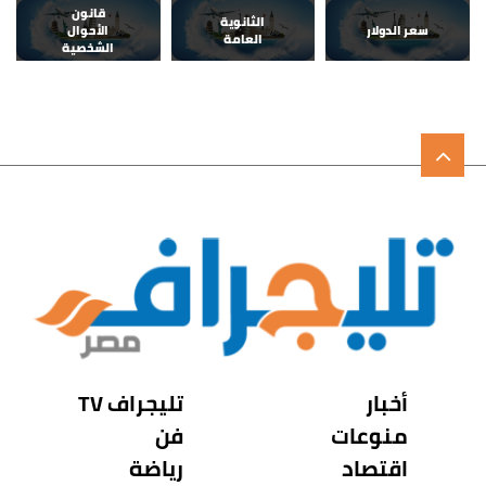
قانون
الثانوية
سعر الدولار
الأحوال
العامة
الشخصية
أخبار
تليجراف TV
منوعات
فن
اقتصاد
رياضة