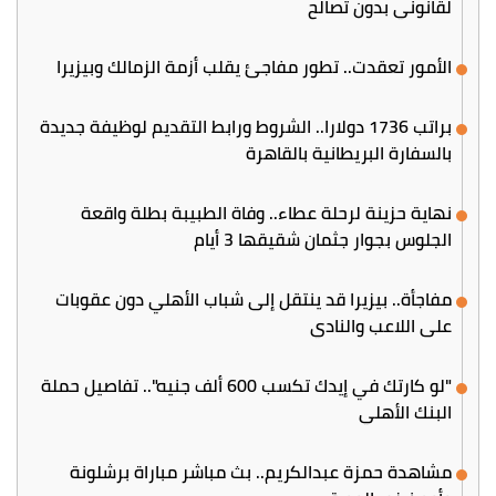
لقانوني بدون تصالح
الأمور تعقدت.. تطور مفاجئ يقلب أزمة الزمالك وبيزيرا
براتب 1736 دولارا.. الشروط ورابط التقديم لوظيفة جديدة
بالسفارة البريطانية بالقاهرة
نهاية حزينة لرحلة عطاء.. وفاة الطبيبة بطلة واقعة
الجلوس بجوار جثمان شقيقها 3 أيام
مفاجأة.. بيزيرا قد ينتقل إلى شباب الأهلي دون عقوبات
على اللاعب والنادي
"لو كارتك في إيدك تكسب 600 ألف جنيه".. تفاصيل حملة
البنك الأهلي
مشاهدة حمزة عبدالكريم.. بث مباشر مباراة برشلونة