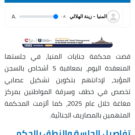
.A
.
A
المنيا - زينة الهلالي
قضت محكمة جنايات المنيا، في جلستها
المنعقدة اليوم، بمعاقبة 5 أشخاص بالسجن
المؤبد، لإدانتهم بتكوين تشكيل عصابي
تخصص في خطف وسرقة المواطنين بمركز
مغاغة خلال عام 2025، كما ألزمت المحكمة
المتهمين بالمصاريف الجنائية.
تفاصيل الجلسة والنطق بالحكم