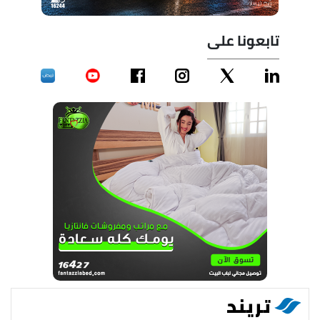
تابعونا على
تريند