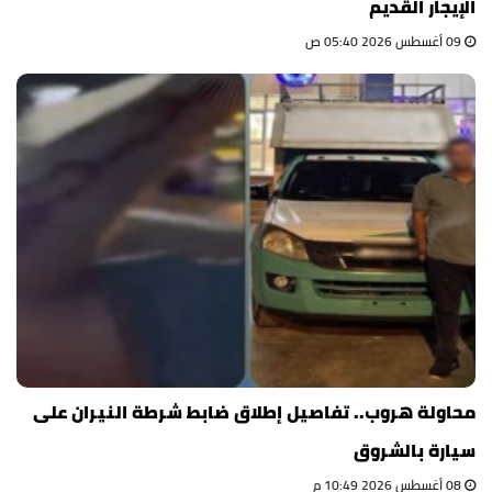
الإيجار القديم
09 أغسطس 2026 05:40 ص
محاولة هروب.. تفاصيل إطلاق ضابط شرطة النيران على
سيارة بالشروق
08 أغسطس 2026 10:49 م