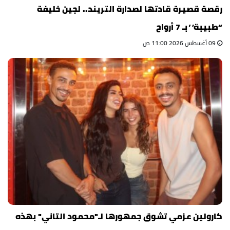
رقصة قصيرة قادتها لصدارة التريند.. لجين خليفة
“طبيبة” بـ 7 أرواح
09 أغسطس 2026 11:00 ص
كارولين عزمي تشوق جمهورها لـ"محمود التاني" بهذه