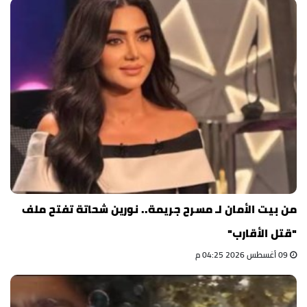
من بيت الأمان لـ مسرح جريمة.. نورين شحاتة تفتح ملف
"قتل الأقارب"
09 أغسطس 2026 04:25 م