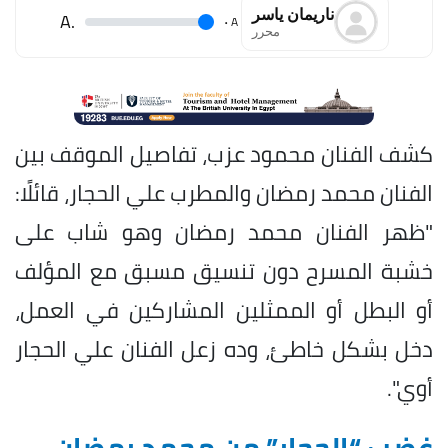
ناريمان ياسر
.A
.
A
محرر
كشف الفنان محمود عزب، تفاصيل الموقف بين
الفنان محمد رمضان والمطرب علي الحجار، قائلًا:
"ظهر الفنان محمد رمضان وهو شاب على
خشبة المسرح دون تنسيق مسبق مع المؤلف
أو البطل أو الممثلين المشاركين في العمل،
دخل بشكل خاطئ، وده زعل الفنان علي الحجار
أوي".
غضب “الحجار” من محمد رمضان