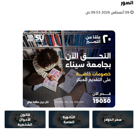
الصور
09 أغسطس 2026 09:53 ص
قانون
الثانوية
سعر الدولار
الأحوال
العامة
الشخصية