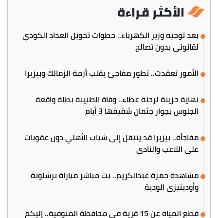
الأكثر قراءة
بعد توجيه وزير الكهرباء.. خطوات تحويل العداد الكودي
لقانوني بدون تصالح
الأمور تعقدت.. تطور مفاجئ يقلب أزمة الزمالك وبيزيرا
نهاية حزينة لرحلة عطاء.. وفاة الطبيبة بطلة واقعة
الجلوس بجوار جثمان شقيقها 3 أيام
مفاجأة.. بيزيرا قد ينتقل إلى شباب الأهلي دون عقوبات
على اللاعب والنادي
مشاهدة حمزة عبدالكريم.. بث مباشر مباراة برشلونة
وأودينيزي الودية
قطع المياه عن 15 قرية في محافظة المنوفية.. إليكم