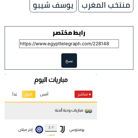
منتخب المغرب
يوسف شيبو
رابط مختصر
نسخ