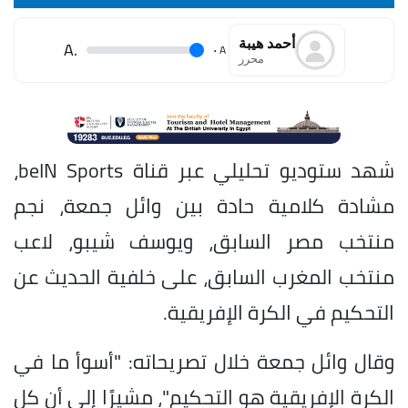
أحمد هيبة
.A
.
A
محرر
شهد ستوديو تحليلي عبر قناة beIN Sports،
مشادة كلامية حادة بين وائل جمعة، نجم
منتخب مصر السابق، ويوسف شيبو، لاعب
منتخب المغرب السابق، على خلفية الحديث عن
التحكيم في الكرة الإفريقية.
وقال وائل جمعة خلال تصريحاته: "أسوأ ما في
الكرة الإفريقية هو التحكيم"، مشيرًا إلى أن كل