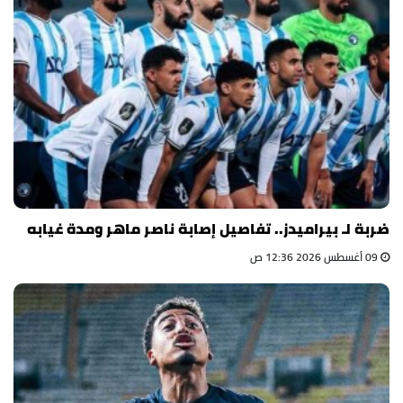
ضربة لـ بيراميدز.. تفاصيل إصابة ناصر ماهر ومدة غيابه
09 أغسطس 2026 12:36 ص