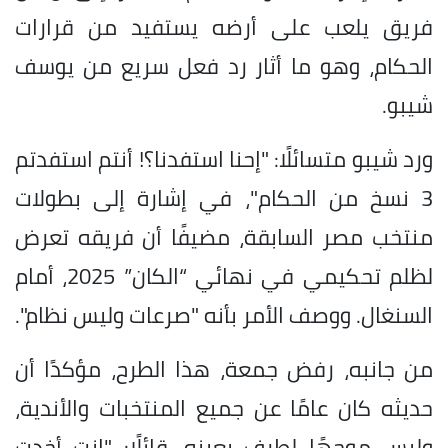
فريق يلعب على أرضه يستفيد من قرارات
الحكام، وهو ما أثار رد فعل سريع من يوسف
شيبو.
ورد شيبو متسائلًا: "إحنا استفدنا؟! أنتم استفدتم
3 نسخ من الحكام"، في إشارة إلى بطولات
منتخب مصر السابقة، مضيفًا أن فريقه تعرض
لظلم تحكيمي في نهائي “الكان” 2025، أمام
السنغال. ووصف الأمر بأنه "صرعات وليس نظام".
من جانبه، رفض جمعة، هذا الطرح، مؤكدًا أن
حديثه كان عامًا عن جميع المنتخبات والأندية،
وليس موجهًا لطرف بعينه، قائلًا: "إنت أخدت