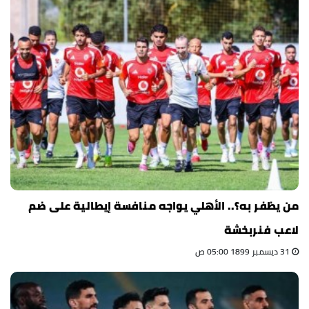
من يظفر به؟.. الأهلي يواجه منافسة إيطالية على ضم
لاعب فنربخشة
31 ديسمبر 1899 05:00 ص