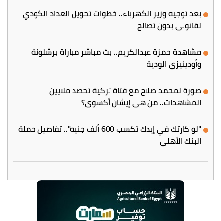
بعد توجيه وزير الكهرباء.. خطوات تحويل العداد الكودي
لقانوني بدون تصالح
مشاهدة حمزة عبدالكريم.. بث مباشر مباراة برشلونة
وأودينيزي الودية
صورة لمحمد صلاح مع فتاة تركية تحصد ملايين
المشاهدات.. من هي إيشان أكسوي؟
"لو كارتك في إيدك تكسب 600 ألف جنيه".. تفاصيل حملة
البنك الأهلي