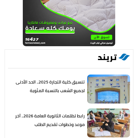
تريند
تنسيق كلية التجارة 2025.. الحد الأدنى
لجميع الشعب بالنسبة المئوية
رابط تظلمات الثانوية العامة 2026.. آخر
موعد وخطوات تقديم الطلب