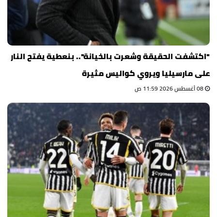
"اكتشفت الحقيقة وشعرت بالخيانة".. بنعطية يفتح النار
على مارسيليا ويروي كواليس مثيرة
08 أغسطس 2026 11:59 ص