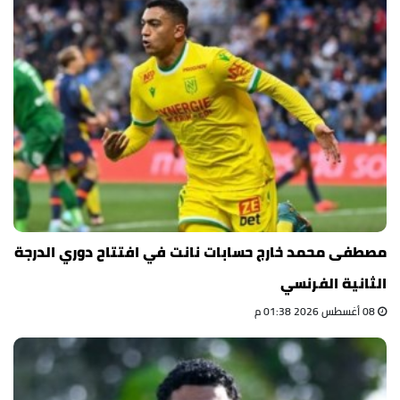
مصطفى محمد خارج حسابات نانت في افتتاح دوري الدرجة
الثانية الفرنسي
08 أغسطس 2026 01:38 م