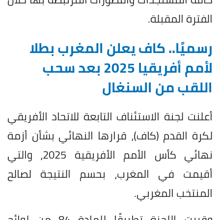
الفترة المقبلة.
رسميًا.. كاف يعلن المغرب بطلا
لأمم أفريقيا 2025 بعد سحب
اللقب من السنغال
أعلنت لجنة الاستئناف التابعة للاتحاد الأفريقي
لكرة القدم (كاف)، قرارها النهائي بشأن أزمة
نهائي كأس الأمم الأفريقية 2025، والتي
أقيمت في المغرب، بحسم النتيجة لصالح
المنتخب المغربي.
وقررت اللجنة تطبيقًا للمادة 84 من لوائح