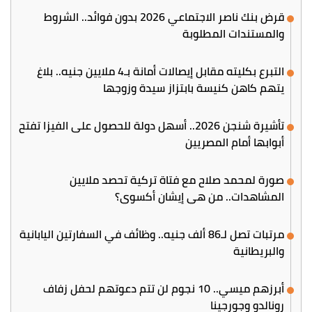
قرض بنك ناصر الاجتماعي 2026 بدون فوائد.. الشروط
والمستندات المطلوبة
التبرع بكليته مقابل إيصالات أمانة بـ4 ملايين جنيه.. بلاغ
يتهم كاهن كنيسة بابتزاز سيدة وزوجها
تأشيرة شنجن 2026.. أسهل دولة للحصول على الفيزا تفتح
أبوابها أمام المصريين
صورة لمحمد صلاح مع فتاة تركية تحصد ملايين
المشاهدات.. من هي إيشان أكسوي؟
مرتبات تصل لـ86 ألف جنيه.. وظائف في السفارتين اليابانية
والبريطانية
أبرزهم ميسي.. 10 نجوم لن تتم دعوتهم لحفل زفاف
رونالدو وجورجينا