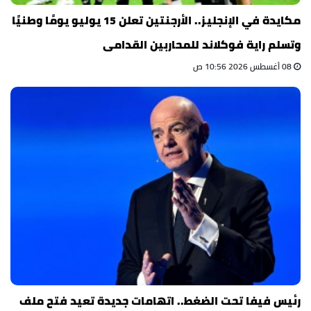
مكايدة في الإنجليز.. الأرجنتين تعلن 15 يوليو يومًا وطنيًا
وتسلم راية فوكلاند للمحاربين القدامى
08 أغسطس 2026 10:56 ص
رئيس فيفا تحت الضغط.. اتهامات جديدة تعيد فتح ملف