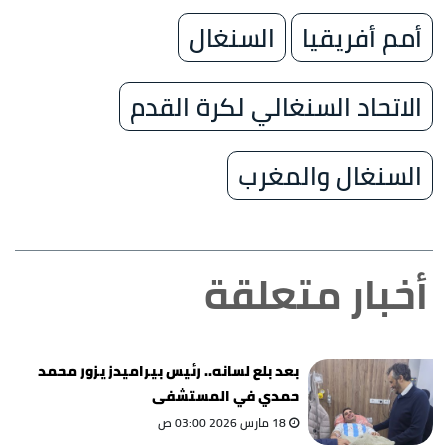
أمم أفريقيا
السنغال
الاتحاد السنغالي لكرة القدم
السنغال والمغرب
أخبار متعلقة
بعد بلع لسانه.. رئيس بيراميدز يزور محمد
حمدي في المستشفى
18 مارس 2026 03:00 ص