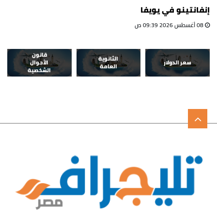
إنفانتينو في يويفا
08 أغسطس 2026 09:39 ص
قانون
الثانوية
سعر الدولار
الأحوال
العامة
الشخصية