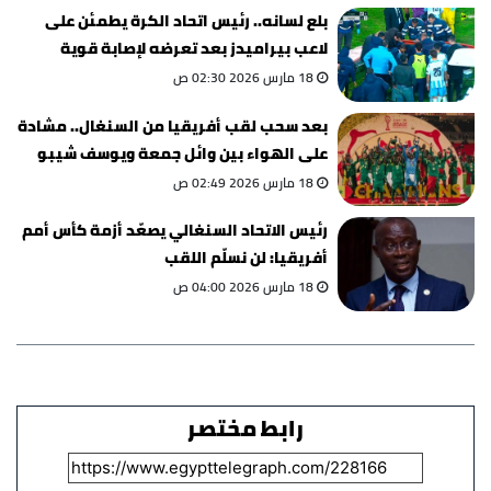
بلع لسانه.. رئيس اتحاد الكرة يطمئن على
لاعب بيراميدز بعد تعرضه لإصابة قوية
18 مارس 2026 02:30 ص
بعد سحب لقب أفريقيا من السنغال.. مشادة
على الهواء بين وائل جمعة ويوسف شيبو
18 مارس 2026 02:49 ص
رئيس الاتحاد السنغالي يصعّد أزمة كأس أمم
أفريقيا: لن نسلّم اللقب
18 مارس 2026 04:00 ص
رابط مختصر