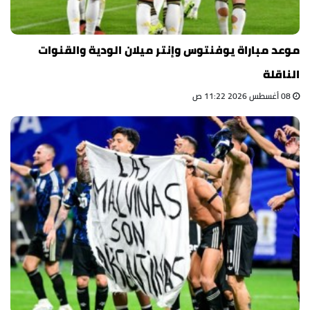
موعد مباراة يوفنتوس وإنتر ميلان الودية والقنوات
الناقلة
08 أغسطس 2026 11:22 ص