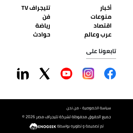
أخبار
تليجراف TV
منوعات
فن
اقتصاد
رياضة
عرب وعالم
حوادث
تابعونا على
سياسة الخصوصية - من نحن
جميع الحقوق محفوظة لشركة تليجراف مصر 2026 ©
تم تصميمة و تطويره بواسطة