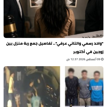
"واحد رسمي والتاني عرفي".. تفاصيل جمع ربة منزل بين
زوجين في أكتوبر
09 أغسطس 2026 12:37 ص