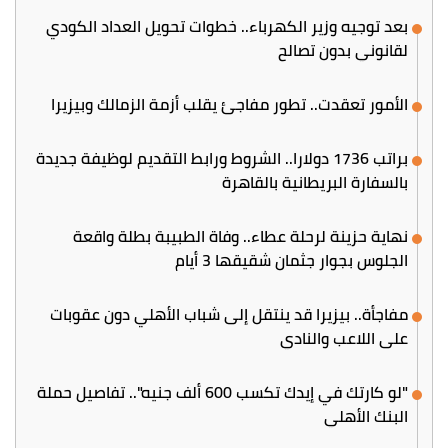
بعد توجيه وزير الكهرباء.. خطوات تحويل العداد الكودي
لقانوني بدون تصالح
الأمور تعقدت.. تطور مفاجئ يقلب أزمة الزمالك وبيزيرا
براتب 1736 دولارا.. الشروط ورابط التقديم لوظيفة جديدة
بالسفارة البريطانية بالقاهرة
نهاية حزينة لرحلة عطاء.. وفاة الطبيبة بطلة واقعة
الجلوس بجوار جثمان شقيقها 3 أيام
مفاجأة.. بيزيرا قد ينتقل إلى شباب الأهلي دون عقوبات
على اللاعب والنادي
"لو كارتك في إيدك تكسب 600 ألف جنيه".. تفاصيل حملة
البنك الأهلي