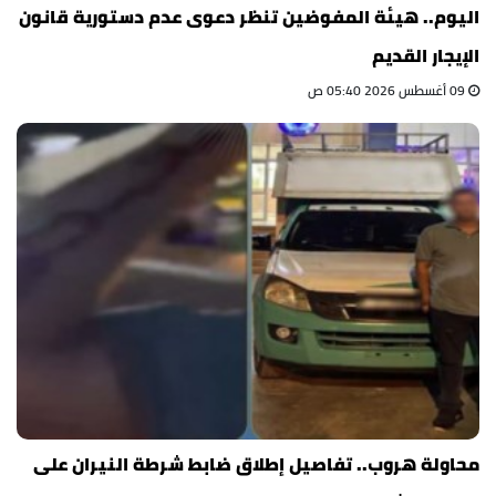
اليوم.. هيئة المفوضين تنظر دعوى عدم دستورية قانون
الإيجار القديم
09 أغسطس 2026 05:40 ص
محاولة هروب.. تفاصيل إطلاق ضابط شرطة النيران على