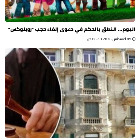
اليوم... النطق بالحكم في دعوى إلغاء حجب "روبلوكس"
09 أغسطس 2026 06:40 ص