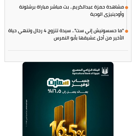
مشاهدة حمزة عبدالكريم.. بث مباشر مباراة برشلونة
وأودينيزي الودية
"ما حسسونيش إني ست".. سيدة تتزوج 4 رجال وتنهي حياة
الأخير من أجل عشيقها بأبو النمرس