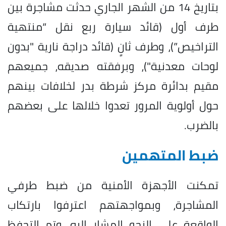
بتاريخ 14 من الشهر الجاري حدثت مشاجرة بين
طرف أول (قائد سيارة ربع نقل “منتهية
التراخيص”)، وطرف ثانٍ (قائد دراجة نارية "بدون
لوحات معدنية")، وبرفقته صديقه، جميعهم
مقيم بدائرة مركز شرطة بدر لخلافات بينهم
حول أولوية المرور تعدوا خلالها على بعضهم
بالضرب.
ضبط المتهمين
تمكنت الأجهزة الأمنية من ضبط طرفي
المشاجرة، وبمواجهتهم اعترفوا بارتكاب
الواقعة على النحو المشار إليه، وتم التحفظ