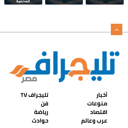
الشخصية
أخبار
تليجراف TV
منوعات
فن
اقتصاد
رياضة
عرب وعالم
حوادث