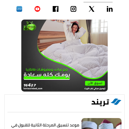
تريند
موعد تنسيق المرحلة الثانية للقبول في