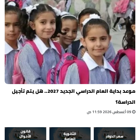
موعد بداية العام الدراسي الجديد 2027.. هل يتم تأجيل
الدراسة؟
09 أغسطس 2026 11:59 ص
قانون
الثانوية
سعر الدولار
الأحوال
العامة