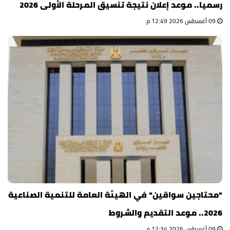
رسميا.. موعد إعلان نتيجة تنسيق المرحلة الأولى 2026
09 أغسطس 2026 12:49 م
"محتاجين سواقين" في الهيئة العامة للتنمية الصناعية
2026.. موعد التقديم والشروط
09 أغسطس 2026 12:34 م