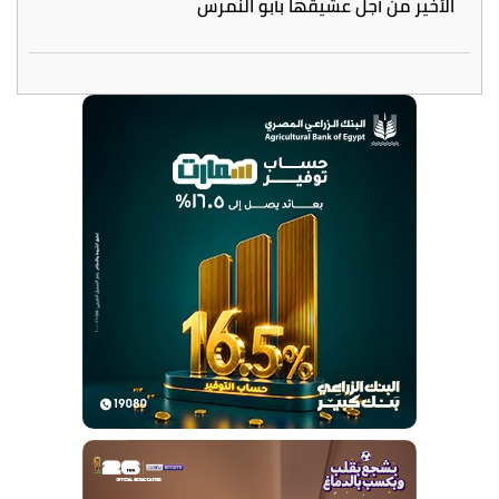
الأخير من أجل عشيقها بأبو النمرس