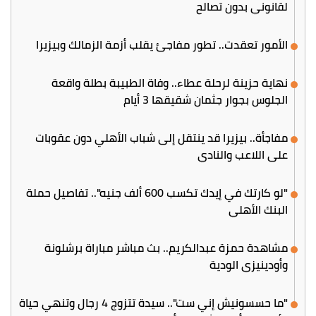
لقانوني بدون تصالح
الأمور تعقدت.. تطور مفاجئ يقلب أزمة الزمالك وبيزيرا
نهاية حزينة لرحلة عطاء.. وفاة الطبيبة بطلة واقعة
الجلوس بجوار جثمان شقيقها 3 أيام
مفاجأة.. بيزيرا قد ينتقل إلى شباب الأهلي دون عقوبات
على اللاعب والنادي
"لو كارتك في إيدك تكسب 600 ألف جنيه".. تفاصيل حملة
البنك الأهلي
مشاهدة حمزة عبدالكريم.. بث مباشر مباراة برشلونة
وأودينيزي الودية
"ما حسسونيش إني ست".. سيدة تتزوج 4 رجال وتنهي حياة