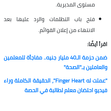
مستوى المديرية.
فتح باب التظلمات والرد عليها بعد
الانتهاء من إعلان القوائم.
اقرأ أيضًا:
ضمن حزمة الـ40 مليار جنيه.. مفاجأة للمعلمين
والعاملين بـ"الصحة"
"عملت له Finger Heart"، الحقيقة الكاملة وراء
فيديو احتضان معلم لطالبة في الحصة