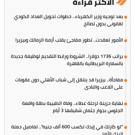
الأكثر قراءة
بعد توجيه وزير الكهرباء.. خطوات تحويل العداد الكودي
لقانوني بدون تصالح
الأمور تعقدت.. تطور مفاجئ يقلب أزمة الزمالك وبيزيرا
براتب 1736 دولارا.. الشروط ورابط التقديم لوظيفة جديدة
بالسفارة البريطانية بالقاهرة
مفاجأة.. بيزيرا قد ينتقل إلى شباب الأهلي دون عقوبات
على اللاعب والنادي
نهاية حزينة لرحلة عطاء.. وفاة الطبيبة بطلة واقعة
الجلوس بجوار جثمان شقيقها 3 أيام
"لو كارتك في إيدك تكسب 600 ألف جنيه".. تفاصيل حملة
البنك الأهلي