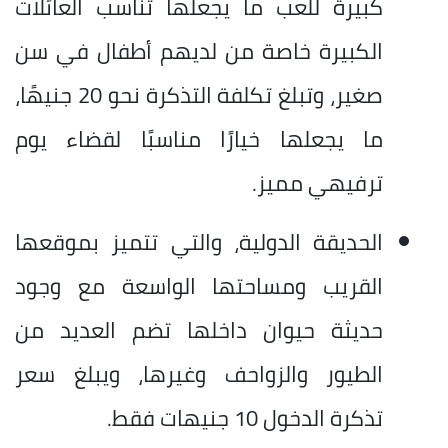
كبيرة للعب ما يجعلها تناسب العائلات
الكبيرة خاصة من لديهم أطفال في سن
صغير، وتبلغ تكلفة التذكرة نحو 20 جنيهًا،
ما يجعلها خيارًا مناسبًا لقضاء يوم
ترفيهي مميز.
الحديقة الدولية، والتي تتميز بموقعها
القريب ومساحتها الواسعة مع وجود
حديثة حيوان داخلها تضم العديد من
الطيور والزواحف وغيرها، ويبلغ سعر
تذكرة الدخول 10 جنيهات فقط.