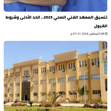
تنسيق المعهد الفني الصحي 2025.. الحد الأدنى وشروط
القبول
08 أغسطس 2026 07:31 م