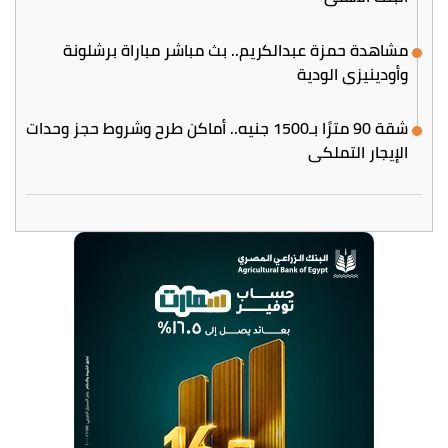
مشاهدة حمزة عبدالكريم.. بث مباشر مباراة برشلونة
وأودينيزي الودية
شقة 90 مترًا بـ1500 جنيه.. أماكن طرح وشروط حجز وحدات
الإيجار التملكي