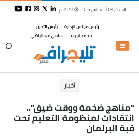
السبت، 08 أغسطس 2026
05:11 م
رئيس مجلس الإدارة
رئيس التحرير
محمد نجيب
سامي عبدالراضي
أخبار
"مناهج ضخمة ووقت ضيق"..
انتقادات لمنظومة التعليم تحت
قبة البرلمان