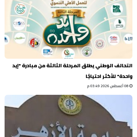
التحالف الوطني يطلق المرحلة الثالثة من مبادرة "إيد
واحدة" للأكثر احتياجًا
08 أغسطس 2026 03:49 م