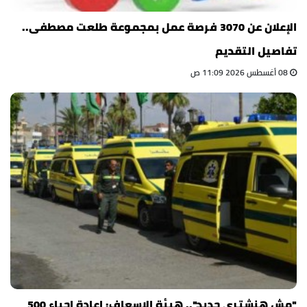
الإعلان عن 3070 فرصة عمل بمجموعة طلعت مصطفى..
تفاصيل التقديم
08 أغسطس 2026 11:09 ص
"مش هنشتري جديد".. هيئة الإسعاف: إعادة إحياء 500