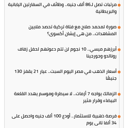
مرتبات تصل لـ86 ألف جنيه.. وظائف في السفارتين اليابانية
والبريطانية
صورة لمحمد صلاح مع فتاة تركية تحصد ملايين
المشاهدات.. من هي إيشان أكسوي؟
أبرزهم ميسي.. 10 نجوم لن تتم دعوتهم لحفل زفاف
رونالدو وجورجينا
أسعار الذهب في مصر اليوم السبت.. عيار 21 يقفز 130
جنيهًا
الزمالك يواجه 7 أزمات.. لا سيطرة وموسم يهدد القلعة
البيضاء وقرار مثير
فرصة ذهبية للاستثمار.. أودع 100 ألف جنيه واحصل على
34 ألفا تاني يوم