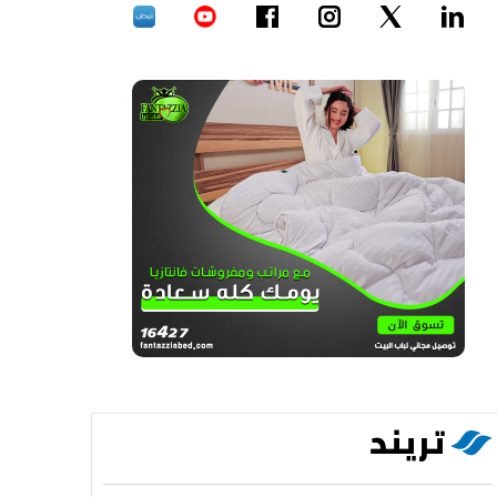
تريند