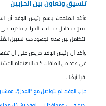
تنسيق وتعاون بين الحزبين
وأكد المتحدث باسم رئيس الوفد أن الس
متنوعة داخل مختلف الأحزاب، قادرة على 
التكامل بين هذه الجهود هو السبيل المُث
وأكد أن رئيس الوفد حريص على أن تشهد ال
في عدد من الملفات ذات الاهتمام المشتر
اقرأ أيضًا..
حزب الوفد: لم نتواصل مع "العدل".. ومشروع 
يضم وزراء ومحافظين.. الوفد يشكل مجلس 