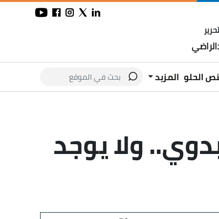
حرير
لراضي
نص الحلو
المزيد
دوي.. ولا يوجد