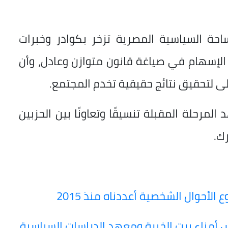
احة السياسية المصرية تزخر بكوادر وخبرات
الإسهام في صياغة قانون متوازن وعادل، وأن
لى لتحقيق نتائج حقيقية تخدم المجتمع.
مرحلة المقبلة تنسيقًا وتعاونًا بين الحزبين
ك.
الأحوال الشخصية أعددناه منذ 2015
أمناء بيت الخبرة ومعهد الدراسات السياسية