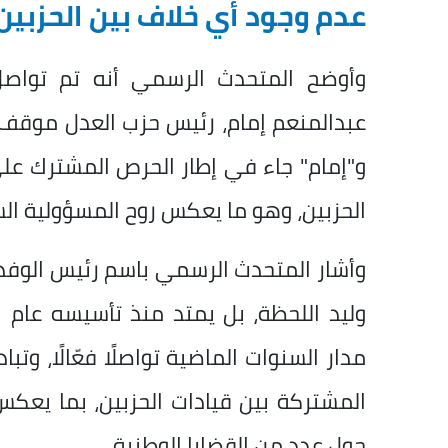
عدم وجود أي خلاف بين الحزبين
وأوضح المتحدث الرسمي أنه تم تواصل
عبدالمنعم إمام، رئيس حزب العدل موقف ا
و"إمام" جاء في إطار الحرص المشترك عل
الحزبين، وهو ما يعكس روح المسؤولية الس
وأشار المتحدث الرسمي باسم رئيس الوفد
مدار السنوات الماضية تواصلًا فعّالًا، وتب
المشتركة بين قيادات الحزبين، بما يعكس 
حول عدد من القضايا الوطنية.