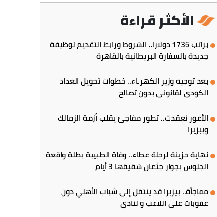
الأكثر قراءة
براتب 1736 دولارا.. الشروط ورابط التقديم لوظيفة
جديدة بالسفارة البريطانية بالقاهرة
بعد توجيه وزير الكهرباء.. خطوات تحويل العداد
الكودي لقانوني بدون تصالح
الأمور تعقدت.. تطور مفاجئ يقلب أزمة الزمالك
وبيزيرا
نهاية حزينة لرحلة عطاء.. وفاة الطبيبة بطلة واقعة
الجلوس بجوار جثمان شقيقها 3 أيام
مفاجأة.. بيزيرا قد ينتقل إلى شباب الأهلي دون
عقوبات على اللاعب والنادي