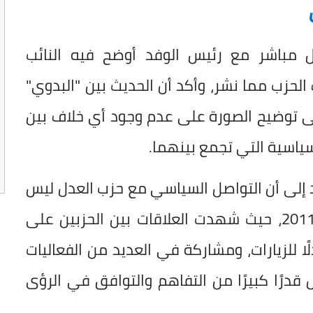
 مباشر مع رئيس الوفد أوضح فيه النائب
لحزب مما نشر، وأكد أن الحديث بين "البدوي"
ى توضيح الصورة على عدم وجود أي خلاف بين
ياسية التي تجمع بينهما.
 إلى أن التواصل السياسي مع حزب العدل ليس
وليد اللحظة، بل يمتد منذ تأسيسه عام 2011، حيث شهدت العلاقات بين الحزبين على
ادلًا للزيارات، ومشاركة في العديد من الفعاليات
قدرًا كبيرًا من التفاهم والتوافق في الرؤى