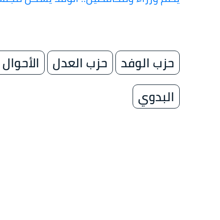
حزب الوفد
حزب العدل
الأحوال
البدوي