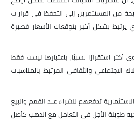
ي، أن مشتريات السبائك انخفضت بشكل أوضح
حة من المستثمرين إلى التحفظ في قرارات
ذي يرتبط بشكل أكبر بتوقعات الأسعار قصيرة
كثر استقرارًا نسبيًا، باعتبارها ليست فقط
لاك الاجتماعي والثقافي المرتبط بالمناسبات
استثمارية تدفعهم للشراء عند القمم والبيع
يجية طويلة الأجل في التعامل مع الذهب كأصل