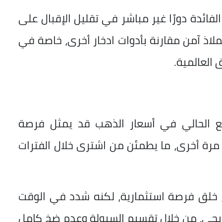
لفائدة دورًا غير مباشر في تقليل الإقبال على
ملاذ آمن مقارنة بأدوات ادخار أخرى، خاصة في
 العالمية.
اجع الحالي في أسعار الذهب قد يمثل فرصة
ع مرة أخرى، ما يطمئن من اشترى خلال الفترات
، خلق فرصة استثمارية، لكنه شدد في الوقت
يجي، من خلال تقسيم السيولة وعدم ضخ كامل