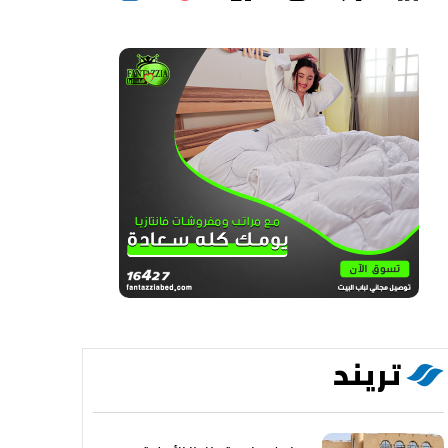
تريند