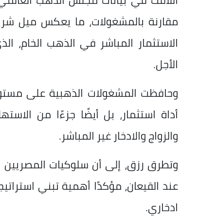
اللافت في بيانات مجلس الذهب العالم
مقارنة بالمشغولات، ما يعكس ميل شري
الاستثمار المباشر في الذهب الخام، ال
الأجل.
وحافظت المشغولات الذهبية على مستوى أ
أداة استثمار، بل أيضًا جزءًا من الاسته
والزواج والادخار غير المباشر.
وتطرق رزق، إلى أن سلوكيات المصريين ال
عند القيعان، مؤكدًا أهمية تبني استرات
ادخاري.