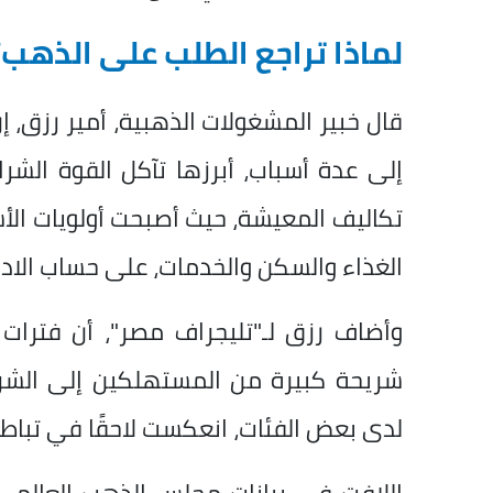
لماذا تراجع الطلب على الذهب؟
قال خبير المشغولات الذهبية، أمير رزق،
إلى عدة أسباب، أبرزها تآكل القوة الشرا
تكاليف المعيشة، حيث أصبحت أولويات الأسر
الغذاء والسكن والخدمات، على حساب الادخ
وأضاف رزق لـ"تليجراف مصر"، أن فترات
شريحة كبيرة من المستهلكين إلى الشرا
لدى بعض الفئات، انعكست لاحقًا في تباطؤ الط