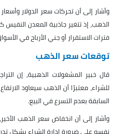
وأشار إلى أن تحركات سعر الدولار وأسعار ا
الذهب، إذ تتغير جاذبية المعدن النفيس ك
فترات الاستقرار أو جني الأرباح في الأسواق
توقعات سعر الذهب
قال خبير المشغولات الذهبية، إن التر
للشراء، معتبرًا أن الذهب سيعاود الارتفا
السابقة بعدم التسرع في البيع.
وأشار إلى أن انخفاض سعر الذهب الأخير
نفسه على ضرورة إدارة الشراء بشكل تدر