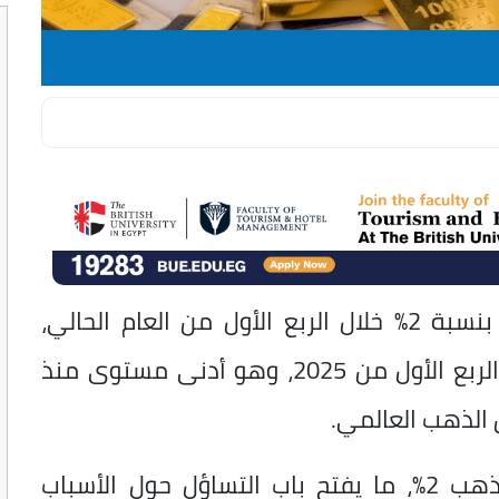
تراجعت مشتريات المصريين من الذهب، بنسبة 2% خلال الربع الأول من العام الحالي،
لتسجل 10.9 طن مقارنة بـ11.1 طن في الربع الأول من 2025، وهو أدنى مستوى منذ
ومع ذلك، ارتفع الطلب العالمي على الذهب 2%، ما يفتح باب التساؤل حول الأسباب