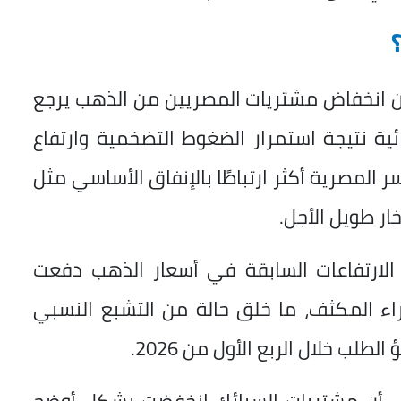
 إن انخفاض مشتريات المصريين من الذهب يرجع
ئية نتيجة استمرار الضغوط التضخمية وارتفاع
 المصرية أكثر ارتباطًا بالإنفاق الأساسي مثل
ار طويل الأجل.
 الارتفاعات السابقة في أسعار الذهب دفعت
ء المكثف، ما خلق حالة من التشبع النسبي
لب خلال الربع الأول من 2026.