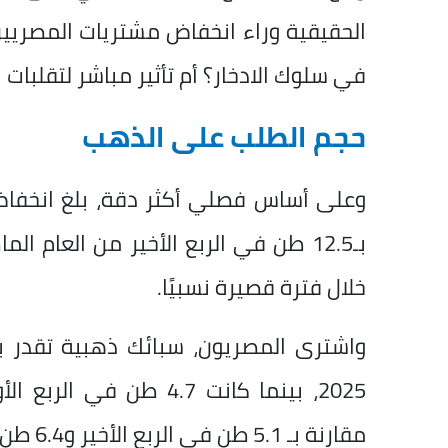
الحقيقية وراء انخفاض مشتريات المصريي
في سلوك الادخار؟ أم تأثير مباشر لتقلبات ال
حجم الطلب على الذهب
بـ12.5 طن في الربع الأخير من العام
خلال فترة قصيرة نسبيًا.
مقارنة بـ 5.1 طن في الربع الأخير و6.4 طن في الربع الأول من العام السابق.