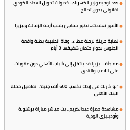
بعد توجيه وزير الكهرباء.. خطوات تحويل العداد الكودي
لقانوني بدون تصالح
الأمور تعقدت.. تطور مفاجئ يقلب أزمة الزمالك وبيزيرا
نهاية حزينة لرحلة عطاء.. وفاة الطبيبة بطلة واقعة
الجلوس بجوار جثمان شقيقها 3 أيام
مفاجأة.. بيزيرا قد ينتقل إلى شباب الأهلي دون عقوبات
على اللاعب والنادي
"لو كارتك في إيدك تكسب 600 ألف جنيه".. تفاصيل حملة
البنك الأهلي
مشاهدة حمزة عبدالكريم.. بث مباشر مباراة برشلونة
وأودينيزي الودية