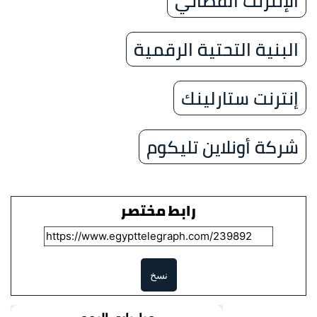
الإنترنت الفضائي
البنية التحتية الرقمية
إنترنت ستارلينك
شركة أونلاين تليكوم
رابط مختصر
نسخ