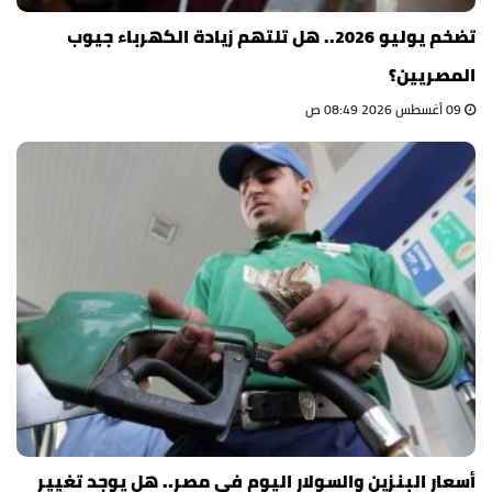
تضخم يوليو 2026.. هل تلتهم زيادة الكهرباء جيوب
المصريين؟
09 أغسطس 2026 08:49 ص
أسعار البنزين والسولار اليوم في مصر.. هل يوجد تغيير