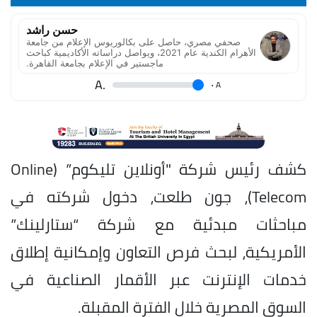
حسن راشد
صحفي مصري، حاصل على بكالوريوس الإعلام من جامعة
الأهرام الكندية عام 2021، ويواصل دراساته الأكاديمية كباحث
ماجستير في الإعلام بجامعة القاهرة.
.A
.
A
كشف رئيس شركة "أونلاين تليكوم” (Online
Telecom)، جون طلعت، دخول شركته في
مباحثات مبدئية مع شركة “ستارلينك”
الأمريكية، لبحث فرص التعاون وإمكانية إطلاق
خدمات الإنترنت عبر الأقمار الصناعية في
السوق المصرية خلال الفترة المقبلة.