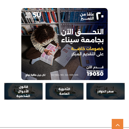
قانون
الثانوية
سعر الدولار
الأحوال
العامة
الشخصية