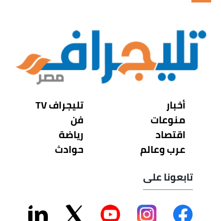
أخبار
تليجراف TV
منوعات
فن
اقتصاد
رياضة
عرب وعالم
حوادث
تابعونا على