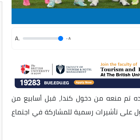
.A
.
A
وفده تم منعه من دخول كندا، قبل أسابيع من
ول على تأشيرات رسمية للمشاركة في اجتماع