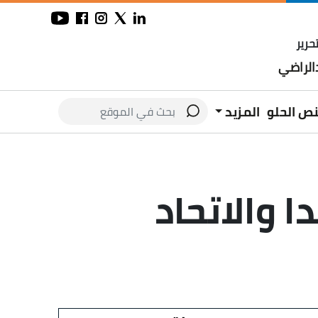
حرير
لراضي
نص الحلو
المزيد
 والاتحاد