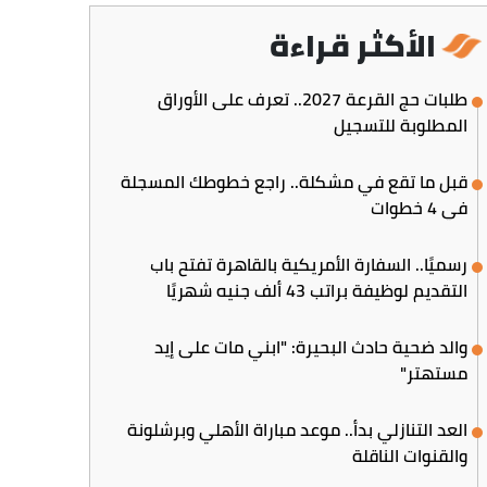
الأكثر قراءة
طلبات حج القرعة 2027.. تعرف على الأوراق
المطلوبة للتسجيل
قبل ما تقع في مشكلة.. راجع خطوطك المسجلة
في 4 خطوات
رسميًا.. السفارة الأمريكية بالقاهرة تفتح باب
التقديم لوظيفة براتب 43 ألف جنيه شهريًا
والد ضحية حادث البحيرة: "ابني مات على إيد
مستهتر"
العد التنازلي بدأ.. موعد مباراة الأهلي وبرشلونة
والقنوات الناقلة