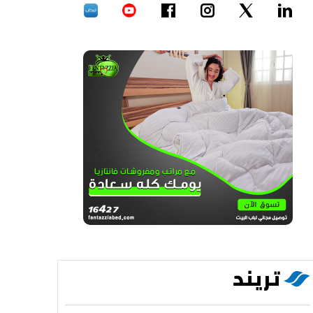
تريند