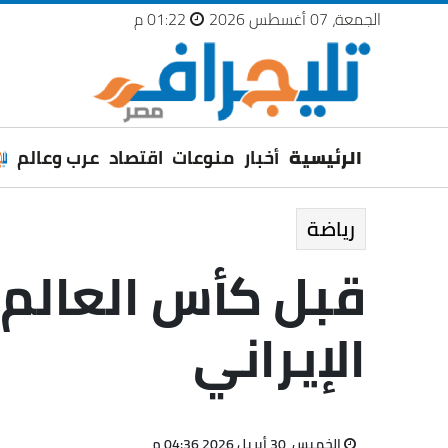
الجمعة، 07 أغسطس 2026
01:22 م
الرئيسية
أخبار
منوعات
اقتصاد
عرب وعالم
رياضة
قبل كأس العالم..
الإيراني
الخميس، 30 أبريل 2026 04:36 م