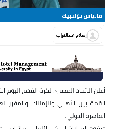
ماتياس يولنبيك
إسلام عبدالتواب
أعلن الاتحاد المصري لكرة القدم، اليوم ا
القمة بين الأهلي والزمالك، والمقرر ل
القاهرة الدولي.
ويقود المباراة الحكم الألماني ماتياس ي