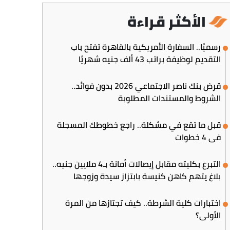
الأكثر قراءة
رسميًا.. السفارة الأمريكية بالقاهرة تفتح باب
التقديم لوظيفة براتب 43 ألف جنيه شهريًا
قرض بنك ناصر الاجتماعي 2026 بدون فوائد..
الشروط والمستندات المطلوبة
قبل ما تقع في مشكلة.. راجع خطوطك المسجلة
في 4 خطوات
التبرع بكليته مقابل إيصالات أمانة بـ4 ملايين جنيه..
بلاغ يتهم كاهن كنيسة بابتزاز سيدة وزوجها
اختبارات كلية الشرطة.. كيف تجتازها من المرة
الأولى؟