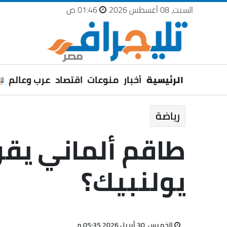
السبت، 08 أغسطس 2026
01:46 ص
الرئيسية
أخبار
منوعات
اقتصاد
عرب وعالم
رياضة
طاقم ألماني يقود
يولنبيك؟
الخميس، 30 أبريل 2026 05:35 م