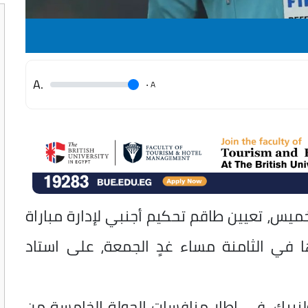
.A
.
A
لخميس، تعيين طاقم تحكيم أجنبي لإدارة مباراة
ها في الثامنة مساء غدٍ الجمعة، على استاد
ولنبيك، في إطار منافسات الجولة الخامسة من