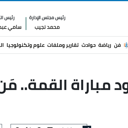
رئيس مجلس الإدارة
رئيس الت
محمد نجيب
سامي عبدا
فن
رياضة
حوادث
تقارير وملفات
علوم وتكنولوجيا
ال
 مباراة القمة.. مَ