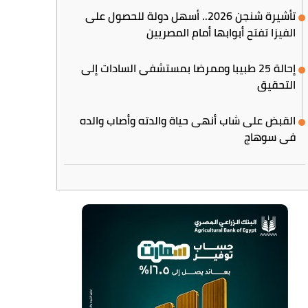
تأشيرة شنجن 2026.. أسهل دولة للحصول على
الفيزا تفتح أبوابها أمام المصريين
إحالة 25 طبيبا وممرضا بمستشفى السادات إلى
التحقيق
القبض على شاب أنهى حياة والدته وأصاب والده
في سوهاج