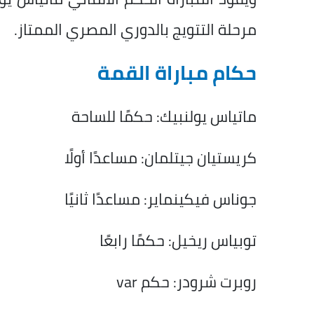
مرحلة التتويج بالدوري المصري الممتاز.
حكام مباراة القمة
ماتياس يولنبيك: حكمًا للساحة
كريستيان جيتلمان: مساعدًا أولًا
جوناس فيكينماير: مساعدًا ثانيًا
توبياس ريخيل: حكمًا رابعًا
روبرت شرودر: حكم var