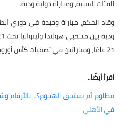
للفئات السنية، ومباراة دولية ودية.
وقاد الحكم، مباراة وحيدة في دوري أبطال
21 عامًا، ومباراتين في تصفيات كأس أوروبا تحت 19 عامًا.
اقرأ أيضًا..
مظلوم أم يستحق الهجوم؟.. بالأرقام و
في
الأهلي