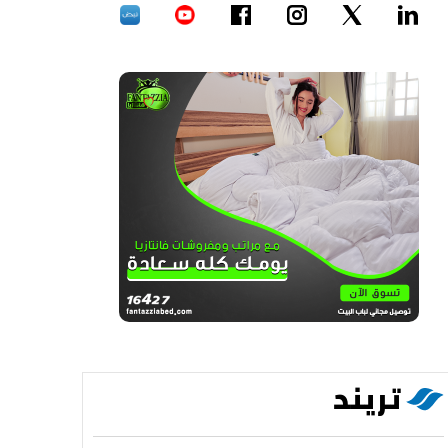
تريند