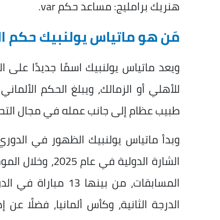
هنريك برامليج: مساعد حكم var.
مَن هو ماتياس يولنبيك حكم ا
ويعد ماتياس يولنبيك اسمًا جديدًا على ال
طبيب عظام إلى جانب عمله في مجال التح
المسابقات، من بينها
الدرجة الثانية، وكأس ألمانيا، فضلًا عن 