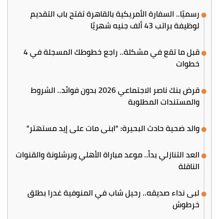
رسميًا.. السفارة الأمريكية بالقاهرة تفتح باب التقديم
لوظيفة براتب 43 ألف جنيه شهريًا
قبل ما تقع في مشكلة.. راجع خطوطك المسجلة في 4
خطوات
قرض بنك ناصر الاجتماعي 2026 بدون فوائد.. الشروط
والمستندات المطلوبة
والد ضحية حادث البحيرة: "ابني مات على إيد مستهتر"
العد التنازلي بدأ.. موعد مباراة الأهلي وبرشلونة والقنوات
الناقلة
لبى نداء صديقه.. رحيل شاب في المنوفية غدرا بطلق
خرطوش