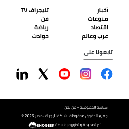
أخبار
تليجراف TV
منوعات
فن
اقتصاد
رياضة
عرب وعالم
حوادث
تابعونا على
سياسة الخصوصية - من نحن
جميع الحقوق محفوظة لشركة تليجراف مصر 2026 ©
تم تصميمة و تطويره بواسطة