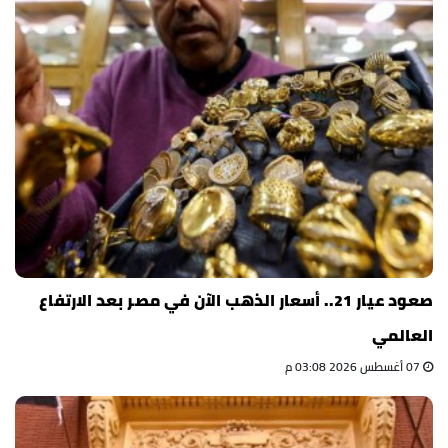
صعود عيار 21.. أسعار الذهب الآن في مصر بعد الارتفاع
العالمي
07 أغسطس 2026 03:08 م