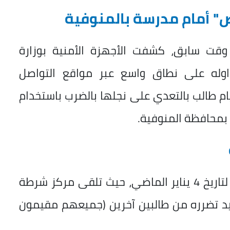
ض" أمام مدرسة بالمنوفية
ت سابق، كشفت الأجهزة الأمنية بوزارة
داوله على نطاق واسع عبر مواقع التواصل
م طالب بالتعدي على نجلها بالضرب باستخدام
 بمحافظة المنوفية.
وبالفحص والتحري، تبين أن الواقعة تعود لتاريخ 4 يناير الماضي، حيث تلقى مركز شرطة
فيد تضرره من طالبين آخرين (جميعهم مقيمون