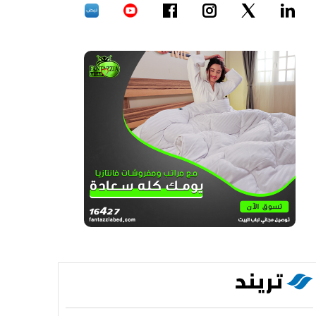
تريند