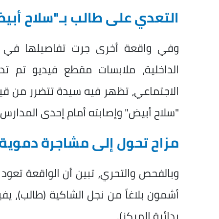
التعدي على طالب بـ"سلاح أبي
وفي واقعة أخرى جرت تفاصيلها في وق
الداخلية، ملابسات مقطع فيديو تم ت
الاجتماعي، تظهر فيه سيدة تتضرر من قيا
"سلاح أبيض" وإصابته أمام إحدى المدارس
مزاح تحول إلى مشاجرة دموية
أشمون بلاغاً من نجل الشاكية (طالب)، ي
بدائرة المركز).