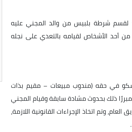
ل الماضي، تبلغ لقسم شرطة بلبيس من والد المجني عليه
من أحد الأشخاص لقيامه بالتعدي على نجله
شكو في حقه (مندوب مبيعات – مقيم بذات
، مبررًا ذلك بحدوث مشادة سابقة وقيام المجني
العام، وتم اتخاذ الإجراءات القانونية اللازمة،