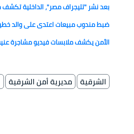
بعد نشر "تليجراف مصر"، الداخلية تكشف م
ضبط مندوب مبيعات اعتدى على والد خطيب
الأمن يكشف ملابسات فيديو مشاجرة عني
الشرقية
مديرية أمن الشرقية
ا