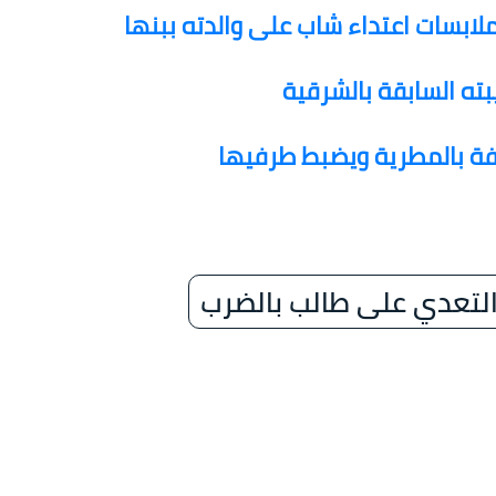
لابسات اعتداء شاب على والدته ببنها
ته السابقة بالشرقية
فة بالمطرية ويضبط طرفيها
لتعدي على طالب بالضرب