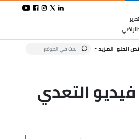
حرير
لراضي
نص الحلو
المزيد
فيديو التعدي