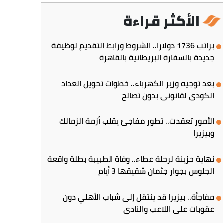
الأكثر قراءة
براتب 1736 دولارا.. الشروط ورابط التقديم لوظيفة
جديدة بالسفارة البريطانية بالقاهرة
بعد توجيه وزير الكهرباء.. خطوات تحويل العداد
الكودي لقانوني بدون تصالح
الأمور تعقدت.. تطور مفاجئ يقلب أزمة الزمالك
وبيزيرا
نهاية حزينة لرحلة عطاء.. وفاة الطبيبة بطلة واقعة
الجلوس بجوار جثمان شقيقها 3 أيام
مفاجأة.. بيزيرا قد ينتقل إلى شباب الأهلي دون
عقوبات على اللاعب والنادي