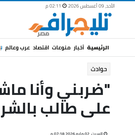
الأحد، 09 أغسطس 2026
02:11 م
الرئيسية
أخبار
منوعات
اقتصاد
عرب وعالم
حوادث
"ضربني وأنا ماش
على طالب بالشر
السبت، 02 مايو 2026 07:18 م