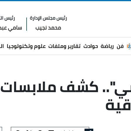
رئيس مجلس الإدارة
رئيس الت
محمد نجيب
سامي عبدا
فن
رياضة
حوادث
تقارير وملفات
علوم وتكنولوجيا
ال
ي".. كشف ملابسات 
قية