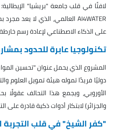
لافتًا في قلب جامعة "بريشيا" الإيطالي
AI4WATER العالمي، الذي لا يعد 
على الذكاء الاصطناعي لإعادة رسم خارطة
تكنولوجيا عابرة للحدود بمشاركة 6 
المشروع الذي يحمل عنوان "تحسين الموارد 
الأوروبي، ويجمع هذا التحالف عقولًا بحث
والجزائر) لابتكار أدوات ذكية قادرة على الت
"كفر الشيخ" في قلب التجربة ا