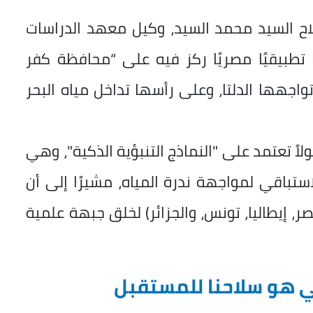
اح السيد محمد السيد، وكيل معهد الدراسات
ا تطبيقيًا مصريًا ركز فيه على “محافظة كفر
اجهها الدلتا، وعلى رأسها تداخل مياه البحر
ً تعتمد على "النماذج التنبؤية الذكية"، وهي
استباقي لمواجهة ندرة المياه، مشيرًا إلى أن
راسية في (مصر، إيطاليا، تونس، والجزائر) لخلق جبهة علمية
ي هو سلاحنا للمستقبل