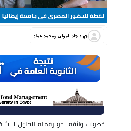
لقطة للحضور المصري في جامعة إيطاليا
جهاد جاد المولى ومحمد عماد
بخطوات واثقة نحو رقمنة الحلول البيئية