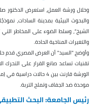
وخلال ورشة العمل، استعرض الدكتور صل
والبحوث البيئية بمدينة السادات، نموذجً
الشيخ”، وسلط الضوء على المخاطر التي تو
والتغيرات المناخية الحادة.
وأوضح "السيد" أن العرض المصري قدم حلولا
تقنيات تساعد صانع القرار على التحرك ال
الورشة قارنت بين 4 حالات د
موحدة ضد الجفاف وتملح التربة.
رئيس الجامعة: البحث التطبيق