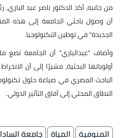
من جانبه، أكد الدكتور ناصر عبد الباري، 
أن وصول باحثي الجامعة إلى هذه المن
الجديدة" في توطين التكنولوجيا.
وأضاف "عبدالباري" أن الجامعة تضع مل
أولوياتها البحثية، مشيرًا إلى أن الانخ
الباحث المصري في صياغة حلول تكنولوجي
النطاق المحلي إلى آفاق التأثير الدولي.
المنوفية
المياة
جامعة السادا