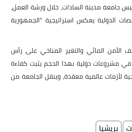
رئيس جامعة مدينة السادات، خلال ورشة العمل،
صات الدولية يعكس استراتيجية "الجمهورية
ف الأمن المائي والتغير المناخي على رأس
راط في مشروعات دولية بهذا الحجم يثبت كفاءة
ة لأزمات عالمية معقدة، وينقل الجامعة من
ت
بريشيا