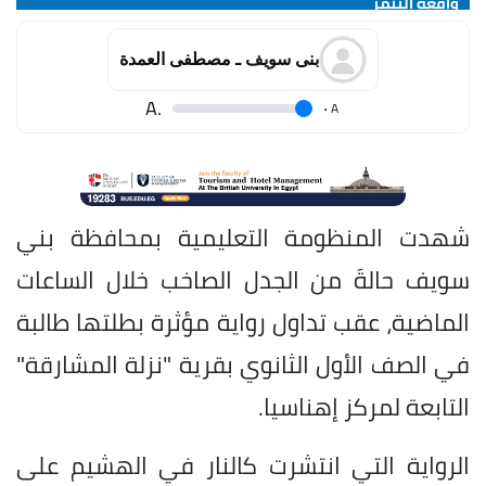
واقعه التنمر
بنى سويف ـ مصطفى العمدة
.A
.
A
شهدت المنظومة التعليمية بمحافظة بني
سويف حالةَ من الجدل الصاخب خلال الساعات
الماضية، عقب تداول رواية مؤثرة بطلتها طالبة
في الصف الأول الثانوي بقرية "نزلة المشارقة"
التابعة لمركز إهناسيا.
الرواية التي انتشرت كالنار في الهشيم على