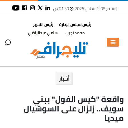
السبت، 08 أغسطس 2026
01:39 ص
رئيس مجلس الإدارة
رئيس التحرير
محمد نجيب
سامي عبدالراضي
أخبار
واقعة "كيس الفول" ببني
سويف.. زلزال على السوشيال
ميديا