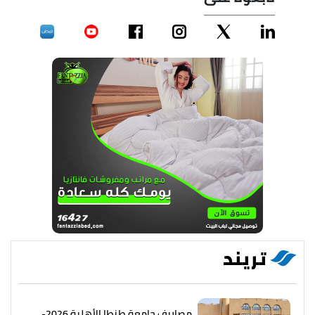
تريند
مصاريف جامعة طنطا الأهلية 2026-