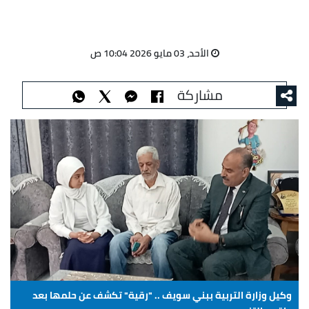
الأحد، 03 مايو 2026 10:04 ص
مشاركة
وكيل وزارة التربية ببني سويف .. "رقية" تكشف عن حلمها بعد