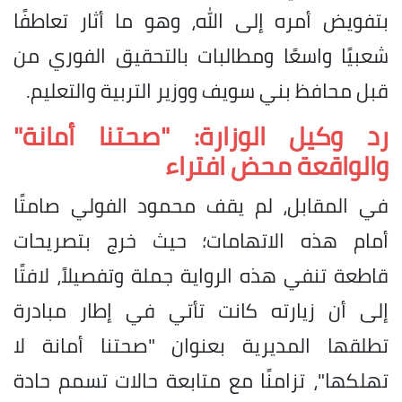
بتفويض أمره إلى الله، وهو ما أثار تعاطفًا
شعبيًا واسعًا ومطالبات بالتحقيق الفوري من
قبل محافظ بني سويف ووزير التربية والتعليم.
رد وكيل الوزارة: "صحتنا أمانة"
والواقعة محض افتراء
​في المقابل، لم يقف محمود الفولي صامتًا
أمام هذه الاتهامات؛ حيث خرج بتصريحات
قاطعة تنفي هذه الرواية جملة وتفصيلاً، لافتًا
إلى أن زيارته كانت تأتي في إطار مبادرة
تطلقها المديرية بعنوان "صحتنا أمانة لا
تهلكها"، تزامنًا مع متابعة حالات تسمم حادة