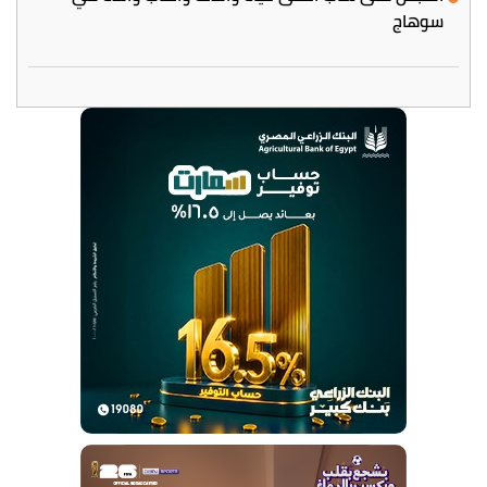
سوهاج