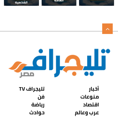
العامة
الشخصية
أخبار
تليجراف TV
منوعات
فن
اقتصاد
رياضة
عرب وعالم
حوادث