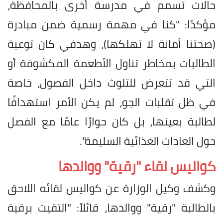
حالات تسمم في مدرسة أخرى بالمحافظة،
مؤكدًا: "كنا في مهمة رسمية ضمن مبادرة
(صحتنا أمانة لا تهلكها)، وهدفي كان توعية
الطالبات بمخاطر تناول الأطعمة المكشوفة أو
التي قد تتعرض للتلوث داخل الفصول، خاصة
في ظل تقلبات الجو، لم يكن الأمر استهدافًا
لطالبة بعينها، بل كان حوارًا عامًا مع الفصل
حول العادات الغذائية السليمة".
كواليس لقاء "رقية" ووالدها
​وكشف وكيل الوزارة عن كواليس لقائه اللاحق
بالطالبة "رقية" ووالدها، قائلاً: "التقيت برقية