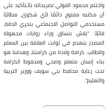
​واختتم محمود الفولي تصريحاته بالـتأكيد على
أن مكتبه مفتوح دائمًا لأي شكوى، مطالبًا
مستخدمي التواصل الاجتماعي بتحري الدقة،
قائلاً: "بلاش ننساق وراء روايات مجهولة
المصدر بتهدم في ثوابت العلاقة بين المعلم
والطالب. كرامة ولادنا من كرامتنا، وهدفنا هو
بناء إنسان متعلم وصحي ومحفوظ الكرامة
تحت رعاية محافظ بني سويف ووزير التربية
والتعليم".