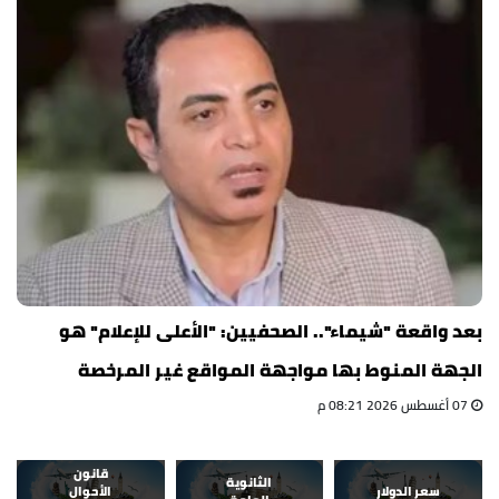
بعد واقعة "شيماء".. الصحفيين: "الأعلى للإعلام" هو
الجهة المنوط بها مواجهة المواقع غير المرخصة
07 أغسطس 2026 08:21 م
قانون
الثانوية
سعر الدولار
الأحوال