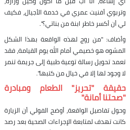
أي إساءة، أنا أب قبل ما أكون وكيل وزارة،
وتربوي أفنيت عمري في خدمة الأجيال، فكيف
لي أن أكسر خاطر ابنة من بناتي؟".
​وأضاف: "من روج لهذه الواقعة بهذا الشكل
المشوه هو خصيمي أمام الله يوم القيامة، فقد
تعمد تحويل رسالة توعية طبية إلى جريمة تنمر
لا وجود لها إلا في خيال من كتبها".
حقيقة "تحريز" الطعام ومبادرة
"صحتنا أمانة"
​وحول تفاصيل الواقعة، أوضح الفولي أن الزيارة
كانت تهدف لمتابعة الإجراءات الصحية بعد رصد