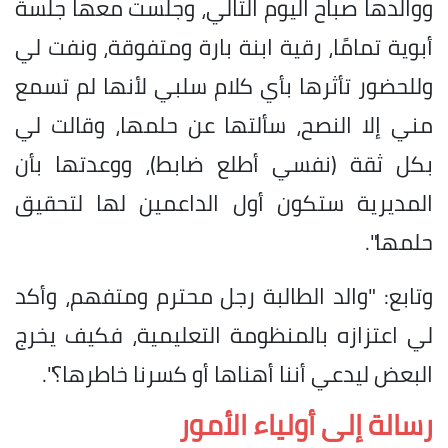
ووالدها صباح اليوم التالي، وجلست معها جلسة
أبوية تمامًا، رقية ابنة بارة ومتفوقة، ونفت لي
وللحضور تأثرها بأي كلام سلبي لأنها لم تسمع
مني إلا النصح، سألتها عن حلمها، وقالت لي
بكل ثقة (نفسي أطلع ضابط)، ووعدتها بأن
المديرية ستكون أول الداعمين لها لتحقيق
حلمها".
​وتابع: "والد الطالبة رجل محترم ومتفهم، وأكد
لي اعتزازه بالمنظومة التعليمية، فكيف يخرج
البعض ليدعي أننا أهناها أو كسرنا خاطرها؟".
رسالة إلى أولياء الأمور