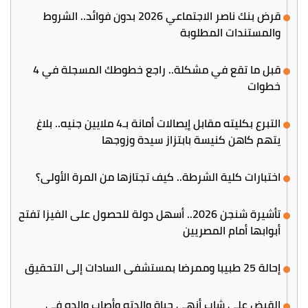
قرض بنك ناصر الاجتماعي 2026 بدون فوائد.. الشروط
والمستندات المطلوبة
قبل ما تقع في مشكلة.. راجع خطوطك المسجلة في 4
خطوات
التبرع بكليته مقابل إيصالات أمانة بـ4 ملايين جنيه.. بلاغ
يتهم كاهن كنيسة بابتزاز سيدة وزوجها
اختبارات كلية الشرطة.. كيف تجتازها من المرة الأولى؟
تأشيرة شنجن 2026.. أسهل دولة للحصول على الفيزا تفتح
أبوابها أمام المصريين
إحالة 25 طبيبا وممرضا بمستشفى السادات إلى التحقيق
القبض على شاب أنهى حياة والدته وأصاب والده في