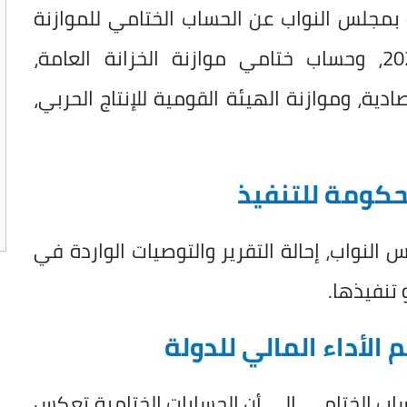
ة بمجلس النواب عن الحساب الختامي للموازنة
العامة للدولة للعام المالي 2024/ 2025، وحساب ختامي موازنة الخزانة العامة،
ادية، وموازنة الهيئة القومية للإنتاج الحربي،
لحكومة للتنفيذ
لنواب، إحالة التقرير والتوصيات الواردة في
و تنفيذها.
 الأداء المالي للدولة
ساب الختامي، إلى أن الحسابات الختامية تعكس