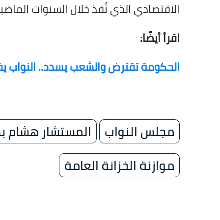
الاقتصادي الذي نُفذ خلال السنوات الماضية
اقرأ أيضًا:
الحكومة تقترض والشعب يسدد.. النواب يفت
مجلس النواب
المستشار هشام ب
موازنة الخزانة العامة