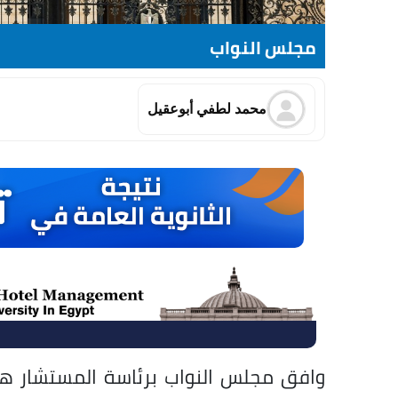
مجلس النواب
محمد لطفي أبوعقيل
وافق مجلس النواب برئاسة المستشار هشام