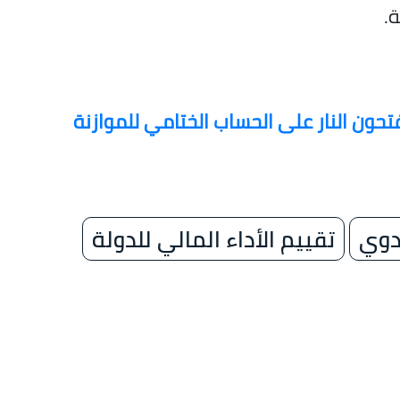
.
حون النار على الحساب الختامي للموازنة
دوي
تقييم الأداء المالي للدولة