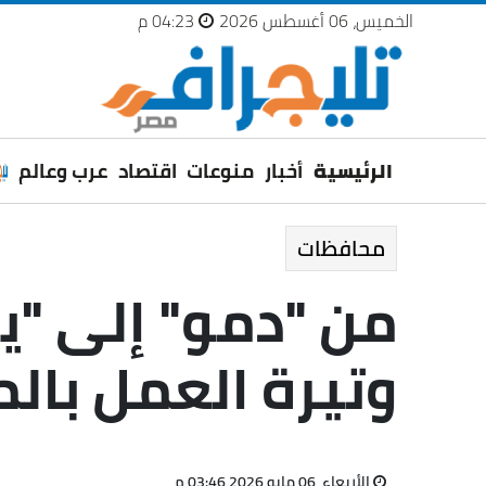
الخميس، 06 أغسطس 2026
04:23 م
الرئيسية
أخبار
منوعات
اقتصاد
عرب وعالم
محافظات
من "دمو" إلى "
وتيرة العمل بال
الأربعاء، 06 مايو 2026 03:46 م