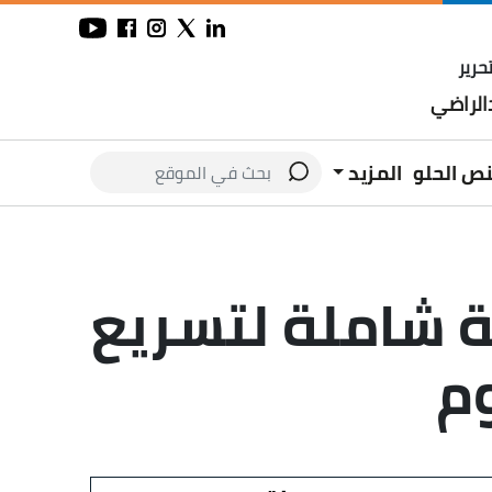
حرير
لراضي
نص الحلو
المزيد
 شاملة لتسريع
وم