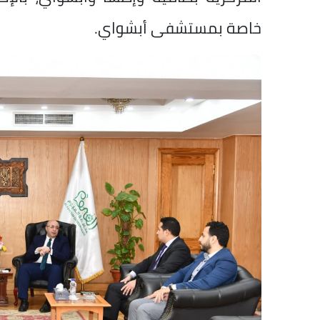
خاصة بمستشفى أبشواي.