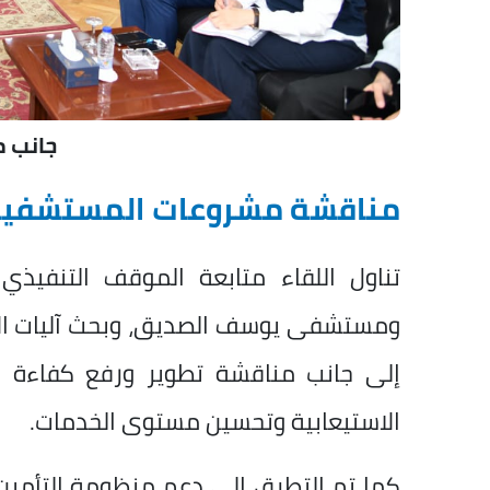
جانب م
مناقشة مشروعات المستشفيات
تناول اللقاء متابعة الموقف التنفيذ
ومستشفى يوسف الصديق، وبحث آليات الإس
إلى جانب مناقشة تطوير ورفع كفاءة م
الاستيعابية وتحسين مستوى الخدمات.
كما تم التطرق إلى دعم منظومة التأمين 