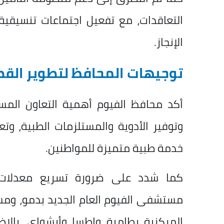
التعاقدات، مع تفعيل اجتماعات تنسيقي
الإنجاز.
توجيهات المحافظ لتطوير الق
أكد محافظ الفيوم أهمية التعاون المس
وتوفير الأدوية والمستلزمات الطبية، وت
خدمة طبية متميزة للمواطنين.
كما شدد على ضرورة تسريع معدلات تن
مستشفى الفيوم العام الجديد بدمو، و
المركزية بطامية وإطسا وأبشواي، بالإ