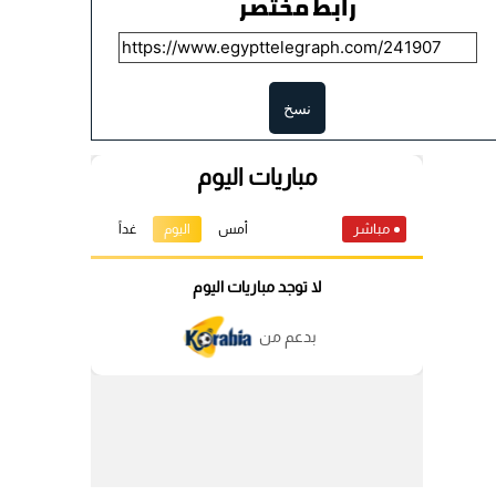
رابط مختصر
نسخ