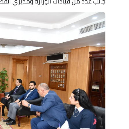
جانب عدد من قيادات الوزارة ومديري القط