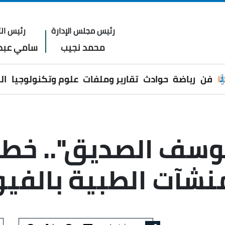
رئيس مجلس الإدارة
رئيس الت
محمد نجيب
سامي عبدا
فن
رياضة
حوادث
تقارير وملفات
علوم وتكنولوجيا
ال
يوسف الصديق".. خطة
منشآت الطبية بالفي