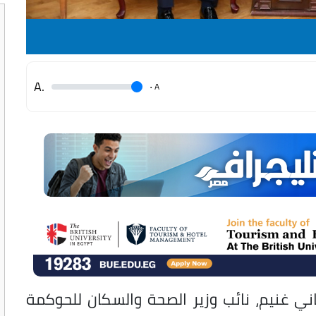
.A
.
A
ي غنيم، نائب وزير الصحة والسكان للحوكمة