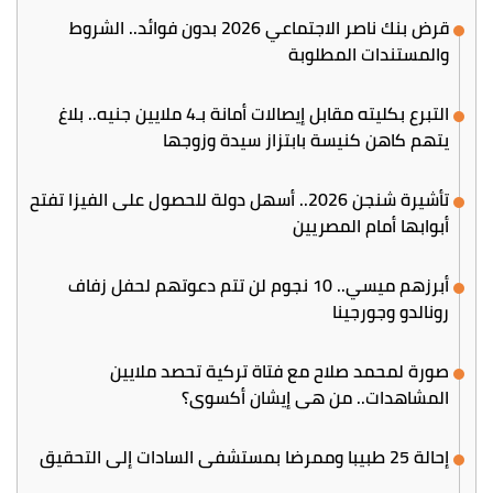
قرض بنك ناصر الاجتماعي 2026 بدون فوائد.. الشروط
والمستندات المطلوبة
التبرع بكليته مقابل إيصالات أمانة بـ4 ملايين جنيه.. بلاغ
يتهم كاهن كنيسة بابتزاز سيدة وزوجها
تأشيرة شنجن 2026.. أسهل دولة للحصول على الفيزا تفتح
أبوابها أمام المصريين
أبرزهم ميسي.. 10 نجوم لن تتم دعوتهم لحفل زفاف
رونالدو وجورجينا
صورة لمحمد صلاح مع فتاة تركية تحصد ملايين
المشاهدات.. من هي إيشان أكسوي؟
إحالة 25 طبيبا وممرضا بمستشفى السادات إلى التحقيق