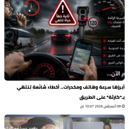
أبرزها سرعة وهاتف ومخدرات.. أخطاء شائعة تنتهي
بـ"كارثة" على الطريق
08 أغسطس 2026 10:07 ص