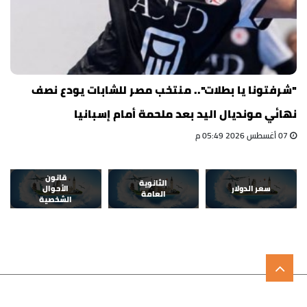
"شرفتونا يا بطلات".. منتخب مصر للشابات يودع نصف
نهائي مونديال اليد بعد ملحمة أمام إسبانيا
07 أغسطس 2026 05:49 م
قانون
الثانوية
سعر الدولار
الأحوال
العامة
الشخصية