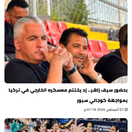
بحضور سيف زاهر.. زد يختتم معسكره الخارجي في تركيا
بمواجهة كوجالي سبور
07 أغسطس 2026 07:19 م