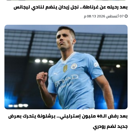
بعد رحيله عن غرناطة.. نجل زيدان ينضم لنادي ليجانس
07 أغسطس 2026 08:13 م
بعد رفض الـ40 مليون إسترليني.. برشلونة يتحرك بعرض
جديد لضم رودري