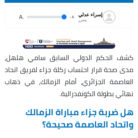
إسراء عدلي
.A
.
A
محرر
كشف الحكم الدولي السابق سامي هلهل،
مدى صحة قرار احتساب ركلة جزاء لفريق اتحاد
العاصمة الجزائري، أمام الزمالك، في ذهاب
نهائي بطولة الكونفدرالية.
هل ضربة جزاء مباراة الزمالك
واتحاد العاصمة صحيحة؟