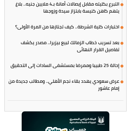
التبرع بكليته مقابل إيصالات أمانة بـ4 ملايين جنيه.. بلاغ
يتهم كاهن كنيسة بابتزاز سيدة وزوجها
اختبارات كلية الشرطة.. كيف تجتازها من المرة الأولى؟
بعد تسريب خطاب الزمالك لبيع بيزيرا.. مصدر يكشف
تفاصيل القرار النهائي
إحالة 25 طبيبا وممرضا بمستشفى السادات إلى التحقيق
عرض سعودي يهدد بقاء نجم الأهلي.. ومطالب جديدة من
إمام عاشور