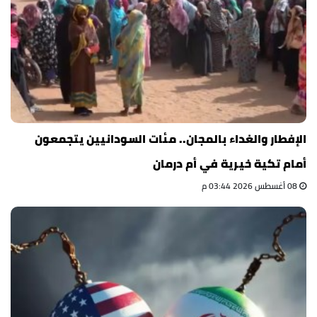
الإفطار والغداء بالمجان.. مئات السودانيين يتجمعون
أمام تكية خيرية في أم درمان
08 أغسطس 2026 03:44 م