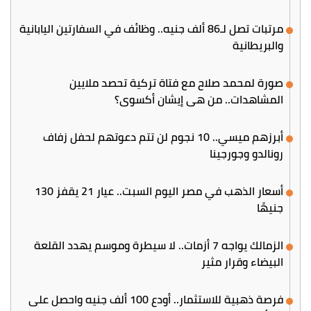
مرتبات تصل لـ86 ألف جنيه.. وظائف في السفارتين اليابانية
والبريطانية
صورة لمحمد صلاح مع فتاة تركية تحصد ملايين
المشاهدات.. من هي إيشان أكسوي؟
أبرزهم ميسي.. 10 نجوم لن تتم دعوتهم لحفل زفاف
رونالدو وجورجينا
أسعار الذهب في مصر اليوم السبت.. عيار 21 يقفز 130
جنيهًا
الزمالك يواجه 7 أزمات.. لا سيطرة وموسم يهدد القلعة
البيضاء وقرار مثير
فرصة ذهبية للاستثمار.. أودع 100 ألف جنيه واحصل على