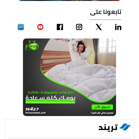
تابعونا على
تريند