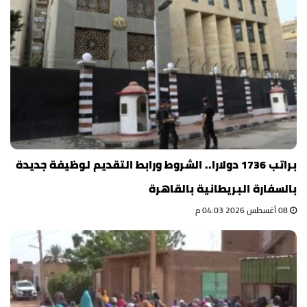
براتب 1736 دولارا.. الشروط ورابط التقديم لوظيفة جديدة
بالسفارة البريطانية بالقاهرة
08 أغسطس 2026 04:03 م