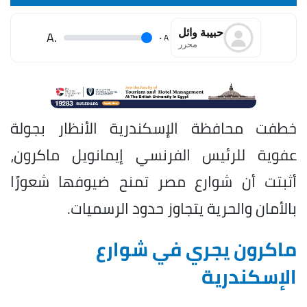
حبيبة وائل
.A
.
A
محرر
خطفت محافظة الإسكندرية الأنظار بجولة
عفوية للرئيس الفرنسي إيمانويل ماكرون،
أثبتت أن شوارع مصر تمنح ضيوفها شعورًا
بالأمان والحرية يتجاوز حدود الرسميات.
ماكرون يجري في شوارع
الإسكندرية