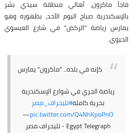
فاجأ ماكرون، أهالي منطقة سيدي بشر
بالإسكندرية صباح اليوم الأحد، بظهوره وهو
يمارس رياضة "الركض" في شارع العيسوي
الحيوي.
كإنه في بلده.. "ماكرون" يمارس
رياضة الجري في شوارع الإسكندرية
بحرية كاملة
#تليجراف_مصر
—
pic.twitter.com/Q4NhKpoPnO
Egypt Telegraph - تليجراف مصر