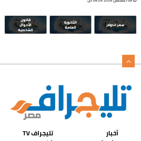
08 أغسطس 2026 04:09 ص
قانون
الثانوية
سعر الدولار
الأحوال
العامة
الشخصية
أخبار
تليجراف TV