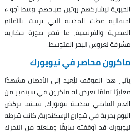
الحيوية ليشاركهم روتين صباحهم، وسط أجواء
احتفالية غطت المدينة التي تزينت بالأعلام
المصرية والفرنسية، ما قدم صورة حضارية
مشرفة لعروس البحر المتوسط.
ماكرون محاصر في نيويورك
يأتي هذا الموقف ليُعيد إلى الأذهان مشهدًا
مغايرًا تمامًا تعرض له ماكرون في سبتمبر من
العام الماضي بمدينة نيويورك، فبينما يركض
اليوم بحرية في شوارع الإسكندرية، كانت شرطة
نيويورك قد أوقفته سابقًا ومنعته من التحرك