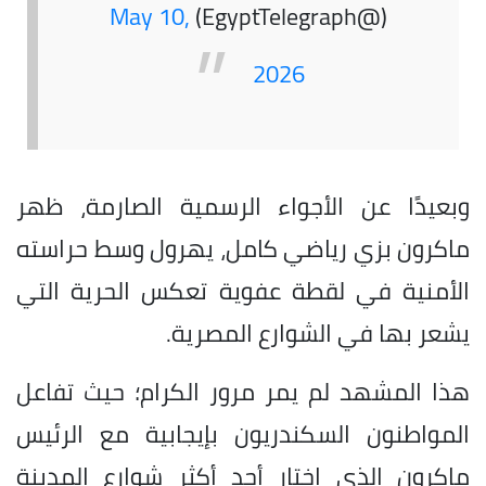
May 10,
(@EgyptTelegraph)
2026
وبعيدًا عن الأجواء الرسمية الصارمة، ظهر
ماكرون بزي رياضي كامل، يهرول وسط حراسته
الأمنية في لقطة عفوية تعكس الحرية التي
يشعر بها في الشوارع المصرية.
هذا المشهد لم يمر مرور الكرام؛ حيث تفاعل
المواطنون السكندريون بإيجابية مع الرئيس
ماكرون الذي اختار أحد أكثر شوارع المدينة