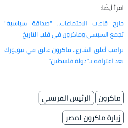
اقرأ أيضًا:
خارج قاعات الاجتماعات.. "صداقة سياسية"
تجمع السيسي وماكرون في قلب التاريخ
ترامب أغلق الشارع.. ماكرون عالق في نيويورك
بعد اعترافه بـ"دولة فلسطين"
ماكرون
الرئيس الفرنسي
زيارة ماكرون لمصر