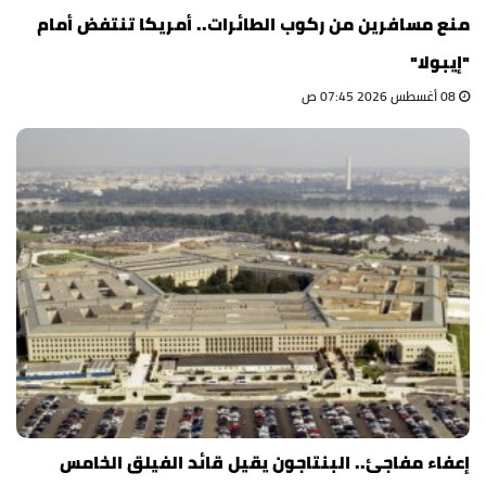
منع مسافرين من ركوب الطائرات.. أمريكا تنتفض أمام
"إيبولا"
08 أغسطس 2026 07:45 ص
إعفاء مفاجئ.. البنتاجون يقيل قائد الفيلق الخامس