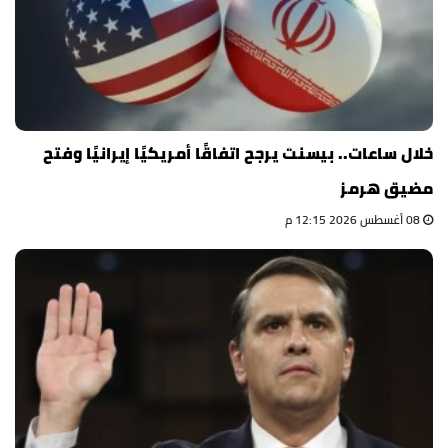
خلال ساعات.. بيسنت يرجح اتفاقًا أمريكيًا إيرانيًا وفتح
مضيق هرمز
08 أغسطس 2026 12:15 م