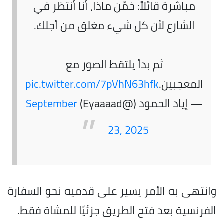
مباشرة قائلاً: خمّن ماذا، أنا أنتظر في
الشارع لأن كل شيء مغلق من أجلك.
ثم بدأ يلتقط الصور مع
المعجبين.
pic.twitter.com/7pVhN63hfk
— إياد الحمود (@Eyaaaad)
September
23, 2025
وانتهى به الأمر يسير على قدميه نحو السفارة
الفرنسية بعد فتح الطريق جزئيًا للمشاة فقط.