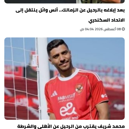
بعد إبلاغه بالرحيل عن الزمالك.. أنس وائل ينتقل إلى
الاتحاد السكندري
08 أغسطس 2026 04:04 ص
محمد شريف يقترب من الرحيل عن الأهلي والشرطة