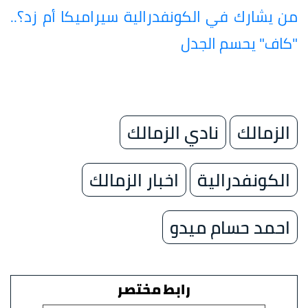
من يشارك في الكونفدرالية سيراميكا أم زد؟..
"كاف" يحسم الجدل
الزمالك
نادي الزمالك
الكونفدرالية
اخبار الزمالك
احمد حسام ميدو
رابط مختصر