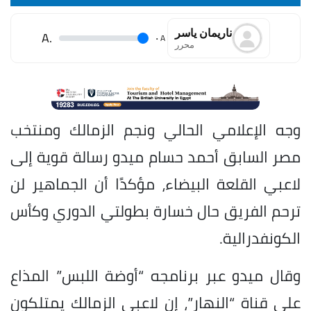
ناريمان ياسر
.A
.
A
محرر
وجه الإعلامي الحالي ونجم الزمالك ومنتخب
مصر السابق أحمد حسام ميدو رسالة قوية إلى
لاعبي القلعة البيضاء، مؤكدًا أن الجماهير لن
ترحم الفريق حال خسارة بطولتي الدوري وكأس
الكونفدرالية.
وقال ميدو عبر برنامجه “أوضة اللبس” المذاع
على قناة “النهار”، إن لاعبي الزمالك يمتلكون