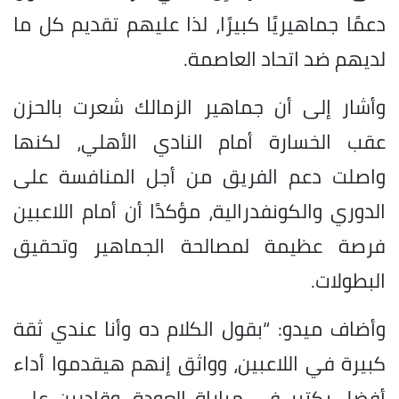
دعمًا جماهيريًا كبيرًا، لذا عليهم تقديم كل ما
لديهم ضد اتحاد العاصمة.
وأشار إلى أن جماهير الزمالك شعرت بالحزن
عقب الخسارة أمام النادي الأهلي، لكنها
واصلت دعم الفريق من أجل المنافسة على
الدوري والكونفدرالية، مؤكدًا أن أمام اللاعبين
فرصة عظيمة لمصالحة الجماهير وتحقيق
البطولات.
وأضاف ميدو: “بقول الكلام ده وأنا عندي ثقة
كبيرة في اللاعبين، وواثق إنهم هيقدموا أداء
أفضل بكتير في مباراة العودة، وقادرين على