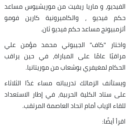
الفيديو، و ماريا ريفيت من موريشيوس مساعد
حكم فيديو ، والكاميرونية كارين فومو
أتزمبيونج مساعد حكم فيديو ثان.
واختار "كاف" الجيبوتي محمد مؤمن علي
مراقبًا عامًا على المباراة، في حين يراقب
الحكام لمغيفري بوشعاب من موريتانيا.
ويستأنف الزمالك تدريباته مساء غدًا الثلاثاء
على ستاد الكلية الحربية، في إطار الاستعداد
للقاء الإياب أمام اتحاد العاصمة المرتقب.
اقرأ أيضًا: