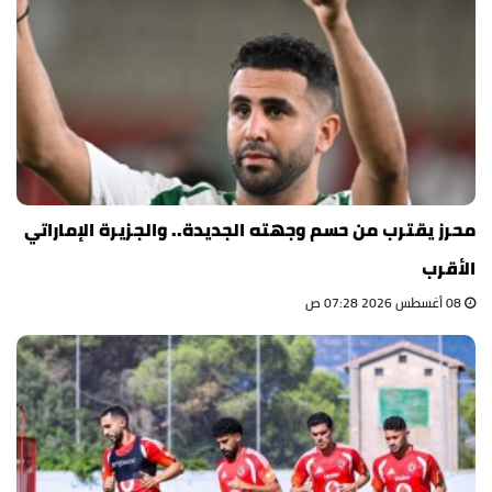
محرز يقترب من حسم وجهته الجديدة.. والجزيرة الإماراتي
الأقرب
08 أغسطس 2026 07:28 ص