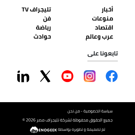
أخبار
تليجراف TV
منوعات
فن
اقتصاد
رياضة
عرب وعالم
حوادث
تابعونا على
سياسة الخصوصية - من نحن
جميع الحقوق محفوظة لشركة تليجراف مصر 2026 ©
تم تصميمة و تطويره بواسطة