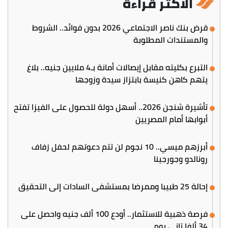
الأكثر قراءة
قرض بنك ناصر الاجتماعي 2026 بدون فوائد.. الشروط
والمستندات المطلوبة
التبرع بكليته مقابل إيصالات أمانة بـ4 ملايين جنيه.. بلاغ
يتهم كاهن كنيسة بابتزاز سيدة وزوجها
تأشيرة شنجن 2026.. أسهل دولة للحصول على الفيزا تفتح
أبوابها أمام المصريين
أبرزهم ميسي.. 10 نجوم لن تتم دعوتهم لحفل زفاف
رونالدو وجورجينا
إحالة 25 طبيبا وممرضا بمستشفى السادات إلى التحقيق
فرصة ذهبية للاستثمار.. أودع 100 ألف جنيه واحصل على
34 ألفا تاني يوم