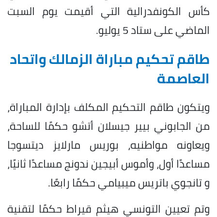
كأس الكونفدرالية التي أقيمت يوم السبت
الماضي على ستاد 5 يوليو.
طاقم تحكيم مباراة الزمالك واتحاد
العاصمة
ويتكون طاقم التحكيم المكلف بإدارة المباراة،
من الجابوني بيير جيسلان أتشو حكمًا للساحة،
ويعاونه مواطنيه، بوريس مارلايز ديتسوجا
مساعدًا أول، وأموس أبيجين ندونج مساعدًا ثانيًا،
و تانجوي باتريس ميبيامي حكمًا رابعًا.
وتم تعيين التونسي هيثم قيراط حكمًا لتقنية