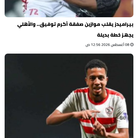
بيراميدز يقلب موازين صفقة أكرم توفيق.. والأهلي
يجهز خطة بديلة
08 أغسطس 2026 12:56 ص