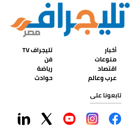
أخبار
تليجراف TV
منوعات
فن
اقتصاد
رياضة
عرب وعالم
حوادث
تابعونا على