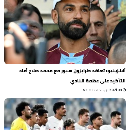
ألانزينيو: تعاقد طرابزون سبور مع محمد صلاح أعاد
التأكيد على عظمة النادي
08 أغسطس 2026 10:08 م