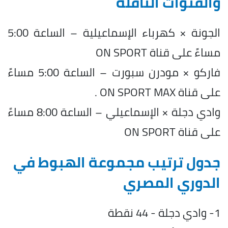
والقنوات الناقلة
الجونة × كهرباء الإسماعيلية – الساعة 5:00
مساءً على قناة ON SPORT
فاركو × مودرن سبورت – الساعة 5:00 مساءً
على قناة ON SPORT MAX .
وادي دجلة × الإسماعيلي – الساعة 8:00 مساءً
على قناة ON SPORT
جدول ترتيب مجموعة الهبوط في
الدوري المصري
1- وادي دجلة - 44 نقطة