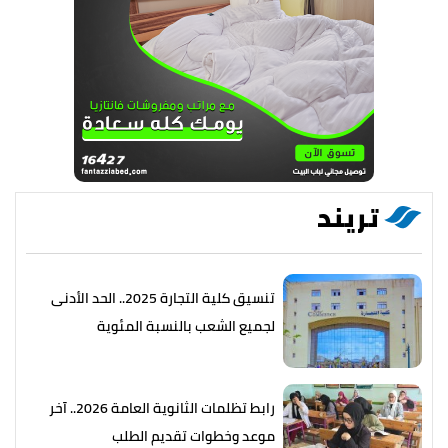
تريند
تنسيق كلية التجارة 2025.. الحد الأدنى
لجميع الشعب بالنسبة المئوية
رابط تظلمات الثانوية العامة 2026.. آخر
موعد وخطوات تقديم الطلب