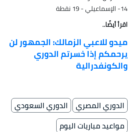
14- الإسماعيلي - 19 نقطة
اقرأ أيضًا..
ميدو للاعبي الزمالك: الجمهور لن
يرحمكم إذا خسرتم الدوري
والكونفدرالية
الدوري المصري
الدوري السعودي
مواعيد مباريات اليوم