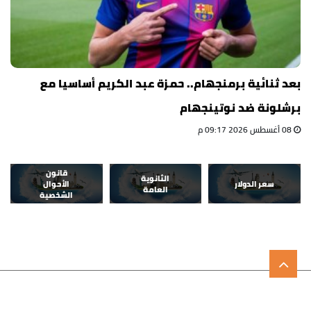
بعد ثنائية برمنجهام.. حمزة عبد الكريم أساسيا مع
برشلونة ضد نوتينجهام
08 أغسطس 2026 09:17 م
قانون
الثانوية
سعر الدولار
الأحوال
العامة
الشخصية