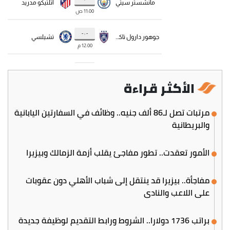
الأكثر قراءة
مرتبات تصل لـ86 ألف جنيه.. وظائف في السفارتين اليابانية
والبريطانية
الأمور تعقدت.. تطور مفاجئ يقلب أزمة الزمالك وبيزيرا
مفاجأة.. بيزيرا قد ينتقل إلى شباب الأهلي دون عقوبات
على اللاعب والنادي
براتب 1736 دولارا.. الشروط ورابط التقديم لوظيفة جديدة