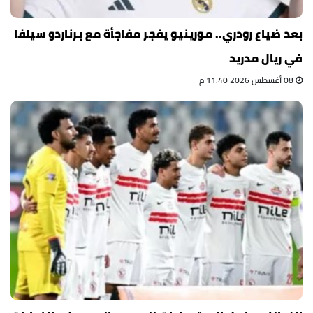
بعد ضياع رودري.. مورينيو يفجر مفاجأة مع برناردو سيلفا
في ريال مدريد
08 أغسطس 2026 11:40 م