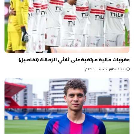
عقوبات مالية مرتقبة على ثلاثي الزمالك (تفاصيل)
08 أغسطس 2026 09:55 م