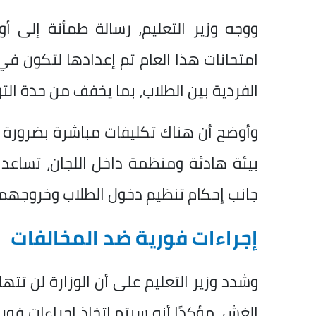
ووجه وزير التعليم، رسالة طمأنة إلى أول
امتحانات هذا العام تم إعدادها لتكون ف
الفردية بين الطلاب، بما يخفف من حدة التو
وأوضح أن هناك تكليفات مباشرة بضرورة ت
بيئة هادئة ومنظمة داخل اللجان، تساعد ال
جانب إحكام تنظيم دخول الطلاب وخروجهم من
إجراءات فورية ضد المخالفات
وشدد وزير التعليم على أن الوزارة لن تتها
الغش، مؤكدًا أنه سيتم اتخاذ إجراءات فو