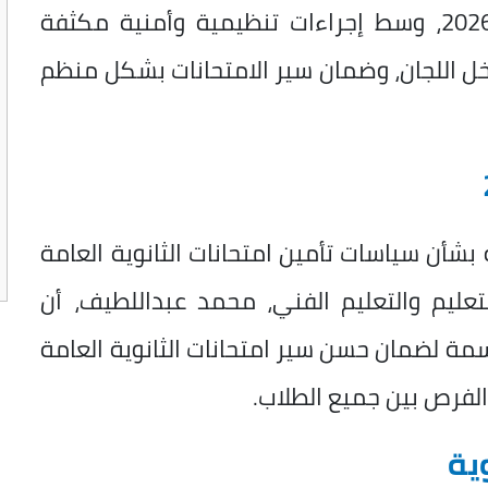
التي من المقرر أن تبدأ يوم 21 يونيو 2026، وسط إجراءات تنظيمية وأمنية مكثفة
ل اللجان، وضمان سير الامتحانات بشكل منظم
شأن سياسات تأمين امتحانات الثانوية العامة
 والتعليم والتعليم الفني، محمد عبداللطيف، أن
سمة لضمان حسن سير امتحانات الثانوية العامة
 الفرص بين جميع الطلاب.
وية