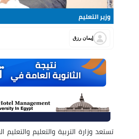
وزير التعليم
إيمان رزق