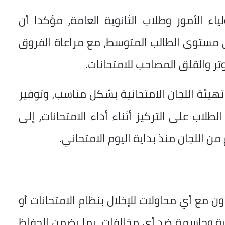
ياء الأمور وطلاب الثانوية العامة، مؤكدا أن
ي مستوى الطالب المتوسط، مع مراعاة الفروق
تر والقلق المصاحب للامتحانات.
هيئة اللجان الامتحانية بشكل مناسب، وتوفير
طلاب على التركيز أثناء أداء الامتحانات، إلى
 اللجان منذ بداية اليوم الامتحاني.
ون مع أي محاولات للإخلال بنظام الامتحانات أو
رية وحاسمة ضد أي مخالفات، بما يضمن الحفاظ