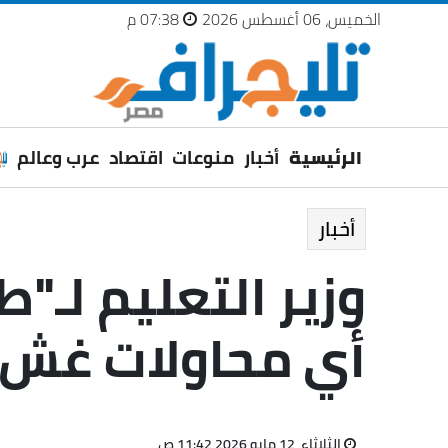
الخميس، 06 أغسطس 2026
07:38 م
الرئيسية
أخبار
منوعات
اقتصاد
عرب وعالم
أخبار
وزير التعليم لـ"ط
أي محاولات غش"
الثلاثاء، 12 مايو 2026 11:42 ص