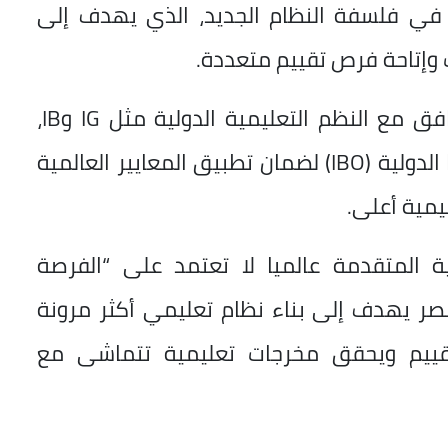
 في فلسفة النظام الجديد، الذي يهدف إلى
وإتاحة فرص تقييم متعددة.
كما أكد أن نظام البكالوريا المصرية يتوافق مع النظم التعليمية الدولية مثل IG وIB،
مشيرا إلى التعاون مع مؤسسة البكالوريا الدولية (IBO) لضمان تطبيق المعايير العالمية
يمية أعلى.
مية المتقدمة عالميا لا تعتمد على “الفرصة
مصر يهدف إلى بناء نظام تعليمي أكثر مرونة
لتقييم ويحقق مخرجات تعليمية تتماشى مع