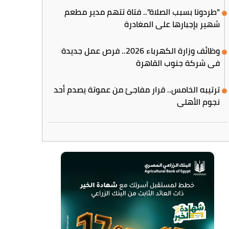
"طردونا بسبب الصلاة".. فتاة تتهم مدير مطعم
شهير بإجبارها على المغادرة
وظائف وزارة الكهرباء 2026.. فرص عمل جديدة
في شركة جنوب القاهرة
ترتيبه الخامس.. قرار مفاجئ من عموتة يصدم أحد
نجوم الأهلي