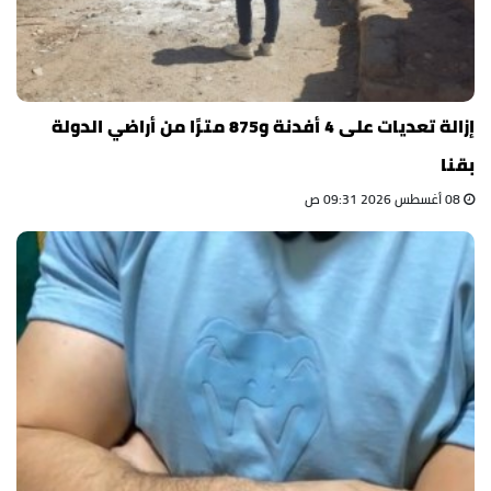
إزالة تعديات على 4 أفدنة و875 مترًا من أراضي الدولة
بقنا
08 أغسطس 2026 09:31 ص