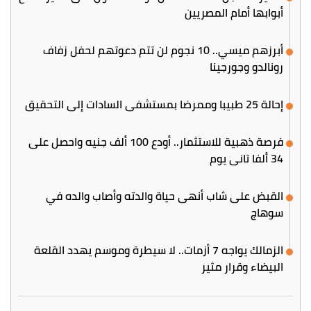
أبوابها أمام المصريين
أبرزهم ميسي.. 10 نجوم لن تتم دعوتهم لحفل زفاف
رونالدو وجورجينا
إحالة 25 طبيبا وممرضا بمستشفى السادات إلى التحقيق
فرصة ذهبية للاستثمار.. أودع 100 ألف جنيه واحصل على
34 ألفا تاني يوم
القبض على شاب أنهى حياة والدته وأصاب والده في
سوهاج
الزمالك يواجه 7 أزمات.. لا سيطرة وموسم يهدد القلعة
البيضاء وقرار مثير