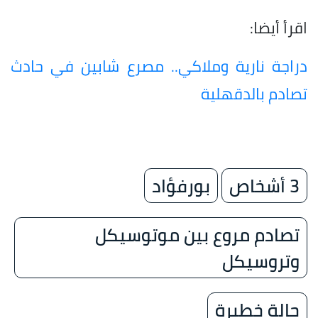
اقرأ أيضا:
دراجة نارية وملاكي.. مصرع شابين في حادث
تصادم بالدقهلية
3 أشخاص
بورفؤاد
تصادم مروع بين موتوسيكل
وتروسيكل
حالة خطيرة