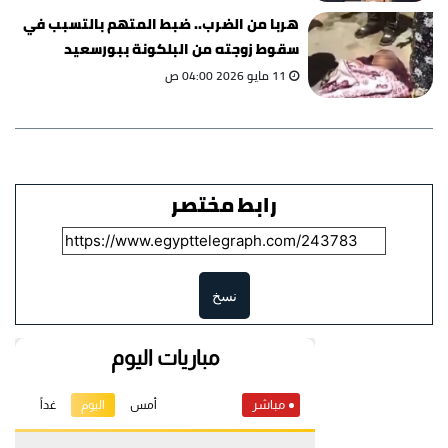
هربا من الضرب.. ضبط المتهم بالتسبب في
سقوط زوجته من البلكونة ببورسعيد
11 مايو 2026 04:00 ص
رابط مختصر
نسخ