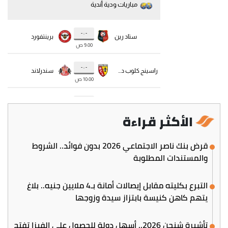
الأكثر قراءة
قرض بنك ناصر الاجتماعي 2026 بدون فوائد.. الشروط
والمستندات المطلوبة
التبرع بكليته مقابل إيصالات أمانة بـ4 ملايين جنيه.. بلاغ
يتهم كاهن كنيسة بابتزاز سيدة وزوجها
تأشيرة شنجن 2026.. أسهل دولة للحصول على الفيزا تفتح