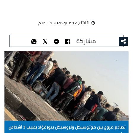
الثلاثاء، 12 مايو 2026 09:19 م
مشاركة
تصادم مروع بين موتوسيكل وتروسيكل ببورفؤاد يصيب 3 أشخاص