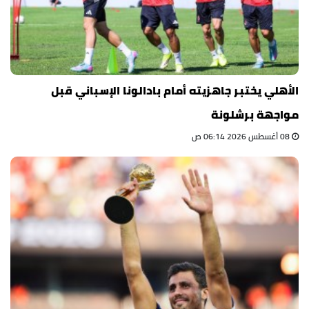
الأهلي يختبر جاهزيته أمام بادالونا الإسباني قبل
مواجهة برشلونة
08 أغسطس 2026 06:14 ص