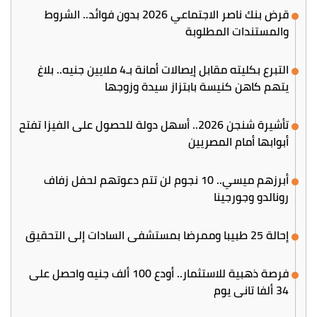
قرض بنك ناصر الاجتماعي 2026 بدون فوائد.. الشروط
والمستندات المطلوبة
التبرع بكليته مقابل إيصالات أمانة بـ4 ملايين جنيه.. بلاغ
يتهم كاهن كنيسة بابتزاز سيدة وزوجها
تأشيرة شنجن 2026.. أسهل دولة للحصول على الفيزا تفتح
أبوابها أمام المصريين
أبرزهم ميسي.. 10 نجوم لن تتم دعوتهم لحفل زفاف
رونالدو وجورجينا
إحالة 25 طبيبا وممرضا بمستشفى السادات إلى التحقيق
فرصة ذهبية للاستثمار.. أودع 100 ألف جنيه واحصل على
34 ألفا تاني يوم