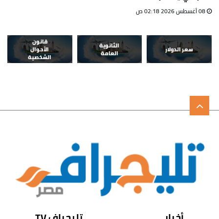
08 أغسطس 2026 02:18 ص
قانون
الثانوية
سعر الدولار
الأحوال
العامة
الشخصية
أخبار
تليجراف TV