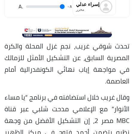
إسراء عدلي
.A
.
A
محرر
تحدث شوقي غريب، نجم غزل المحلة والكرة
المصرية السابق، عن التشكيل الأمثل للزمالك
في مواجهة إياب نهائي الكونفدرالية أمام
العاصمة.
وقال غريب خلال استضافته في برنامج “يا مساء
الأنوار” مع الإعلامي مدحت شلبي عبر قناة
MBC مصر 2، إن التشكيل الأفضل من وجهة
نظره يتضمن أحمد فتوح في مركز الظهير