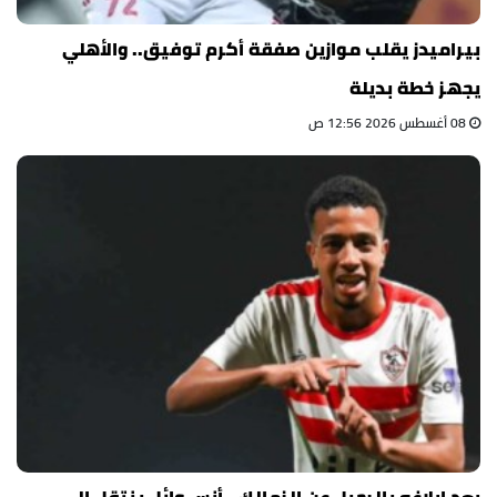
بيراميدز يقلب موازين صفقة أكرم توفيق.. والأهلي
يجهز خطة بديلة
08 أغسطس 2026 12:56 ص
بعد إبلاغه بالرحيل عن الزمالك.. أنس وائل ينتقل إلى