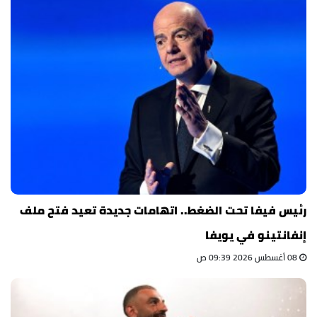
رئيس فيفا تحت الضغط.. اتهامات جديدة تعيد فتح ملف
إنفانتينو في يويفا
08 أغسطس 2026 09:39 ص