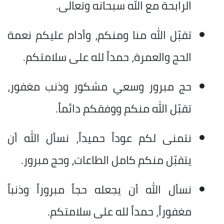
الرابحة مع الله سبحانه وتعالى.
تقبّل الله منا ومنكم، وأدام عليكم نعمة
الحج والعمرة، حمداً لله على سلامتكم.
حج مبرور وسعي مشكور وذنب مغفور،
تقبّل الله منكم ووفقكم دائماً.
نتمنى لكم عوداً حميداً، نسأل الله أن
يتقبّل منكم كامل الطاعات، وحج مبرور.
نسأل الله أن يجعله حجاً مبروراً وذنباً
مغفوراً، حمداً لله على سلامتكم.