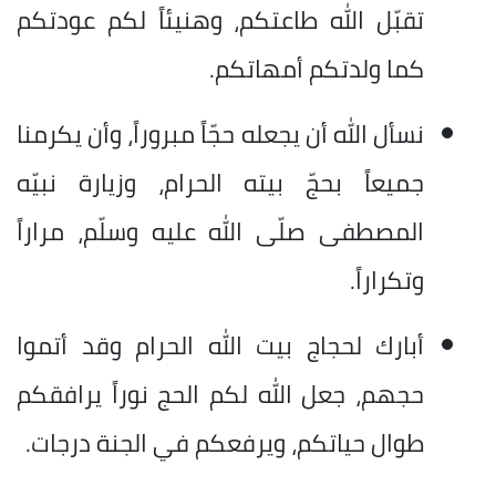
تقبّل الله طاعتكم، وهنيئاً لكم عودتكم
كما ولدتكم أمهاتكم.
نسأل الله أن يجعله حجّاً مبروراً، وأن يكرمنا
جميعاً بحجّ بيته الحرام، وزيارة نبيّه
المصطفى صلّى الله عليه وسلّم، مراراً
وتكراراً.
أبارك لحجاج بيت الله الحرام وقد أتموا
حجهم، جعل الله لكم الحج نوراً يرافقكم
طوال حياتكم، ويرفعكم في الجنة درجات.