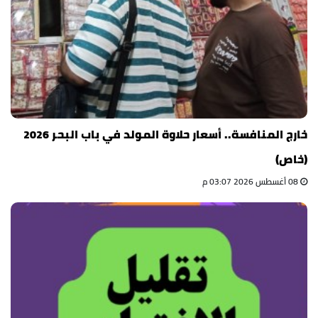
خارج المنافسة.. أسعار حلاوة المولد في باب البحر 2026
(خاص)
08 أغسطس 2026 03:07 م