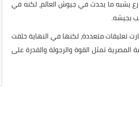
ع يشبه ما يحدث في جيوش العالم، لكنه في
عب بجيشه.
ثارت تعليقات متعددة، لكنها في النهاية خلقت
قة المصرية تمثل القوة والرجولة والقدرة على