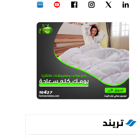
تريند