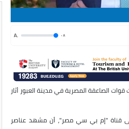
.A
.
A
ت قوات الصاعقة المصرية في مدينة العبور أثار
على قناة "إم بي سي مصر"، أن مشهد عناصر