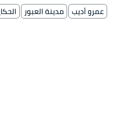
عمرو أديب
مدينة العبور
الحكاي