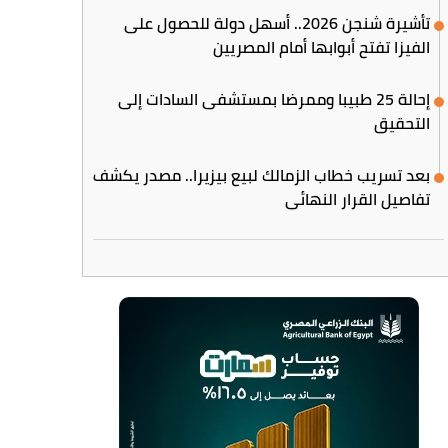
تأشيرة شنجن 2026.. أسهل دولة للحصول على
الفيزا تفتح أبوابها أمام المصريين
إحالة 25 طبيبا وممرضا بمستشفى السادات إلى
التحقيق
بعد تسريب خطاب الزمالك لبيع بيزيرا.. مصدر يكشف
تفاصيل القرار النهائي