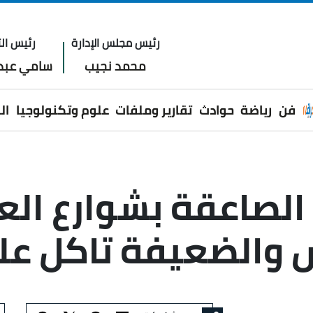
رئيس مجلس الإدارة
رئيس الت
محمد نجيب
سامي عبدا
فن
رياضة
حوادث
تقارير وملفات
علوم وتكنولوجيا
ال
الصاعقة بشوارع العب
 والضعيفة تاكل عل