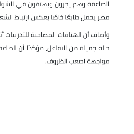
الصاعقة وهم يجرون ويهتفون في الشوار
مصر يحمل طابعًا خاصًا يعكس ارتباط الش
وأضاف أن الهتافات المصاحبة للتدريبات أ
حالة جميلة من التفاعل، مؤكدًا أن الصاع
مواجهة أصعب الظروف.