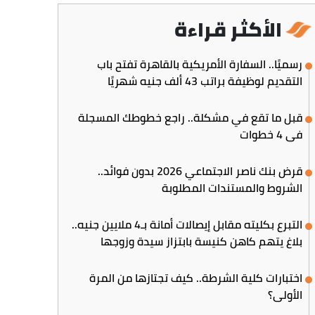
الأكثر قراءة
رسميًا.. السفارة الأمريكية بالقاهرة تفتح باب
التقديم لوظيفة براتب 43 ألف جنيه شهريًا
قبل ما تقع في مشكلة.. راجع خطوطك المسجلة
في 4 خطوات
قرض بنك ناصر الاجتماعي 2026 بدون فوائد..
الشروط والمستندات المطلوبة
التبرع بكليته مقابل إيصالات أمانة بـ4 ملايين جنيه..
بلاغ يتهم كاهن كنيسة بابتزاز سيدة وزوجها
اختبارات كلية الشرطة.. كيف تجتازها من المرة
الأولى؟