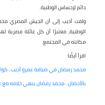
دائم لإحساس الوطنية.
ولفت أديب إلى أن الجيش المصري محفور
الوطنية، معتبرًا أن كل عائلة مصرية لها
مكانته في المجتمع.
اقرأ أيضًا:
محمد رمضان في ضيافة عمرو أديب.. كواليس ف
بالأحضان.. محمد رمضان ينهي خلافه مع ع