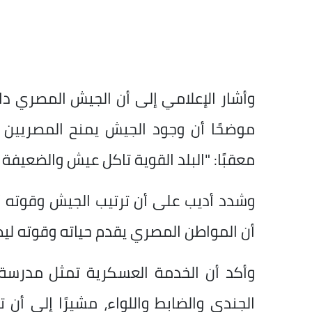
وأشار الإعلامي إلى أن الجيش المصري دائ
موضحًا أن وجود الجيش يمنح المصريين إح
معقبًا: "البلد القوية تاكل عيش والضعيفة 
وشدد أديب على أن ترتيب الجيش وقوته أ
أن المواطن المصري يقدم حياته وقوته ليظل
وأكد أن الخدمة العسكرية تمثل مدرسة 
الجندي والضابط واللواء، مشيرًا إلى أن 