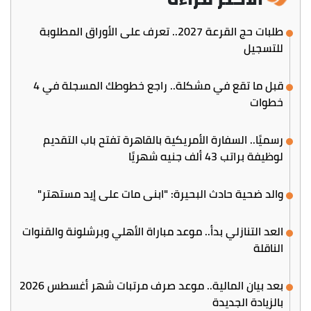
طلبات حج القرعة 2027.. تعرف على الأوراق المطلوبة
للتسجيل
قبل ما تقع في مشكلة.. راجع خطوطك المسجلة في 4
خطوات
رسميًا.. السفارة الأمريكية بالقاهرة تفتح باب التقديم
لوظيفة براتب 43 ألف جنيه شهريًا
والد ضحية حادث البحيرة: "ابني مات على إيد مستهتر"
العد التنازلي بدأ.. موعد مباراة الأهلي وبرشلونة والقنوات
الناقلة
بعد بيان المالية.. موعد صرف مرتبات شهر أغسطس 2026
بالزيادة الجديدة