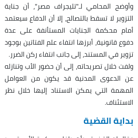
وأوضح المحامي لـ"تليجراف مصر"، أن جناية
التزوير لا تسقط بالتصالح، إلا أن الدفاع سيعتمد
أمام محكمة الجنايات المستأنفة على عدة
دفوع قانونية، أبرزها انتفاء علم الفتاتين بوجود
تزوير في المستند، إلى جانب انتفاء ركن الضرر.
ولفت خلال تصريحاته، إلى أن حضور الأب وتنازله
عن الدعوى المدنية قد يكون من العوامل
المهمة التي يمكن الاستناد إليها خلال نظر
الاستئناف.
بداية القضية