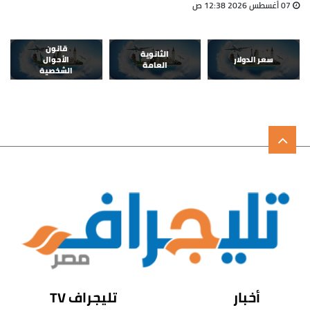
07 أغسطس 2026 12:38 ص
قانون
الثانوية
سعر الدولار
الأحوال
العامة
الشخصية
أخبار
تليجراف TV