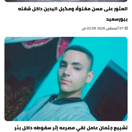
العثور على مسن مقتولًا ومكبل اليدين داخل شقته
ببورسعيد
07 أغسطس 2026 02:09 ص
تشييع جثمان عامل لقي مصرعه إثر سقوطه داخل بئر