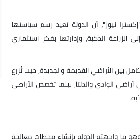
كسترا نيوز"، أن الدولة تعيد رسم سياستها
 إلى الزراعة الذكية، وإدارتها بفكر استثماري
امل بين الأراضي القديمة والجديدة، حيث تُزرع
 أراضي الوادي والدلتا، بينما تخصص الأراضي
ية.
 وهو ما واجهته الدولة بإنشاء محطات معالجة