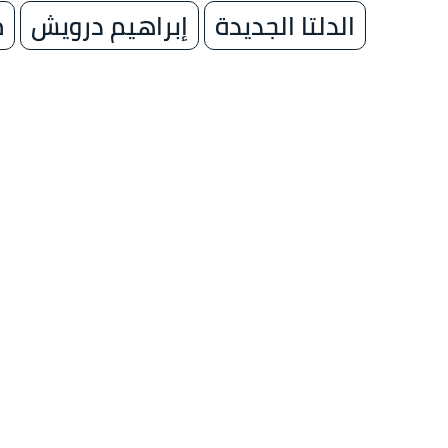
الدلتا الجديدة
إبراهيم درويش
م