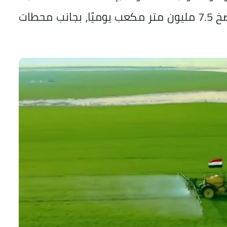
عملاقة مثل محطة الدلتا الجديدة التي تضخ 7.5 مليون متر مكعب يوميًا، بجانب محطات