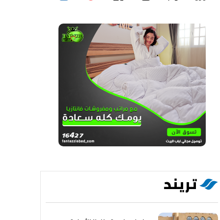
تريند