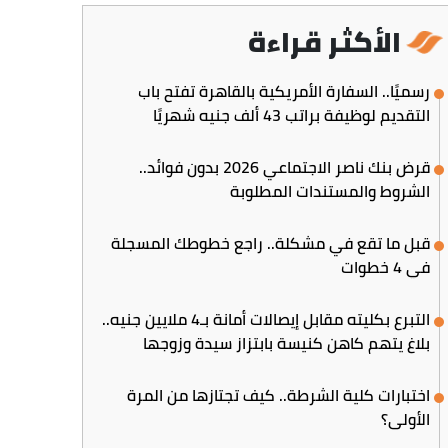
الأكثر قراءة
رسميًا.. السفارة الأمريكية بالقاهرة تفتح باب
التقديم لوظيفة براتب 43 ألف جنيه شهريًا
قرض بنك ناصر الاجتماعي 2026 بدون فوائد..
الشروط والمستندات المطلوبة
قبل ما تقع في مشكلة.. راجع خطوطك المسجلة
في 4 خطوات
التبرع بكليته مقابل إيصالات أمانة بـ4 ملايين جنيه..
بلاغ يتهم كاهن كنيسة بابتزاز سيدة وزوجها
اختبارات كلية الشرطة.. كيف تجتازها من المرة
الأولى؟