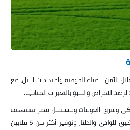
ة
ل الآمن للمياه الجوفية وامتدادات النيل، مع
لرصد الأمراض والتنبؤ بالتغيرات المناخية.
شكى وشرق العوينات ومستقبل مصر تستهدف
إعادة توزيع السكان والخروج من الحيز الضيق للوادي والدلتا، وتوفير أكثر من 5 ملايين