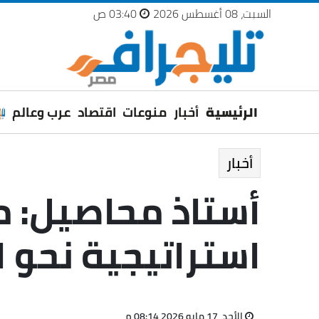
السبت، 08 أغسطس 2026
03:40 ص
الرئيسية
أخبار
منوعات
اقتصاد
عرب وعالم
أخبار
أستاذ محاصيل: مش
استراتيجية نحو ا
الأحد، 17 مايو 2026 08:14 م