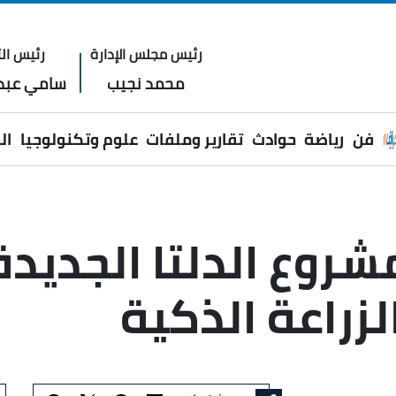
رئيس مجلس الإدارة
رئيس الت
محمد نجيب
سامي عبدا
فن
رياضة
حوادث
تقارير وملفات
علوم وتكنولوجيا
ال
روع الدلتا الجديدة
لزراعة الذكية