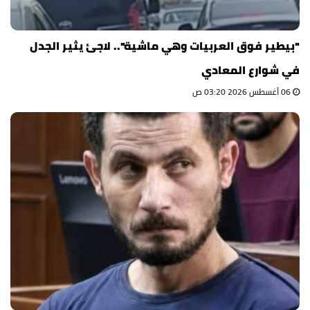
"بيطير فوق العربيات وهي ماشية".. لاجئ يثير الجدل
في شوارع المعادي
06 أغسطس 2026 03:20 ص