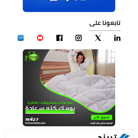
تابعونا على
تريند