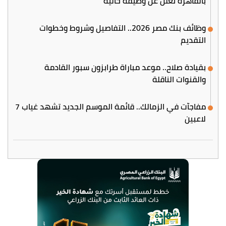
بالقاهرة تعلن عن وظيفة خالية
وظائف بنك مصر 2026.. التفاصيل وشروط وخطوات
التقديم
بقيادة صلاح.. موعد مباراة طرابزون سبور القادمة
والقنوات الناقلة
مفاجآت في الزمالك.. قائمة الموسم الجديد تشهد غياب 7
لاعبين