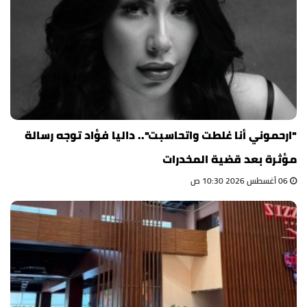
"ارحموني أنا غلطت واتحاسبت".. داليا فؤاد توجه رسالة
مؤثرة بعد قضية المخدرات
06 أغسطس 2026 10:30 ص