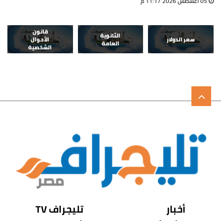
05 أغسطس 2026 11:17 م
قانون
الثانوية
سعر الدولار
الأحوال
العامة
الشخصية
أخبار
تليجراف TV