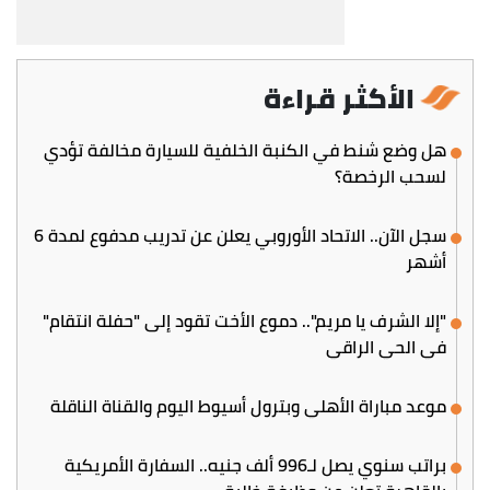
الأكثر قراءة
هل وضع شنط في الكنبة الخلفية للسيارة مخالفة تؤدي
لسحب الرخصة؟
سجل الآن.. الاتحاد الأوروبي يعلن عن تدريب مدفوع لمدة 6
أشهر
"إلا الشرف يا مريم".. دموع الأخت تقود إلى "حفلة انتقام"
في الحي الراقي
موعد مباراة الأهلي وبترول أسيوط اليوم والقناة الناقلة
براتب سنوي يصل لـ996 ألف جنيه.. السفارة الأمريكية