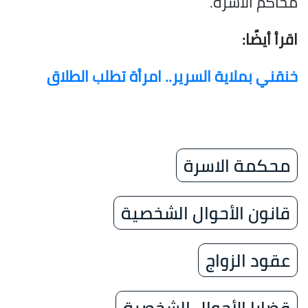
محاكم الأسرة.
اقرأ أيضًا:
خنقني بملاية السرير.. امرأة تطلب الطلاق
محكمة الاسرة
قانون الأحوال الشخصية
عقود الزواج
قضايا الأحوال الشخصية